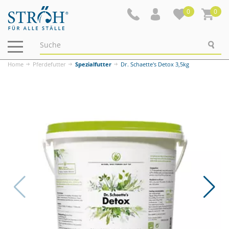
0
0
Navigation
ein-/ausblenden
Home
Pferdefutter
Spezialfutter
Dr. Schaette's Detox 3,5kg