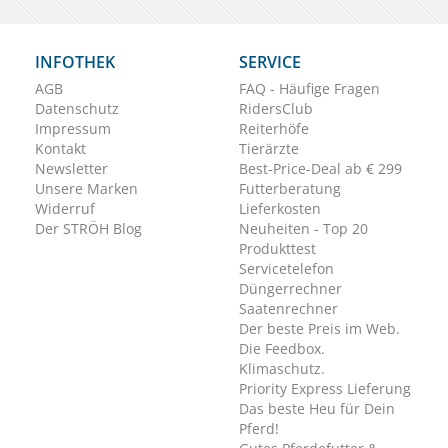
INFOTHEK
SERVICE
AGB
FAQ - Häufige Fragen
Datenschutz
RidersClub
Impressum
Reiterhöfe
Kontakt
Tierärzte
Newsletter
Best-Price-Deal ab € 299
Unsere Marken
Futterberatung
Widerruf
Lieferkosten
Der STRÖH Blog
Neuheiten - Top 20
Produkttest
Servicetelefon
Düngerrechner
Saatenrechner
Der beste Preis im Web.
Die Feedbox.
Klimaschutz.
Priority Express Lieferung
Das beste Heu für Dein
Pferd!