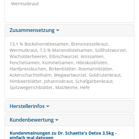
Wermutkraut
Zusammensetzung
13,1 % Bockshornkleesamen, Brennnesselkraut,
Wermutkraut, 7,5 % Mariendistelsamen, Süßholzwurzel,
Wacholderbeeren, Eibischwurzel, Anissamen,
Fenchelsamen, Kümmelsamen, Hibiskusblüten,
Hanfpresskuchen, Birkenblätter, Rosmarinblätter,
Ackerschachtelhalm, Wegwartwurzel, Goldrutenkraut,
Himbeerblätter, Johanniskraut, Schafgarbenkraut,
Spitzwegerichblätter, Malzkeime, Hefe
Herstellerinfos
Kundenbewertung
Kundenmeinungen zu Dr. Schaette's Detox 3,5kg -
einfach mal detoxen