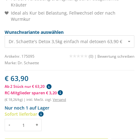
Kräuter
Ideal als Kur bei Belastung, Fellwechsel oder nach
Wurmkur
Wunschvariante auswählen
Dr. Schaette's Detox 3,5kg einfach mal detoxen 63,90 €
Artikelnr. 175095
(0) |
Bewertung schreiben
Marke:
Dr. Schaette
€ 63,90
Ab 2 Stück nur € 63,20
k
RC-Mitglieder sparen € 3,20
(€ 18,26/kg) | inkl. MwSt. zzgl.
Versand
Nur noch 1 auf Lager
Sofort lieferbar
Menge
-
+