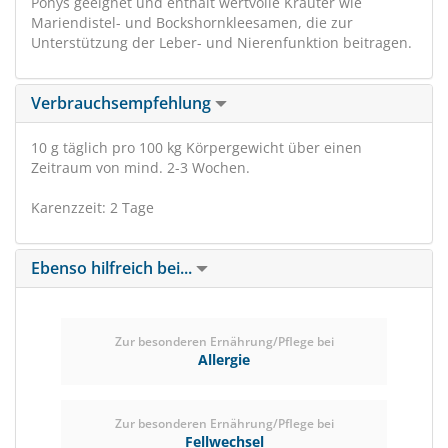
Ponys geeignet und enthält wertvolle Kräuter wie
Mariendistel- und Bockshornkleesamen, die zur
Unterstützung der Leber- und Nierenfunktion beitragen.
Verbrauchsempfehlung
10 g täglich pro 100 kg Körpergewicht über einen
Zeitraum von mind. 2-3 Wochen.
Karenzzeit: 2 Tage
Ebenso hilfreich bei...
Zur besonderen Ernährung/Pflege bei
Allergie
Zur besonderen Ernährung/Pflege bei
Fellwechsel