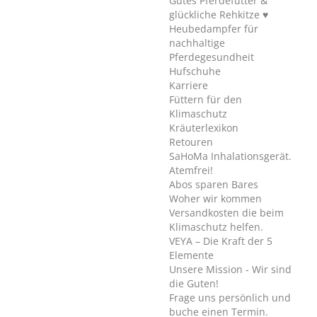
Gutes Pferdefutter &
glückliche Rehkitze ♥
Heubedampfer für
nachhaltige
Pferdegesundheit
Hufschuhe
Karriere
Füttern für den
Klimaschutz
Kräuterlexikon
Retouren
SaHoMa Inhalationsgerät.
Atemfrei!
Abos sparen Bares
Woher wir kommen
Versandkosten die beim
Klimaschutz helfen.
VEYA – Die Kraft der 5
Elemente
Unsere Mission - Wir sind
die Guten!
Frage uns persönlich und
buche einen Termin.