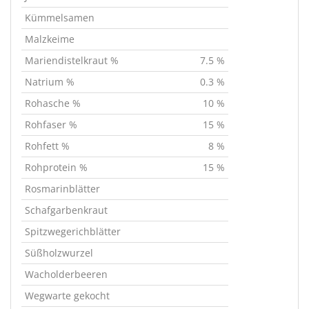
Kümmelsamen
Malzkeime
Mariendistelkraut %
7.5 %
Natrium %
0.3 %
Rohasche %
10 %
Rohfaser %
15 %
Rohfett %
8 %
Rohprotein %
15 %
Rosmarinblätter
Schafgarbenkraut
Spitzwegerichblätter
Süßholzwurzel
Wacholderbeeren
Wegwarte gekocht