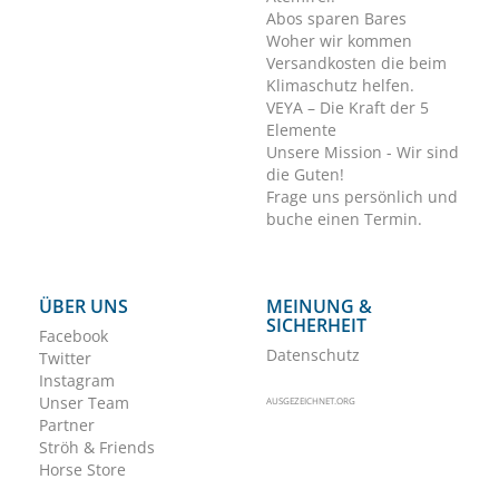
Abos sparen Bares
Woher wir kommen
Versandkosten die beim
Klimaschutz helfen.
VEYA – Die Kraft der 5
Elemente
Unsere Mission - Wir sind
die Guten!
Frage uns persönlich und
buche einen Termin.
ÜBER UNS
MEINUNG &
SICHERHEIT
Facebook
Datenschutz
Twitter
Instagram
Unser Team
AUSGEZEICHNET.ORG
Partner
Ströh & Friends
Horse Store