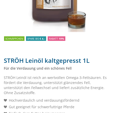
SCHNÄPPCHEN
SPARE BIS
€ 4,-
RABATT
19%
STRÖH Leinöl kaltgepresst 1L
Für die Verdauung und ein schönes Fell
STRÖH Leinöl ist reich an wertvollen Omega-3-Fettsäuren. Es
fördert die Verdauung, unterstützt glänzendes Fell,
unterstützt den Fellwechsel und liefert zusätzliche Energie.
Ohne Zusatzstoffe.
Hochverdaulich und verdauungsfördernd
Gut geeignet für schwerfuttrige Pferde