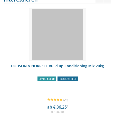
DODSON & HORRELL Build up Conditioning Mix 20kg
SPARE
€ 3,00
PRODUKTTEST
(25)
ab € 36,25
1
(€ 1,85/kg)