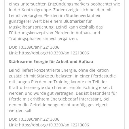
eines untersuchten Entzündungsmarkers beobachtet wie
in der Kontrollgruppe. Zudem zeigte sich bei den mit
Leinöl versorgten Pferden im Studienverlauf ein
günstigerer Wert bei einem Blutmarker für
Muskelbeanspruchung. Leinöl kann deshalb das
Fütterungskonzept von Pferden in Aufbau- und
Trainingsphasen sinnvoll ergänzen.
DOI:
10.3390/ani12213006
Link:
https://doi.org/10.3390/ani12213006
Stärkearme Energie für Arbeit und Aufbau
Leinöl liefert konzentrierte Energie, ohne die Ration
zusätzlich mit Stärke zu belasten. In einer Pferdestudie
mit jungen Pferden im Training konnte ein Teil der
Kraftfutterenergie durch eine Leinölmischung ersetzt
werden und wurde gut vertragen. Das ist besonders für
Pferde mit erhöhtem Energiebedarf interessant, bei
denen die Getreidemenge nicht unnötig gesteigert
werden soll.
DOI:
10.3390/ani12213006
Link:
https://doi.org/10.3390/ani12213006