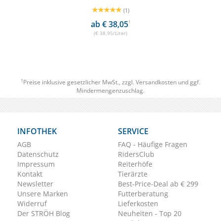
(1)
ab € 38,05
1
(€ 38,95/Liter)
1
Preise inklusive gesetzlicher MwSt., zzgl.
Versandkosten
und ggf.
Mindermengenzuschlag.
INFOTHEK
SERVICE
AGB
FAQ - Häufige Fragen
Datenschutz
RidersClub
Impressum
Reiterhöfe
Kontakt
Tierärzte
Newsletter
Best-Price-Deal ab € 299
Unsere Marken
Futterberatung
Widerruf
Lieferkosten
Der STRÖH Blog
Neuheiten - Top 20