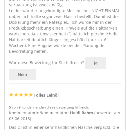
Verpackung ist zweckmäßig.
Leider war der angekündigte Messbecher NICHT EINMAL
dabei - ich hatte sogar zwei Flasch bestellt. Damit ist die
Dosierung mehr ein Ratespiel... Ich würde mir in der
Produktbeschreibung einen Hinweis auf die Haltbarkeit
wünschen. Aus Unwissenheit (?) hätte ich persönlich die
Haltbarkeit deutlich länger eingeschätzt (nur ca. 6
Wochen). Eine Angabe würde bei der Planung der
Bevorratung helfen.
War diese Bewertung für Sie hilfreich?
Ja
Nein
Tolles Leinöl
5
von
9
Kunden fanden diese Bewertung hilfreich.
Kommentatorin/Kommentator:
Heidi Rahm
(bewertet am
05.06.2015)
Das Öl ist in einer sehr handlichen Flasche verpackt. Die