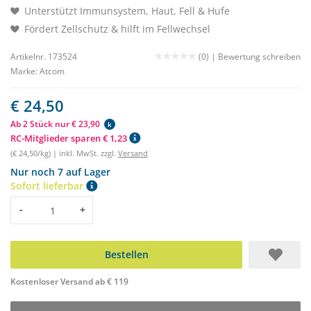
Unterstützt Immunsystem, Haut, Fell & Hufe
Fördert Zellschutz & hilft im Fellwechsel
Artikelnr. 173524
(0) |
Bewertung schreiben
Marke:
Atcom
€ 24,50
Ab 2 Stück nur € 23,90
k
RC-Mitglieder sparen € 1,23
(€ 24,50/kg) | inkl. MwSt. zzgl.
Versand
Nur noch 7 auf Lager
Sofort lieferbar
Menge
-
+
Bestellen
Kostenloser Versand ab € 119