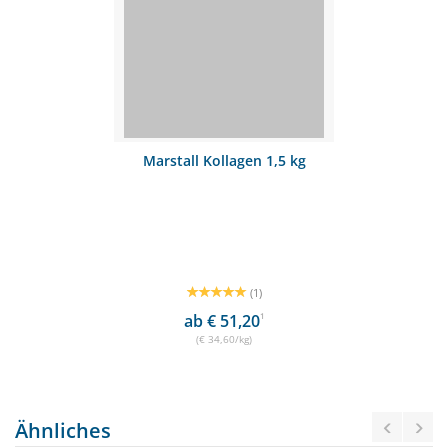
Marstall Kollagen 1,5 kg
(1)
ab € 51,20
1
(€ 34,60/kg)
Ähnliches