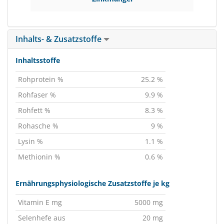
Inhalts- & Zusatzstoffe
Inhaltsstoffe
Rohprotein %
25.2 %
Rohfaser %
9.9 %
Rohfett %
8.3 %
Rohasche %
9 %
Lysin %
1.1 %
Methionin %
0.6 %
Ernährungsphysiologische Zusatzstoffe je kg
Vitamin E mg
5000 mg
Selenhefe aus
20 mg