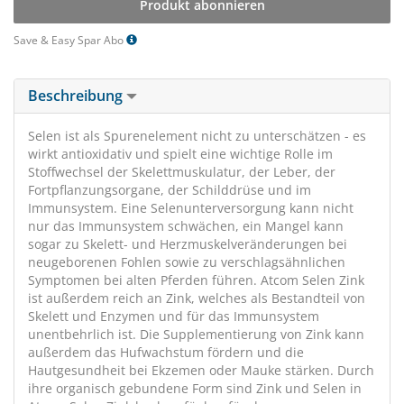
Produkt abonnieren
Save & Easy Spar Abo
Beschreibung
Selen ist als Spurenelement nicht zu unterschätzen - es
wirkt antioxidativ und spielt eine wichtige Rolle im
Stoffwechsel der Skelettmuskulatur, der Leber, der
Fortpflanzungsorgane, der Schilddrüse und im
Immunsystem. Eine Selenunterversorgung kann nicht
nur das Immunsystem schwächen, ein Mangel kann
sogar zu Skelett- und Herzmuskelveränderungen bei
neugeborenen Fohlen sowie zu verschlagsähnlichen
Symptomen bei alten Pferden führen. Atcom Selen Zink
ist außerdem reich an Zink, welches als Bestandteil von
Skelett und Enzymen und für das Immunsystem
unentbehrlich ist. Die Supplementierung von Zink kann
außerdem das Hufwachstum fördern und die
Hautgesundheit bei Ekzemen oder Mauke stärken. Durch
ihre organisch gebundene Form sind Zink und Selen in