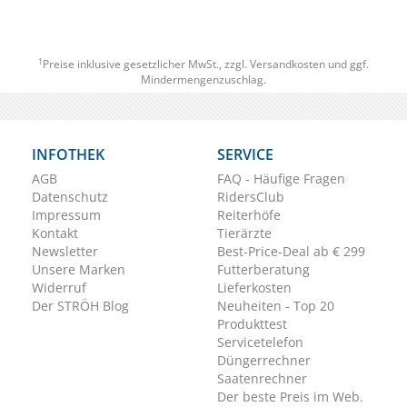
1
Preise inklusive gesetzlicher MwSt., zzgl.
Versandkosten
und ggf.
Mindermengenzuschlag.
INFOTHEK
SERVICE
AGB
FAQ - Häufige Fragen
Datenschutz
RidersClub
Impressum
Reiterhöfe
Kontakt
Tierärzte
Newsletter
Best-Price-Deal ab € 299
Unsere Marken
Futterberatung
Widerruf
Lieferkosten
Der STRÖH Blog
Neuheiten - Top 20
Produkttest
Servicetelefon
Düngerrechner
Saatenrechner
Der beste Preis im Web.