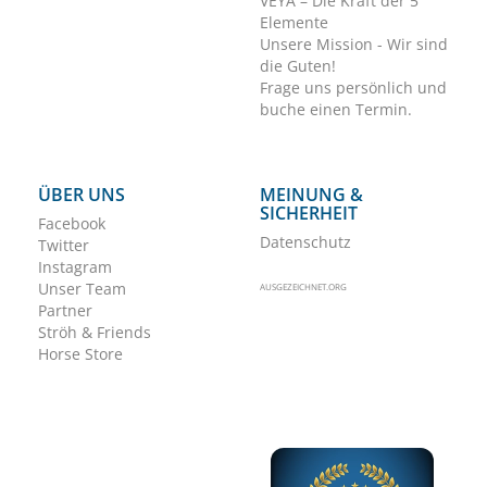
VEYA – Die Kraft der 5
Elemente
Unsere Mission - Wir sind
die Guten!
Frage uns persönlich und
buche einen Termin.
ÜBER UNS
MEINUNG &
SICHERHEIT
Facebook
Datenschutz
Twitter
Instagram
Unser Team
AUSGEZEICHNET.ORG
Partner
Ströh & Friends
Horse Store