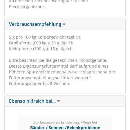
Atcom Selen Zink hochverfügbar für den
Pferdeorganismus.
Verbrauchsempfehlung
5 g pro 100 kg Körpergewicht täglich.
Großpferde (600 kg ): 30 g täglich
Kleinpferde (300 kg): 15 g täglich
Bitte beachten Sie die gesetzlichen Höchstgehalte.
Dieses Ergänzungsfuttermittel darf aufgrund eines
höheren Spurenelementgehalts nur entsprechend der
Fütterungsempfehlung verfüttert werden!
Fütterungsdauer bis 8 Wochen.
Ebenso hilfreich bei...
Zur besonderen Ernährung/Pflege bei
Bänder-/ Sehnen-/Gelenkprobleme