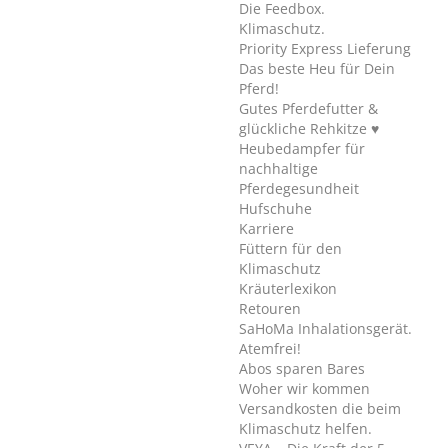
Die Feedbox.
Klimaschutz.
Priority Express Lieferung
Das beste Heu für Dein
Pferd!
Gutes Pferdefutter &
glückliche Rehkitze ♥
Heubedampfer für
nachhaltige
Pferdegesundheit
Hufschuhe
Karriere
Füttern für den
Klimaschutz
Kräuterlexikon
Retouren
SaHoMa Inhalationsgerät.
Atemfrei!
Abos sparen Bares
Woher wir kommen
Versandkosten die beim
Klimaschutz helfen.