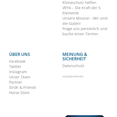
Klimaschutz helfen.
VEYA – Die Kraft der 5
Elemente
Unsere Mission - Wir sind
die Guten!
Frage uns persönlich und
buche einen Termin.
ÜBER UNS
MEINUNG &
SICHERHEIT
Facebook
Datenschutz
Twitter
Instagram
Unser Team
AUSGEZEICHNET.ORG
Partner
Ströh & Friends
Horse Store