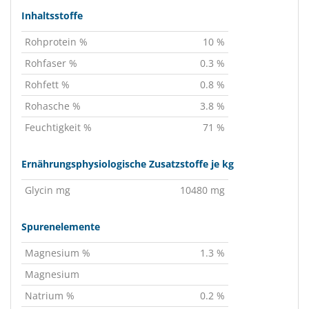
Inhaltsstoffe
Rohprotein %
10 %
Rohfaser %
0.3 %
Rohfett %
0.8 %
Rohasche %
3.8 %
Feuchtigkeit %
71 %
Ernährungsphysiologische Zusatzstoffe je kg
Glycin mg
10480 mg
Spurenelemente
Magnesium %
1.3 %
Magnesium
Natrium %
0.2 %