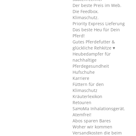
Der beste Preis im Web.
Die Feedbox.
Klimaschutz.
Priority Express Lieferung
Das beste Heu für Dein
Pferd!
Gutes Pferdefutter &
glückliche Rehkitze ♥
Heubedampfer für
nachhaltige
Pferdegesundheit
Hufschuhe
Karriere
Füttern für den
Klimaschutz
Kräuterlexikon
Retouren
SaHoMa Inhalationsgerät.
Atemfrei!
Abos sparen Bares
Woher wir kommen
Versandkosten die beim