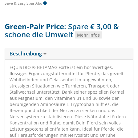
Save & Easy Spar Abo
Green-Pair Price
: Spare € 3,00 &
schone die Umwelt
Mehr Infos
Beschreibung
EQUISTRO ® BETAMAG Forte ist ein hochwertiges,
flüssiges Ergänzungsfuttermittel für Pferde, das gezielt
Wohlbefinden und Gelassenheit in ungewohnten,
stressigen Situationen wie Turnieren, Transport oder
Stallwechsel unterstützt. Dank seiner speziellen Formel
aus Magnesium, den Vitaminen B1 und B6 sowie der
beruhigenden Aminosäure L-Tryptophan hilft es, die
Reizempfindlichkeit der Nerven zu senken und das
Nervensystem zu stabilisieren. Diese Nährstoffe fördern
Konzentration und Ruhe, damit Dein Pferd sein volles
Leistungspotenzial entfalten kann. Ideal für Pferde, die
auf Herausforderungen mit Nervosität und Unruhe