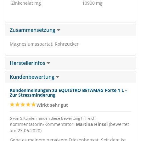
Zinkchelat mg
10900 mg
Zusammensetzung
Magnesiumaspartat, Rohrzucker
Herstellerinfos
Kundenbewertung
Kundenmeinungen zu EQUISTRO BETAMAG Forte 1 L -
Zur Stressminderung
Wirkt sehr gut
5
von
5
Kunden fanden diese Bewertung hilfreich.
Kommentatorin/Kommentator:
Martina Hinsel
(bewertet
am 23.06.2020)
Gebe es meinem nervösem Friesenhengst. Seit dem ist