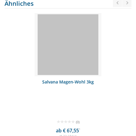
Ähnliches
Salvana Magen-Wohl 3kg
(0)
ab € 67,55
1