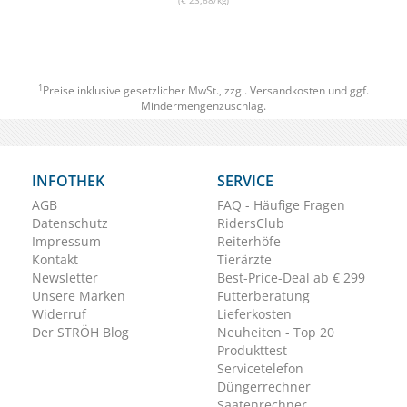
(€ 23,68/kg)
1
Preise inklusive gesetzlicher MwSt., zzgl.
Versandkosten
und ggf.
Mindermengenzuschlag.
INFOTHEK
SERVICE
AGB
FAQ - Häufige Fragen
Datenschutz
RidersClub
Impressum
Reiterhöfe
Kontakt
Tierärzte
Newsletter
Best-Price-Deal ab € 299
Unsere Marken
Futterberatung
Widerruf
Lieferkosten
Der STRÖH Blog
Neuheiten - Top 20
Produkttest
Servicetelefon
Düngerrechner
Saatenrechner