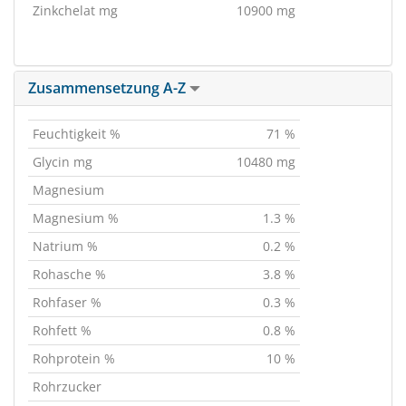
Zinkchelat mg
10900 mg
Zusammensetzung A-Z
Feuchtigkeit %
71 %
Glycin mg
10480 mg
Magnesium
Magnesium %
1.3 %
Natrium %
0.2 %
Rohasche %
3.8 %
Rohfaser %
0.3 %
Rohfett %
0.8 %
Rohprotein %
10 %
Rohrzucker