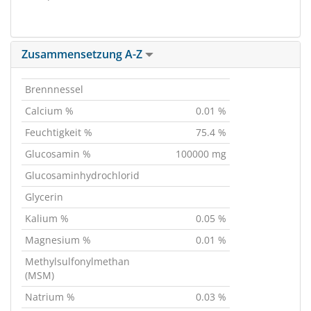
Zusammensetzung A-Z
Brennnessel
Calcium %
0.01 %
Feuchtigkeit %
75.4 %
Glucosamin %
100000 mg
Glucosaminhydrochlorid
Glycerin
Kalium %
0.05 %
Magnesium %
0.01 %
Methylsulfonylmethan
(MSM)
Natrium %
0.03 %