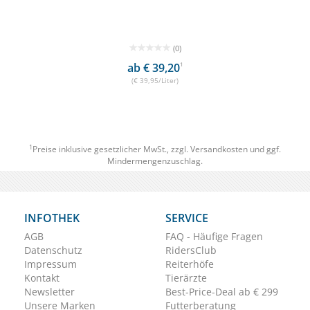
(0)
ab € 39,20
1
(€ 39,95/Liter)
1
Preise inklusive gesetzlicher MwSt., zzgl.
Versandkosten
und ggf.
Mindermengenzuschlag.
INFOTHEK
SERVICE
AGB
FAQ - Häufige Fragen
Datenschutz
RidersClub
Impressum
Reiterhöfe
Kontakt
Tierärzte
Newsletter
Best-Price-Deal ab € 299
Unsere Marken
Futterberatung