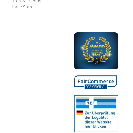
Ströh & Friends
Horse Store