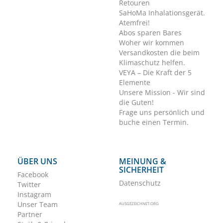
Retouren
SaHoMa Inhalationsgerät.
Atemfrei!
Abos sparen Bares
Woher wir kommen
Versandkosten die beim
Klimaschutz helfen.
VEYA – Die Kraft der 5
Elemente
Unsere Mission - Wir sind
die Guten!
Frage uns persönlich und
buche einen Termin.
ÜBER UNS
MEINUNG &
SICHERHEIT
Facebook
Datenschutz
Twitter
Instagram
Unser Team
AUSGEZEICHNET.ORG
Partner