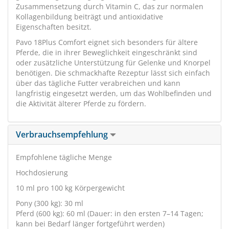
Zusammensetzung durch Vitamin C, das zur normalen
Kollagenbildung beiträgt und antioxidative
Eigenschaften besitzt.
Pavo 18Plus Comfort eignet sich besonders für ältere
Pferde, die in ihrer Beweglichkeit eingeschränkt sind
oder zusätzliche Unterstützung für Gelenke und Knorpel
benötigen. Die schmackhafte Rezeptur lässt sich einfach
über das tägliche Futter verabreichen und kann
langfristig eingesetzt werden, um das Wohlbefinden und
die Aktivität älterer Pferde zu fördern.
Verbrauchsempfehlung
Empfohlene tägliche Menge
Hochdosierung
10 ml pro 100 kg Körpergewicht
Pony (300 kg): 30 ml
Pferd (600 kg): 60 ml (Dauer: in den ersten 7–14 Tagen;
kann bei Bedarf länger fortgeführt werden)