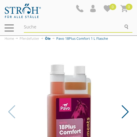
0
0
Navigation
ein-/ausblenden
Home
Pferdefutter
Öle
Pavo 18Plus Comfort 1 L Flasche