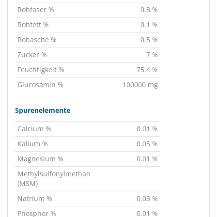
Rohfaser %
0.3 %
Rohfett %
0.1 %
Rohasche %
0.5 %
Zucker %
7 %
Feuchtigkeit %
75.4 %
Glucosamin %
100000 mg
Spurenelemente
Calcium %
0.01 %
Kalium %
0.05 %
Magnesium %
0.01 %
Methylsulfonylmethan
(MSM)
Natrium %
0.03 %
Phosphor %
0.01 %