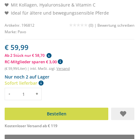
Mit Kollagen, Hyaluronsäure & Vitamin C
Ideal für ältere und bewegungssensible Pferde
Artikelnr. 196812
(0) |
Bewertung schreiben
Marke:
Pavo
€ 59,99
Ab 2 Stück nur € 58,70
k
RC-Mitglieder sparen € 3,00
(€ 59,99/Liter) | inkl. MwSt. zzgl.
Versand
Nur noch 2 auf Lager
Sofort lieferbar
Menge
-
+
Bestellen
Kostenloser Versand ab € 119