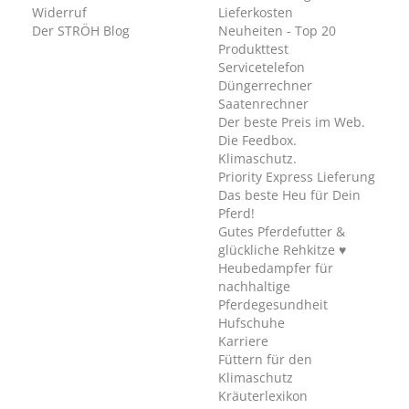
Widerruf
Lieferkosten
Der STRÖH Blog
Neuheiten - Top 20
Produkttest
Servicetelefon
Düngerrechner
Saatenrechner
Der beste Preis im Web.
Die Feedbox.
Klimaschutz.
Priority Express Lieferung
Das beste Heu für Dein
Pferd!
Gutes Pferdefutter &
glückliche Rehkitze ♥
Heubedampfer für
nachhaltige
Pferdegesundheit
Hufschuhe
Karriere
Füttern für den
Klimaschutz
Kräuterlexikon