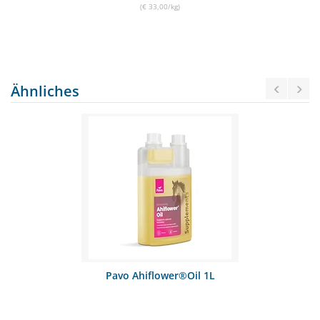
(€ 33,00/kg)
Ähnliches
Pavo Ahiflower®Oil 1L