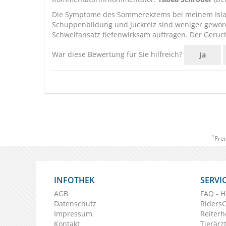
Die Symptome des Sommerekzems bei meinem Islan
Schuppenbildung und Juckreiz sind weniger gewo
Schweifansatz tiefenwirksam auftragen. Der Geruch 
War diese Bewertung für Sie hilfreich?
Ja
1
Prei
INFOTHEK
SERVI
AGB
FAQ - H
Datenschutz
Riders
Impressum
Reiterh
Kontakt
Tierärz