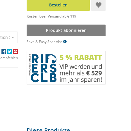
Bestellen
Kostenloser Versand ab € 119
Produkt abonnieren
tion 32,00 €
Save & Easy Spar Abo
 empfehlen
Diese Produkte