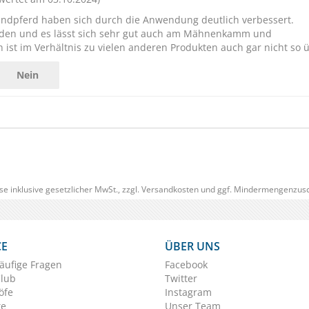
dpferd haben sich durch die Anwendung deutlich verbessert.
rden und es lässt sich sehr gut auch am Mähnenkamm und
ist im Verhältnis zu vielen anderen Produkten auch gar nicht so ü
Nein
se inklusive gesetzlicher MwSt., zzgl.
Versandkosten
und ggf. Mindermengenzusc
CE
ÜBER UNS
äufige Fragen
Facebook
Club
Twitter
öfe
Instagram
te
Unser Team