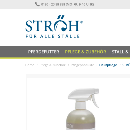
0180 - 23 88 888 (MO-FR: 9-16 UHR)
PFERDEFUTTER
PFLEGE & ZUBEHÖR
STALL &
Home
Pflege & Zubehör
Pflegeprodukte
Hautpflege
STRÖ