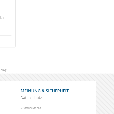
bel.
hlag.
MEINUNG & SICHERHEIT
Datenschutz
AUSGEZEICHNET.ORG