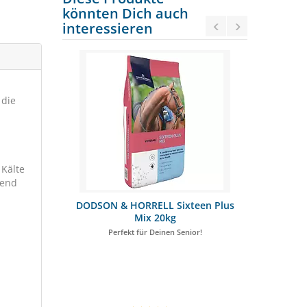
könnten Dich auch
interessieren
 die
 Kälte
rend
al 25kg
DODSON & HORRELL Sixteen Plus
Dr. Weyrau
Mix 20kg
k
Perfekt für Deinen Senior!
Gege