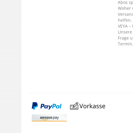
Abos s
Woher 
Versan
helfen.
VEYA – 
Unsere 
Frage u
Termin