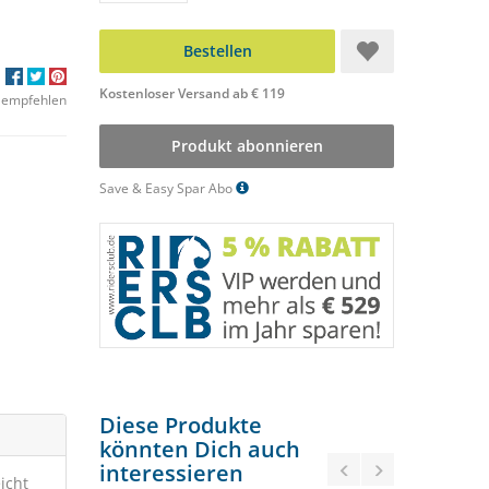
Bestellen
Kostenloser Versand ab € 119
 empfehlen
Produkt abonnieren
Save & Easy Spar Abo
Diese Produkte
könnten Dich auch
interessieren
icht