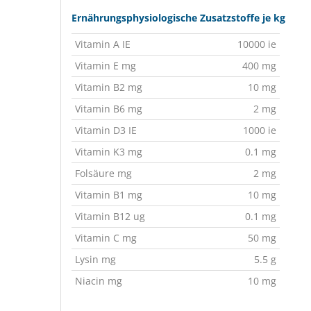
Ernährungsphysiologische Zusatzstoffe je kg
Vitamin A IE
10000 ie
Vitamin E mg
400 mg
Vitamin B2 mg
10 mg
Vitamin B6 mg
2 mg
Vitamin D3 IE
1000 ie
Vitamin K3 mg
0.1 mg
Folsäure mg
2 mg
Vitamin B1 mg
10 mg
Vitamin B12 ug
0.1 mg
Vitamin C mg
50 mg
Lysin mg
5.5 g
Niacin mg
10 mg