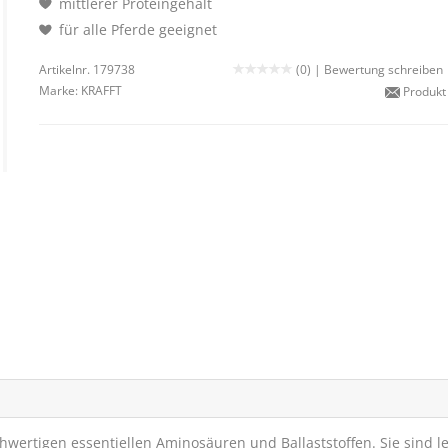
mittlerer Proteingehalt
für alle Pferde geeignet
Artikelnr. 179738
(0) |
Bewertung schreiben
Marke:
KRAFFT
Produkt
chwertigen essentiellen Aminosäuren und Ballaststoffen. Sie sind le