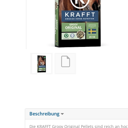
Beschreibung
Die KRAFFT Groov Original Pellets sind reich an ho