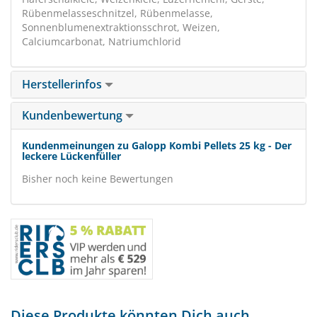
Rübenmelasseschnitzel, Rübenmelasse,
Sonnenblumenextraktionsschrot, Weizen,
Calciumcarbonat, Natriumchlorid
Herstellerinfos
Kundenbewertung
Kundenmeinungen zu Galopp Kombi Pellets 25 kg - Der
leckere Lückenfüller
Bisher noch keine Bewertungen
Diese Produkte könnten Dich auch