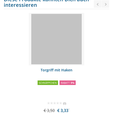
interessieren
Torgriff mit Haken
SCHNÄPPCHEN
RABATT
5%
(0)
€ 3,50
€ 3,33
1