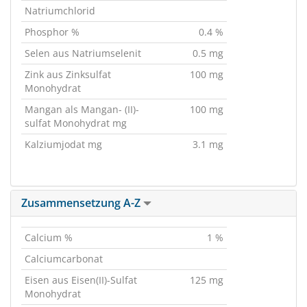
Natriumchlorid
Phosphor %
0.4 %
Selen aus Natriumselenit
0.5 mg
Zink aus Zinksulfat
100 mg
Monohydrat
Mangan als Mangan- (II)-
100 mg
sulfat Monohydrat mg
Kalziumjodat mg
3.1 mg
Zusammensetzung A-Z
Calcium %
1 %
Calciumcarbonat
Eisen aus Eisen(II)-Sulfat
125 mg
Monohydrat