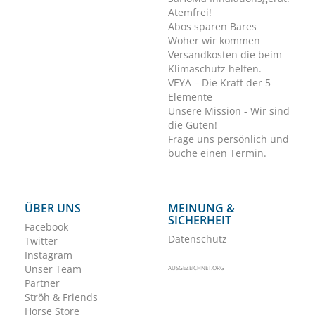
Atemfrei!
Abos sparen Bares
Woher wir kommen
Versandkosten die beim
Klimaschutz helfen.
VEYA – Die Kraft der 5
Elemente
Unsere Mission - Wir sind
die Guten!
Frage uns persönlich und
buche einen Termin.
ÜBER UNS
MEINUNG &
SICHERHEIT
Facebook
Datenschutz
Twitter
Instagram
Unser Team
AUSGEZEICHNET.ORG
Partner
Ströh & Friends
Horse Store