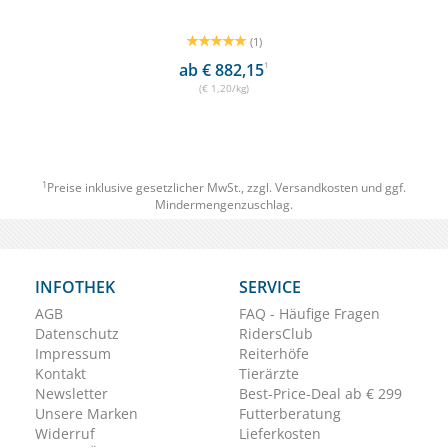
(1)
ab € 882,15
1
(€ 1,20/kg)
1
Preise inklusive gesetzlicher MwSt., zzgl.
Versandkosten
und ggf.
Mindermengenzuschlag.
INFOTHEK
SERVICE
AGB
FAQ - Häufige Fragen
Datenschutz
RidersClub
Impressum
Reiterhöfe
Kontakt
Tierärzte
Newsletter
Best-Price-Deal ab € 299
Unsere Marken
Futterberatung
Widerruf
Lieferkosten