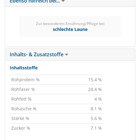
Ebenso hilfreich bei...
Zur besonderen Ernährung/Pflege bei
schlechte Laune
Inhalts- & Zusatzstoffe
Inhaltsstoffe
Rohprotein %
15.4 %
Rohfaser %
24.4 %
Rohfett %
4 %
Rohasche %
8.1 %
Stärke %
5.6 %
Zucker %
7.1 %