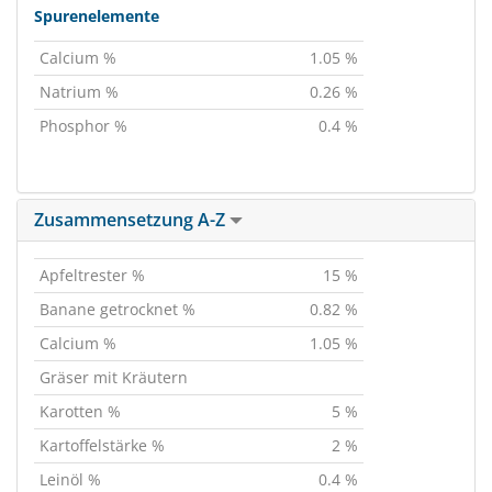
Spurenelemente
Calcium %
1.05 %
Natrium %
0.26 %
Phosphor %
0.4 %
Zusammensetzung A-Z
Apfeltrester %
15 %
Banane getrocknet %
0.82 %
Calcium %
1.05 %
Gräser mit Kräutern
Karotten %
5 %
Kartoffelstärke %
2 %
Leinöl %
0.4 %