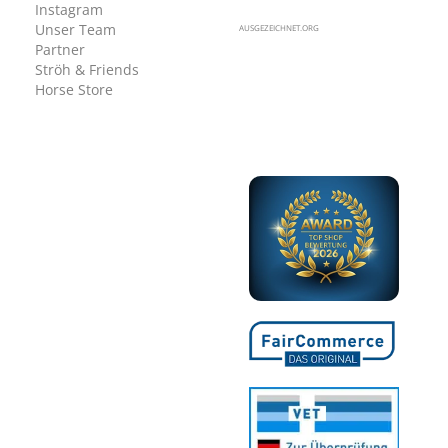
Instagram
Unser Team
AUSGEZEICHNET.ORG
Partner
Ströh & Friends
Horse Store