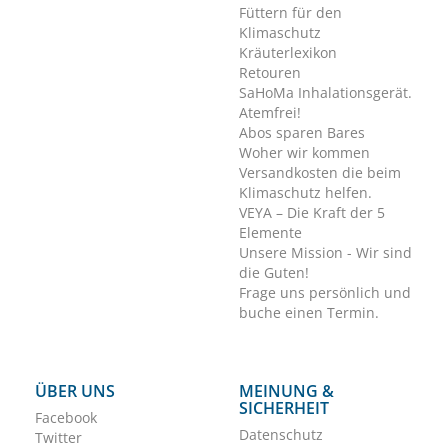
Füttern für den
Klimaschutz
Kräuterlexikon
Retouren
SaHoMa Inhalationsgerät.
Atemfrei!
Abos sparen Bares
Woher wir kommen
Versandkosten die beim
Klimaschutz helfen.
VEYA – Die Kraft der 5
Elemente
Unsere Mission - Wir sind
die Guten!
Frage uns persönlich und
buche einen Termin.
ÜBER UNS
MEINUNG &
SICHERHEIT
Facebook
Datenschutz
Twitter