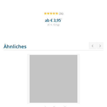
(36)
ab € 3,95
1
(€ 4,10/kg)
Ähnliches