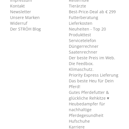
Impressum
Reiterhöfe
Kontakt
Tierärzte
Newsletter
Best-Price-Deal ab € 299
Unsere Marken
Futterberatung
Widerruf
Lieferkosten
Der STRÖH Blog
Neuheiten - Top 20
Produkttest
Servicetelefon
Düngerrechner
Saatenrechner
Der beste Preis im Web.
Die Feedbox.
Klimaschutz.
Priority Express Lieferung
Das beste Heu für Dein
Pferd!
Gutes Pferdefutter &
glückliche Rehkitze ♥
Heubedampfer für
nachhaltige
Pferdegesundheit
Hufschuhe
Karriere