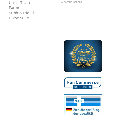
Unser Team
AUSGEZEICHNET.ORG
Partner
Ströh & Friends
Horse Store