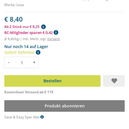
Marke:
Lexa
€ 8,40
Ab 2 Stück nur € 8,25
k
RC-Mitglieder sparen € 0,42
(€ 8,40/kg) | inkl. MwSt. zzgl.
Versand
Nur noch 14 auf Lager
Sofort lieferbar
Menge
-
+
Bestellen
Kostenloser Versand ab € 119
Produkt abonnieren
Save & Easy Spar Abo