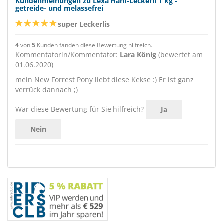
Kundenmeinungen zu Lexa Hanf-Leckerli 1 kg -
getreide- und melassefrei
super Leckerlis
4
von
5
Kunden fanden diese Bewertung hilfreich.
Kommentatorin/Kommentator:
Lara König
(bewertet am
01.06.2020)
mein New Forrest Pony liebt diese Kekse :) Er ist ganz
verrück dannach ;)
War diese Bewertung für Sie hilfreich?
Ja
Nein