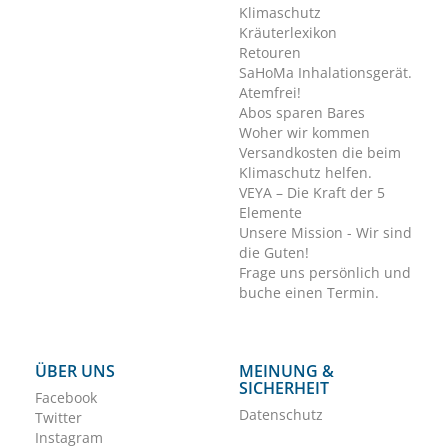
Klimaschutz
Kräuterlexikon
Retouren
SaHoMa Inhalationsgerät.
Atemfrei!
Abos sparen Bares
Woher wir kommen
Versandkosten die beim
Klimaschutz helfen.
VEYA – Die Kraft der 5
Elemente
Unsere Mission - Wir sind
die Guten!
Frage uns persönlich und
buche einen Termin.
ÜBER UNS
MEINUNG &
SICHERHEIT
Facebook
Datenschutz
Twitter
Instagram