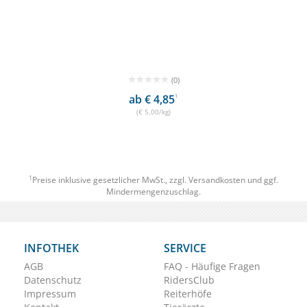
(0)
ab € 4,85
1
(€ 5,00/kg)
1
Preise inklusive gesetzlicher MwSt., zzgl.
Versandkosten
und ggf.
Mindermengenzuschlag.
INFOTHEK
SERVICE
AGB
FAQ - Häufige Fragen
Datenschutz
RidersClub
Impressum
Reiterhöfe