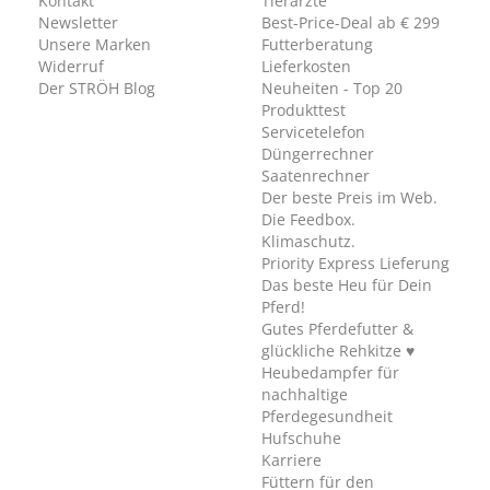
Kontakt
Tierärzte
Newsletter
Best-Price-Deal ab € 299
Unsere Marken
Futterberatung
Widerruf
Lieferkosten
Der STRÖH Blog
Neuheiten - Top 20
Produkttest
Servicetelefon
Düngerrechner
Saatenrechner
Der beste Preis im Web.
Die Feedbox.
Klimaschutz.
Priority Express Lieferung
Das beste Heu für Dein
Pferd!
Gutes Pferdefutter &
glückliche Rehkitze ♥
Heubedampfer für
nachhaltige
Pferdegesundheit
Hufschuhe
Karriere
Füttern für den