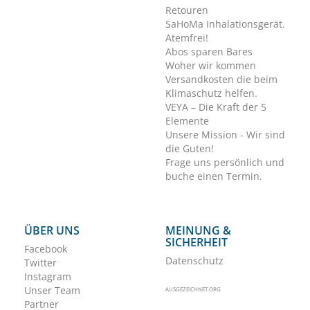
Retouren
SaHoMa Inhalationsgerät.
Atemfrei!
Abos sparen Bares
Woher wir kommen
Versandkosten die beim
Klimaschutz helfen.
VEYA – Die Kraft der 5
Elemente
Unsere Mission - Wir sind
die Guten!
Frage uns persönlich und
buche einen Termin.
ÜBER UNS
MEINUNG &
SICHERHEIT
Facebook
Datenschutz
Twitter
Instagram
Unser Team
AUSGEZEICHNET.ORG
Partner