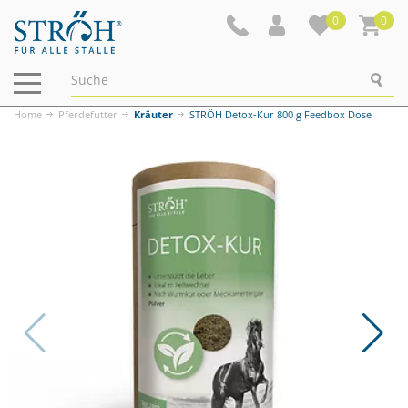
0
0
Navigation
ein-/ausblenden
Home
Pferdefutter
Kräuter
STRÖH Detox-Kur 800 g Feedbox Dose