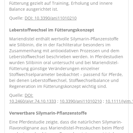
Fütterung gezielt auf Training, Erholung und innere
Balance ausgerichtet ist.
Quelle:
DOI: 10.3390/ani11010210
Leberstoffwechsel im Fütterungskonzept
Mariendistel enthält wertvolle Silymarin-Pflanzenstoffe
wie Silibinin, die in der Fachliteratur besonders im
Zusammenhang mit antioxidativen Prozessen und dem
Leberstoffwechsel beschrieben werden. In Pferdestudien
wurden Silibinin oral untersucht und bei Mariendistel-
Fütterung günstige Veränderungen einzelner
Stoffwechselparameter beobachtet – passend für Pferde,
bei denen Leberstoffwechsel, Stoffwechselbalance und
Regeneration im Fütterungskonzept wichtig sind.
Quelle:
DOI:
10.2460/ajvr.74.10.1333
;
10.3390/ani11010210
;
10.1111/jvim
Verwertbare Silymarin-Pflanzenstoffe
Eine Pferdestudie zeigte, dass die natürlichen Silymarin-
Flavonolignane aus Mariendistel-Presskuchen beim Pferd