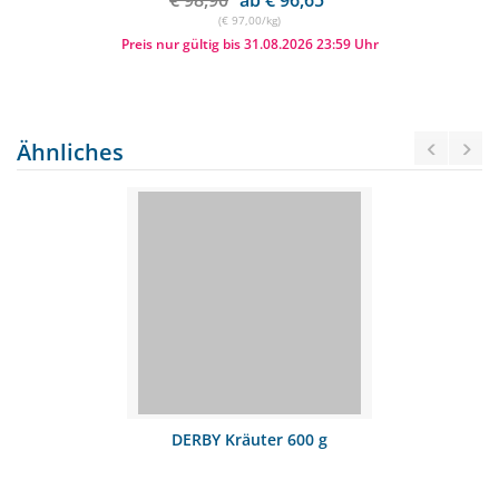
€ 98,90
ab € 96,65
(€ 97,00/kg)
Preis nur gültig bis 31.08.2026 23:59 Uhr
Ähnliches
DERBY Kräuter 600 g