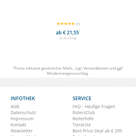
(1)
ab € 21,55
1
(€ 36,65/kg)
1
Preise inklusive gesetzlicher MwSt., zzgl.
Versandkosten
und ggf.
Mindermengenzuschlag.
INFOTHEK
SERVICE
AGB
FAQ - Häufige Fragen
Datenschutz
RidersClub
Impressum
Reiterhöfe
Kontakt
Tierärzte
Newsletter
Best-Price-Deal ab € 299