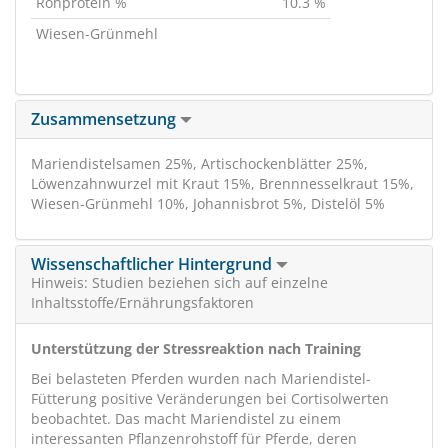
Rohprotein %
10.3 %
Wiesen-Grünmehl
Zusammensetzung
Mariendistelsamen 25%, Artischockenblätter 25%,
Löwenzahnwurzel mit Kraut 15%, Brennnesselkraut 15%,
Wiesen-Grünmehl 10%, Johannisbrot 5%, Distelöl 5%
Wissenschaftlicher Hintergrund
Hinweis: Studien beziehen sich auf einzelne
Inhaltsstoffe/Ernährungsfaktoren
Unterstützung der Stressreaktion nach Training
Bei belasteten Pferden wurden nach Mariendistel-
Fütterung positive Veränderungen bei Cortisolwerten
beobachtet. Das macht Mariendistel zu einem
interessanten Pflanzenrohstoff für Pferde, deren