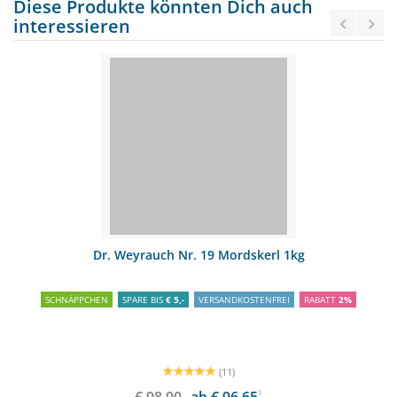
Diese Produkte könnten Dich auch
interessieren
Dr. Weyrauch Nr. 19 Mordskerl 1kg
SCHNÄPPCHEN
SPARE BIS
€ 5,-
VERSANDKOSTENFREI
RABATT
2%
(11)
1