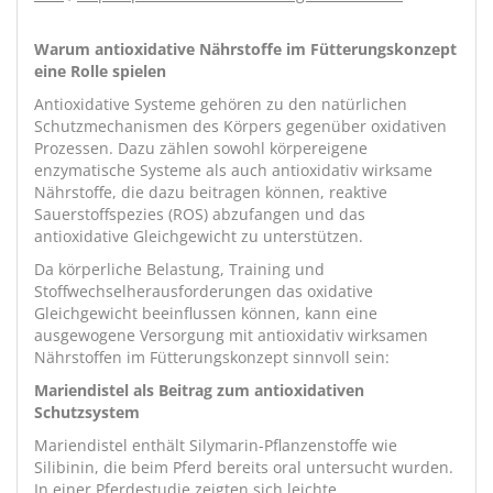
Warum antioxidative Nährstoffe im Fütterungskonzept
eine Rolle spielen
Antioxidative Systeme gehören zu den natürlichen
Schutzmechanismen des Körpers gegenüber oxidativen
Prozessen. Dazu zählen sowohl körpereigene
enzymatische Systeme als auch antioxidativ wirksame
Nährstoffe, die dazu beitragen können, reaktive
Sauerstoffspezies (ROS) abzufangen und das
antioxidative Gleichgewicht zu unterstützen.
Da körperliche Belastung, Training und
Stoffwechselherausforderungen das oxidative
Gleichgewicht beeinflussen können, kann eine
ausgewogene Versorgung mit antioxidativ wirksamen
Nährstoffen im Fütterungskonzept sinnvoll sein:
Mariendistel als Beitrag zum antioxidativen
Schutzsystem
Mariendistel enthält Silymarin-Pflanzenstoffe wie
Silibinin, die beim Pferd bereits oral untersucht wurden.
In einer Pferdestudie zeigten sich leichte,