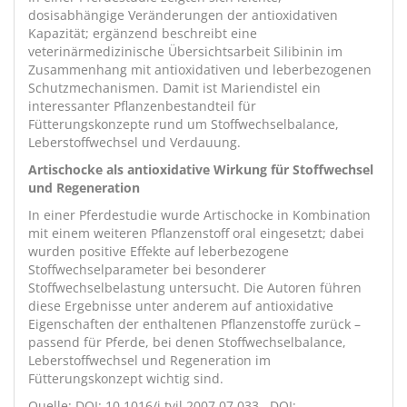
dosisabhängige Veränderungen der antioxidativen
Kapazität; ergänzend beschreibt eine
veterinärmedizinische Übersichtsarbeit Silibinin im
Zusammenhang mit antioxidativen und leberbezogenen
Schutzmechanismen. Damit ist Mariendistel ein
interessanter Pflanzenbestandteil für
Fütterungskonzepte rund um Stoffwechselbalance,
Leberstoffwechsel und Verdauung.
Artischocke als antioxidative Wirkung für Stoffwechsel
und Regeneration
In einer Pferdestudie wurde Artischocke in Kombination
mit einem weiteren Pflanzenstoff oral eingesetzt; dabei
wurden positive Effekte auf leberbezogene
Stoffwechselparameter bei besonderer
Stoffwechselbelastung untersucht. Die Autoren führen
diese Ergebnisse unter anderem auf antioxidative
Eigenschaften der enthaltenen Pflanzenstoffe zurück –
passend für Pferde, bei denen Stoffwechselbalance,
Leberstoffwechsel und Regeneration im
Fütterungskonzept wichtig sind.
Quelle:
DOI: 10.1016/j.tvjl.2007.07.033
,
DOI: