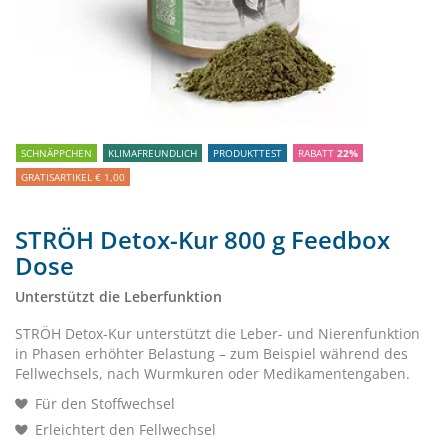
SCHNÄPPCHEN
KLIMAFREUNDLICH
PRODUKTTEST
RABATT
22%
GRATISARTIKEL € 1,00
STRÖH Detox-Kur 800 g Feedbox
Dose
Unterstützt die Leberfunktion
STRÖH Detox-Kur unterstützt die Leber- und Nierenfunktion
in Phasen erhöhter Belastung – zum Beispiel während des
Fellwechsels, nach Wurmkuren oder Medikamentengaben.
Für den Stoffwechsel
Erleichtert den Fellwechsel