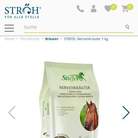
0
0
Navigation
ein-/ausblenden
Home
Pferdefutter
Kräuter
STIEFEL Nervenkräuter 1 kg