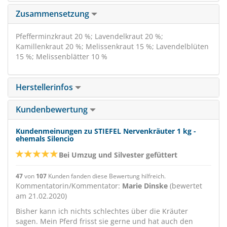
Zusammensetzung
Pfefferminzkraut 20 %; Lavendelkraut 20 %;
Kamillenkraut 20 %; Melissenkraut 15 %; Lavendelblüten
15 %; Melissenblätter 10 %
Herstellerinfos
Kundenbewertung
Kundenmeinungen zu STIEFEL Nervenkräuter 1 kg -
ehemals Silencio
Bei Umzug und Silvester gefüttert
47
von
107
Kunden fanden diese Bewertung hilfreich.
Kommentatorin/Kommentator:
Marie Dinske
(bewertet
am 21.02.2020)
Bisher kann ich nichts schlechtes über die Kräuter
sagen. Mein Pferd frisst sie gerne und hat auch den