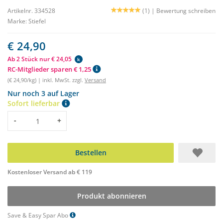
Artikelnr. 334528
(1) |
Bewertung schreiben
Marke:
Stiefel
€ 24,90
Ab 2 Stück nur € 24,05
k
RC-Mitglieder sparen € 1,25
(€ 24,90/kg) | inkl. MwSt. zzgl.
Versand
Nur noch 3 auf Lager
Sofort lieferbar
Menge
-
+
Bestellen
Kostenloser Versand ab € 119
Produkt abonnieren
Save & Easy Spar Abo