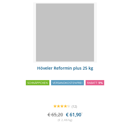
Höveler Reformin plus 25 kg
SCHNÄPPCHEN
VERSANDKOSTENFREI
RABATT
5%
(12)
€ 65,20
€ 61,90
1
(€ 2,48/kg)