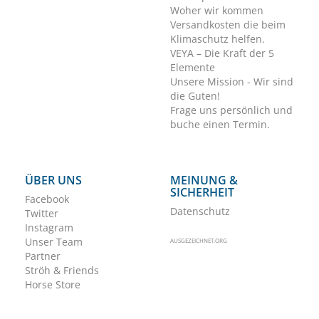
Woher wir kommen
Versandkosten die beim
Klimaschutz helfen.
VEYA – Die Kraft der 5
Elemente
Unsere Mission - Wir sind
die Guten!
Frage uns persönlich und
buche einen Termin.
ÜBER UNS
MEINUNG &
SICHERHEIT
Facebook
Datenschutz
Twitter
Instagram
Unser Team
AUSGEZEICHNET.ORG
Partner
Ströh & Friends
Horse Store