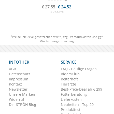
€ 27,55
€ 24,52
1
(€ 24,52/kg)
1
Preise inklusive gesetzlicher MwSt., zzgl.
Versandkosten
und ggf.
Mindermengenzuschlag.
INFOTHEK
SERVICE
AGB
FAQ - Häufige Fragen
Datenschutz
RidersClub
Impressum
Reiterhöfe
Kontakt
Tierärzte
Newsletter
Best-Price-Deal ab € 299
Unsere Marken
Futterberatung
Widerruf
Lieferkosten
Der STRÖH Blog
Neuheiten - Top 20
Produkttest