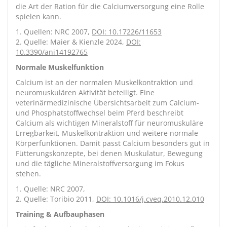
die Art der Ration für die Calciumversorgung eine Rolle
spielen kann.
1. Quellen: NRC 2007,
DOI: 10.17226/11653
2. Quelle: Maier & Kienzle 2024,
DOI:
10.3390/ani14192765
Normale Muskelfunktion
Calcium ist an der normalen Muskelkontraktion und
neuromuskulären Aktivität beteiligt. Eine
veterinärmedizinische Übersichtsarbeit zum Calcium-
und Phosphatstoffwechsel beim Pferd beschreibt
Calcium als wichtigen Mineralstoff für neuromuskuläre
Erregbarkeit, Muskelkontraktion und weitere normale
Körperfunktionen. Damit passt Calcium besonders gut in
Fütterungskonzepte, bei denen Muskulatur, Bewegung
und die tägliche Mineralstoffversorgung im Fokus
stehen.
1. Quelle: NRC 2007,
2. Quelle: Toribio 2011,
DOI: 10.1016/j.cveq.2010.12.010
Training & Aufbauphasen