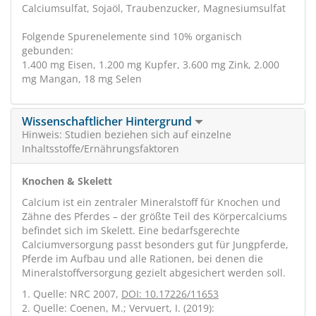
Calciumsulfat, Sojaöl, Traubenzucker, Magnesiumsulfat
Folgende Spurenelemente sind 10% organisch
gebunden:
1.400 mg Eisen, 1.200 mg Kupfer, 3.600 mg Zink, 2.000
mg Mangan, 18 mg Selen
Wissenschaftlicher Hintergrund
Hinweis: Studien beziehen sich auf einzelne
Inhaltsstoffe/Ernährungsfaktoren
Knochen & Skelett
Calcium ist ein zentraler Mineralstoff für Knochen und
Zähne des Pferdes – der größte Teil des Körpercalciums
befindet sich im Skelett. Eine bedarfsgerechte
Calciumversorgung passt besonders gut für Jungpferde,
Pferde im Aufbau und alle Rationen, bei denen die
Mineralstoffversorgung gezielt abgesichert werden soll.
1. Quelle: NRC 2007,
DOI: 10.17226/11653
2. Quelle: Coenen, M.; Vervuert, I. (2019):