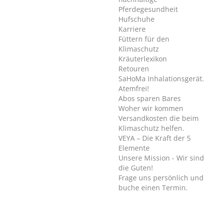
Pferdegesundheit
Hufschuhe
Karriere
Füttern für den
Klimaschutz
Kräuterlexikon
Retouren
SaHoMa Inhalationsgerät.
Atemfrei!
Abos sparen Bares
Woher wir kommen
Versandkosten die beim
Klimaschutz helfen.
VEYA – Die Kraft der 5
Elemente
Unsere Mission - Wir sind
die Guten!
Frage uns persönlich und
buche einen Termin.