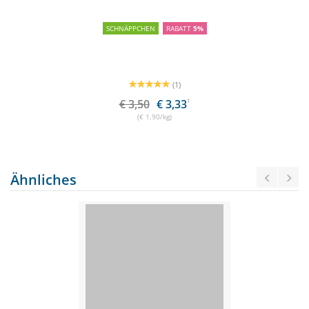
SCHNÄPPCHEN
RABATT
5%
(1)
€ 3,50
€ 3,33
1
(€ 1,90/kg)
Ähnliches