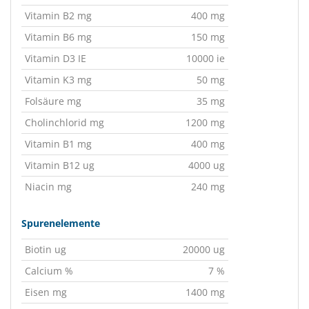
Vitamin B2 mg
400 mg
Vitamin B6 mg
150 mg
Vitamin D3 IE
10000 ie
Vitamin K3 mg
50 mg
Folsäure mg
35 mg
Cholinchlorid mg
1200 mg
Vitamin B1 mg
400 mg
Vitamin B12 ug
4000 ug
Niacin mg
240 mg
Spurenelemente
Biotin ug
20000 ug
Calcium %
7 %
Eisen mg
1400 mg