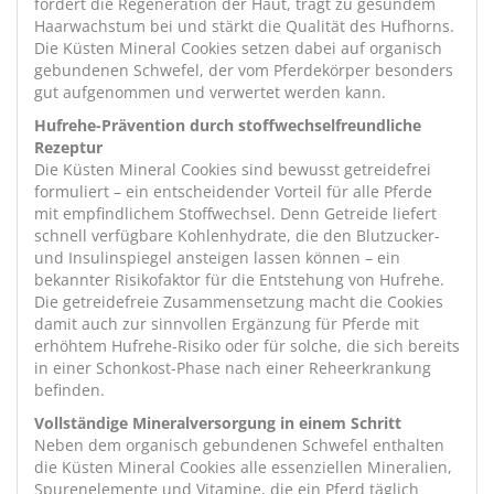
fördert die Regeneration der Haut, trägt zu gesundem
Haarwachstum bei und stärkt die Qualität des Hufhorns.
Die Küsten Mineral Cookies setzen dabei auf organisch
gebundenen Schwefel, der vom Pferdekörper besonders
gut aufgenommen und verwertet werden kann.
Hufrehe-Prävention durch stoffwechselfreundliche
Rezeptur
Die Küsten Mineral Cookies sind bewusst getreidefrei
formuliert – ein entscheidender Vorteil für alle Pferde
mit empfindlichem Stoffwechsel. Denn Getreide liefert
schnell verfügbare Kohlenhydrate, die den Blutzucker-
und Insulinspiegel ansteigen lassen können – ein
bekannter Risikofaktor für die Entstehung von Hufrehe.
Die getreidefreie Zusammensetzung macht die Cookies
damit auch zur sinnvollen Ergänzung für Pferde mit
erhöhtem Hufrehe-Risiko oder für solche, die sich bereits
in einer Schonkost-Phase nach einer Reheerkrankung
befinden.
Vollständige Mineralversorgung in einem Schritt
Neben dem organisch gebundenen Schwefel enthalten
die Küsten Mineral Cookies alle essenziellen Mineralien,
Spurenelemente und Vitamine, die ein Pferd täglich