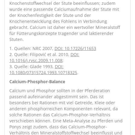
Knochenstoffwechsel der Stute beeinflussen; zudem
wurde eine passende Calciumaufnahme der Stute mit
der Knochenfestigkeit der Stute und der
Knochenentwicklung des Fohlens in Verbindung
gebracht. Calcium ist daher ein wertvoller Mineralstoff
für Fütterungskonzepte tragender und laktierender
Stuten.
1. Quellen: NRC 2007,
DOI: 10.17226/11653
2. Quelle: Filipović et al. 2010,
DOI:
10.1016/j.rvsc.2009.11.008
;
3. Quelle: Glade 1993,
DOI:
10.1080/07315724.1993.10718325
.
Calcium-Phosphor-Balance
Calcium und Phosphor sollten in der Pferderation
passend aufeinander abgestimmt sein. Das ist
besonders bei Rationen mit viel Getreide, Kleie oder
anderen phosphorreichen Komponenten relevant, da
solche Rationen das Calcium-Phosphor-Verhältnis
verschieben können. Eine Meta-Analyse zu Pferden und
Ponys zeigt zudem, dass das Calcium-Phosphor-
Verhältnis den Mineralstoffstoffwechsel beeinflusst und