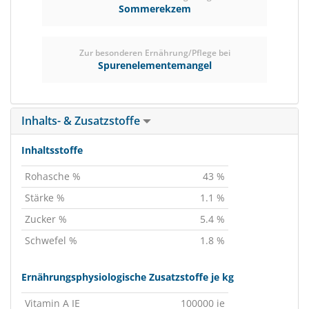
Sommerekzem
Zur besonderen Ernährung/Pflege bei
Spurenelementemangel
Inhalts- & Zusatzstoffe
Inhaltsstoffe
Rohasche %
43 %
Stärke %
1.1 %
Zucker %
5.4 %
Schwefel %
1.8 %
Ernährungsphysiologische Zusatzstoffe je kg
Vitamin A IE
100000 ie