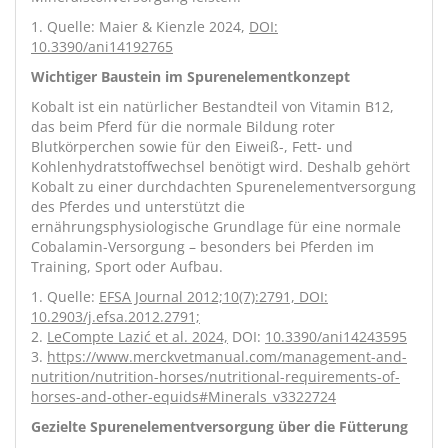
1. Quelle: Maier & Kienzle 2024,
DOI:
10.3390/ani14192765
Wichtiger Baustein im Spurenelementkonzept
Kobalt ist ein natürlicher Bestandteil von Vitamin B12,
das beim Pferd für die normale Bildung roter
Blutkörperchen sowie für den Eiweiß-, Fett- und
Kohlenhydratstoffwechsel benötigt wird. Deshalb gehört
Kobalt zu einer durchdachten Spurenelementversorgung
des Pferdes und unterstützt die
ernährungsphysiologische Grundlage für eine normale
Cobalamin-Versorgung – besonders bei Pferden im
Training, Sport oder Aufbau.
1. Quelle:
EFSA Journal 2012;10(7):2791, DOI:
10.2903/j.efsa.2012.2791;
2.
LeCompte Lazić et al. 2024,
DOI:
10.3390/ani14243595
3.
https://www.merckvetmanual.com/management-and-
nutrition/nutrition-horses/nutritional-requirements-of-
horses-and-other-equids#Minerals_v3322724
Gezielte Spurenelementversorgung über die Fütterung