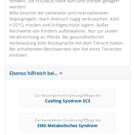
Hinweis: Die FEEDBOX sollte kühl und trocken gelagert
werden!
Bitte beachte die nationalen und internationalen
Dopingregeln. Nach Anbruch zügig verbrauchen. Kühl
(<25°C), trocken und lichtgeschützt lagern. Außer
Reichweite von Kindern aufbewahren. Nur zur oralen
Verabreichung an Pferde. Bei gesundheitlicher
Vorbelastung bitte Rücksprache mit dem Tierarzt halten.
Bei anhaltenden Beschwerden den Rat eines Tierarztes
einholen.
Ebenso hilfreich bei...
Zur besonderen Ernährung/Pflege bei
Cushing Syndrom ECS
Zur besonderen Ernährung/Pflege bei
EMS-Metabolisches Syndrom