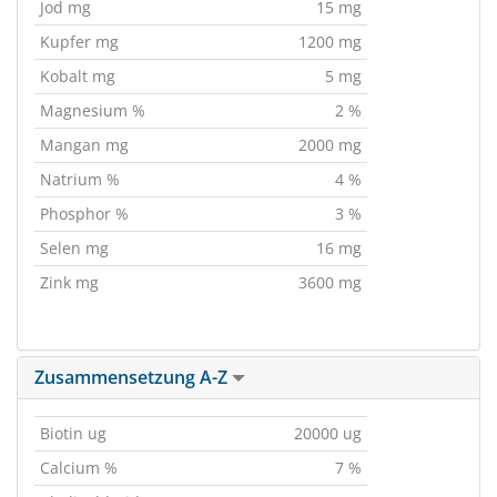
Jod mg
15 mg
Kupfer mg
1200 mg
Kobalt mg
5 mg
Magnesium %
2 %
Mangan mg
2000 mg
Natrium %
4 %
Phosphor %
3 %
Selen mg
16 mg
Zink mg
3600 mg
Zusammensetzung A-Z
Biotin ug
20000 ug
Calcium %
7 %