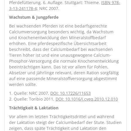
Pferdefütterung. 6. Auflage. Stuttgart: Thieme.
ISBN 978-
3-13-241178-4;
NRC 2007.
Wachstum & Jungpferde
Bei wachsenden Pferden ist eine bedarfsgerechte
Calciumversorgung besonders wichtig, da Wachstum
und Knochenentwicklung den Mineralstoffbedarf
erhöhen. Eine pferdespezifische Übersichtsarbeit
beschreibt, dass der Calciumbedarf bei wachsenden
Tieren höher ist und eine unausgewogene Calcium-
Phosphor-Versorgung die normale Knochenentwicklung
beeinträchtigen kann. Das ist vor allem für Fohlen,
Absetzer und Jährlinge relevant, deren Ration sorgfältig
auf eine passende Mineralstoffversorgung abgestimmt
werden sollte.
1. Quelle: NRC 2007,
DOI: 10.17226/11653
2. Quelle: Toribio 2011,
DOI: 10.1016/j.cveq.2010.12.010
Trächtigkeit & Laktation
Vor allem im letzten Trächtigkeitsdrittel und während
der Laktation steigt der Calciumbedarf der Stute. Studien
zeigen, dass späte Trächtigkeit und Laktation den