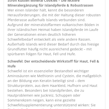
Ströh Küsten Mineral Cookies – Die leckere
Mineralergänzung für Islandpferde & Robustrassen
Wer einen Isländer hält, kennt die besonderen
Herausforderungen, die mit der Haltung dieser robusten
Pferderasse außerhalb Islands verbunden sind.
Aufgrund der mineralstoffarmen vulkanischen Böden in
ihrer isländischen Heimat haben Islandpferde im Laufe
der Generationen einen deutlich höheren
Schwefelbedarf entwickelt als viele andere Rassen.
Außerhalb Islands wird dieser Bedarf durch das hiesige
Grundfutter häufig nicht ausreichend gedeckt – mit
spürbaren Folgen für Haut, Fell und Hufe.
Schwefel: Der entscheidende Wirkstoff für Haut, Fell &
Hufe
Schwefel ist ein essenzieller Bestandteil wichtiger
Aminosäuren wie Methionin und Cystein, die maßgeblich
an der Bildung von Keratin beteiligt sind – dem
Strukturprotein, aus dem Haarkleid, Hufhorn und Haut
bestehen. Besonders bei Islandpferden, die zu
Hautproblemen wie Juckreiz, Schuppen oder
Sommerekzem neigen, kann eine gezielte
Schwefelsupplementierung unterstützend wirken: Sie