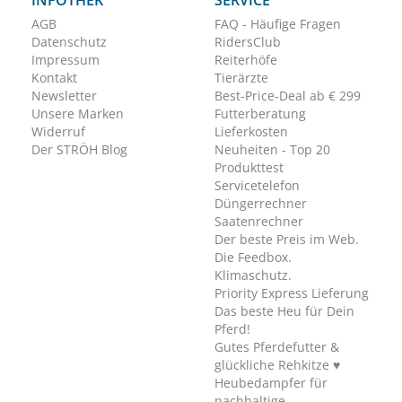
INFOTHEK
SERVICE
AGB
FAQ - Häufige Fragen
Datenschutz
RidersClub
Impressum
Reiterhöfe
Kontakt
Tierärzte
Newsletter
Best-Price-Deal ab € 299
Unsere Marken
Futterberatung
Widerruf
Lieferkosten
Der STRÖH Blog
Neuheiten - Top 20
Produkttest
Servicetelefon
Düngerrechner
Saatenrechner
Der beste Preis im Web.
Die Feedbox.
Klimaschutz.
Priority Express Lieferung
Das beste Heu für Dein
Pferd!
Gutes Pferdefutter &
glückliche Rehkitze ♥
Heubedampfer für
nachhaltige