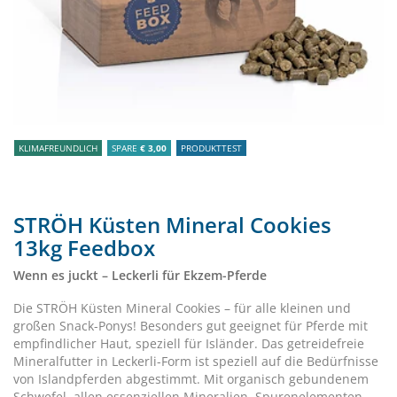
KLIMAFREUNDLICH
SPARE
€ 3,00
PRODUKTTEST
STRÖH Küsten Mineral Cookies
13kg Feedbox
Wenn es juckt – Leckerli für Ekzem-Pferde
Die STRÖH Küsten Mineral Cookies – für alle kleinen und
großen Snack-Ponys! Besonders gut geeignet für Pferde mit
empfindlicher Haut, speziell für Isländer. Das getreidefreie
Mineralfutter in Leckerli-Form ist speziell auf die Bedürfnisse
von Islandpferden abgestimmt. Mit organisch gebundenem
Schwefel, allen essenziellen Mineralien, Spurenelementen