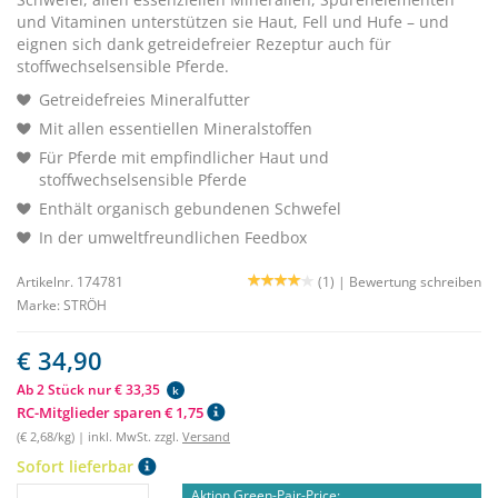
und Vitaminen unterstützen sie Haut, Fell und Hufe – und
eignen sich dank getreidefreier Rezeptur auch für
stoffwechselsensible Pferde.
Getreidefreies Mineralfutter
Mit allen essentiellen Mineralstoffen
Für Pferde mit empfindlicher Haut und
stoffwechselsensible Pferde
Enthält organisch gebundenen Schwefel
In der umweltfreundlichen Feedbox
Artikelnr. 174781
(1) |
Bewertung schreiben
Marke:
STRÖH
€ 34,90
Ab 2 Stück nur € 33,35
k
RC-Mitglieder sparen € 1,75
(€ 2,68/kg) | inkl. MwSt. zzgl.
Versand
Sofort lieferbar
Aktion Green-Pair-Price: