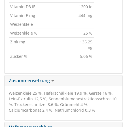
Vitamin D3 IE
1200 ie
Vitamin E mg
444 mg
Weizenkleie
Weizenkleie %
25 %
Zink mg
135.25
mg
Zucker %
5.06 %
Zusammensetzung
Weizenkleie 25 %, Haferschälkleie 19,9 %, Gerste 16 %,
Lein-Extrulin 12,5 %, Sonnenblumenextraktionsschrot 10
%, Trockenschnitzel 8,6 %, Grünmehl 4 %,
Calciumcarbonat 2,4 %, Natriumchlorid 0,3 %