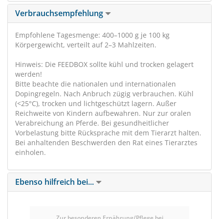
Verbrauchsempfehlung
Empfohlene Tagesmenge: 400–1000 g je 100 kg
Körpergewicht, verteilt auf 2–3 Mahlzeiten.
Hinweis: Die FEEDBOX sollte kühl und trocken gelagert
werden!
Bitte beachte die nationalen und internationalen
Dopingregeln. Nach Anbruch zügig verbrauchen. Kühl
(<25°C), trocken und lichtgeschützt lagern. Außer
Reichweite von Kindern aufbewahren. Nur zur oralen
Verabreichung an Pferde. Bei gesundheitlicher
Vorbelastung bitte Rücksprache mit dem Tierarzt halten.
Bei anhaltenden Beschwerden den Rat eines Tierarztes
einholen.
Ebenso hilfreich bei...
Zur besonderen Ernährung/Pflege bei