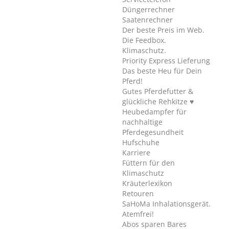
Düngerrechner
Saatenrechner
Der beste Preis im Web.
Die Feedbox.
Klimaschutz.
Priority Express Lieferung
Das beste Heu für Dein
Pferd!
Gutes Pferdefutter &
glückliche Rehkitze ♥
Heubedampfer für
nachhaltige
Pferdegesundheit
Hufschuhe
Karriere
Füttern für den
Klimaschutz
Kräuterlexikon
Retouren
SaHoMa Inhalationsgerät.
Atemfrei!
Abos sparen Bares