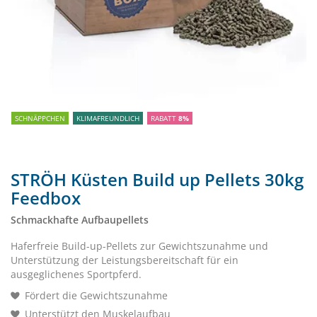
SCHNÄPPCHEN
KLIMAFREUNDLICH
RABATT
8%
STRÖH Küsten Build up Pellets 30kg
Feedbox
Schmackhafte Aufbaupellets
Haferfreie Build-up-Pellets zur Gewichtszunahme und
Unterstützung der Leistungsbereitschaft für ein
ausgeglichenes Sportpferd.
Fördert die Gewichtszunahme
Unterstützt den Muskelaufbau