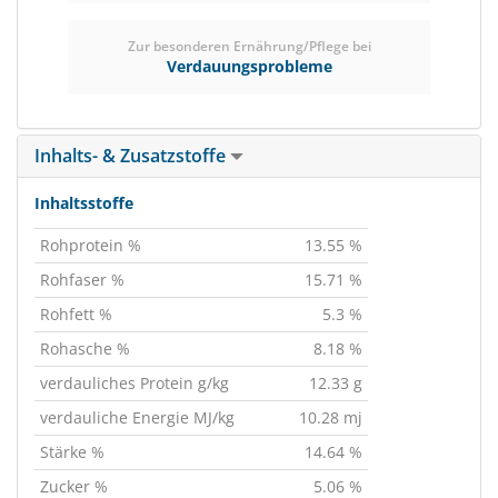
Zur besonderen Ernährung/Pflege bei
Verdauungsprobleme
Inhalts- & Zusatzstoffe
Inhaltsstoffe
Rohprotein %
13.55 %
Rohfaser %
15.71 %
Rohfett %
5.3 %
Rohasche %
8.18 %
verdauliches Protein g/kg
12.33 g
verdauliche Energie MJ/kg
10.28 mj
Stärke %
14.64 %
Zucker %
5.06 %