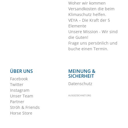
Woher wir kommen
Versandkosten die beim
Klimaschutz helfen.
VEYA – Die Kraft der 5
Elemente
Unsere Mission - Wir sind
die Guten!
Frage uns persönlich und
buche einen Termin.
ÜBER UNS
MEINUNG &
SICHERHEIT
Facebook
Datenschutz
Twitter
Instagram
Unser Team
AUSGEZEICHNET.ORG
Partner
Ströh & Friends
Horse Store