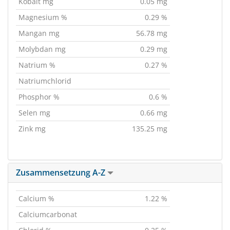
Kobalt mg
0.05 mg
Magnesium %
0.29 %
Mangan mg
56.78 mg
Molybdan mg
0.29 mg
Natrium %
0.27 %
Natriumchlorid
Phosphor %
0.6 %
Selen mg
0.66 mg
Zink mg
135.25 mg
Zusammensetzung A-Z
Calcium %
1.22 %
Calciumcarbonat