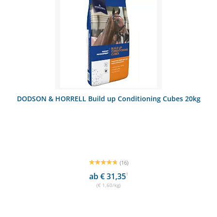
DODSON & HORRELL Build up Conditioning Cubes 20kg
(16)
ab € 31,35
1
(€ 1,60/kg)