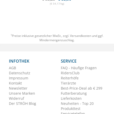
(€ 54,17/kg)
1
Preise inklusive gesetzlicher MwSt., zzgl.
Versandkosten
und ggf.
Mindermengenzuschlag.
INFOTHEK
SERVICE
AGB
FAQ - Häufige Fragen
Datenschutz
RidersClub
Impressum
Reiterhöfe
Kontakt
Tierärzte
Newsletter
Best-Price-Deal ab € 299
Unsere Marken
Futterberatung
Widerruf
Lieferkosten
Der STRÖH Blog
Neuheiten - Top 20
Produkttest
Servicetelefon