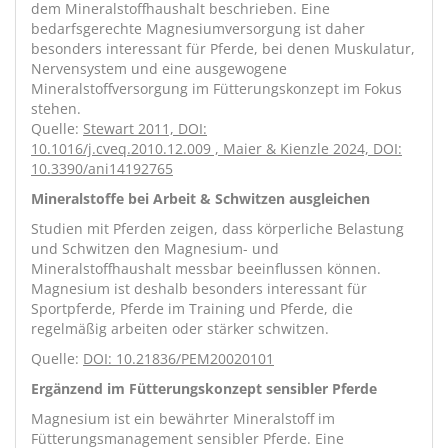
dem Mineralstoffhaushalt beschrieben. Eine
bedarfsgerechte Magnesiumversorgung ist daher
besonders interessant für Pferde, bei denen Muskulatur,
Nervensystem und eine ausgewogene
Mineralstoffversorgung im Fütterungskonzept im Fokus
stehen.
Quelle:
Stewart 2011, DOI:
10.1016/j.cveq.2010.12.009
,
Maier & Kienzle 2024, DOI:
10.3390/ani14192765
Mineralstoffe bei Arbeit & Schwitzen ausgleichen
Studien mit Pferden zeigen, dass körperliche Belastung
und Schwitzen den Magnesium- und
Mineralstoffhaushalt messbar beeinflussen können.
Magnesium ist deshalb besonders interessant für
Sportpferde, Pferde im Training und Pferde, die
regelmäßig arbeiten oder stärker schwitzen.
Quelle:
DOI: 10.21836/PEM20020101
Ergänzend im Fütterungskonzept sensibler Pferde
Magnesium ist ein bewährter Mineralstoff im
Fütterungsmanagement sensibler Pferde. Eine