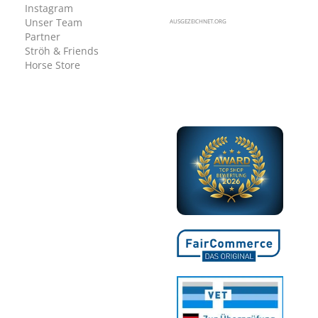
Instagram
Unser Team
AUSGEZEICHNET.ORG
Partner
Ströh & Friends
Horse Store