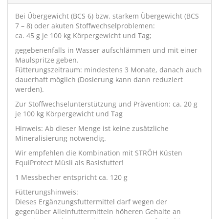
Bei Übergewicht (BCS 6) bzw. starkem Übergewicht (BCS
7 – 8) oder akuten Stoffwechselproblemen:
ca. 45 g je 100 kg Körpergewicht und Tag;
gegebenenfalls in Wasser aufschlämmen und mit einer
Maulspritze geben.
Fütterungszeitraum: mindestens 3 Monate, danach auch
dauerhaft möglich (Dosierung kann dann reduziert
werden).
Zur Stoffwechselunterstützung und Prävention: ca. 20 g
je 100 kg Körpergewicht und Tag
Hinweis: Ab dieser Menge ist keine zusätzliche
Mineralisierung notwendig.
Wir empfehlen die Kombination mit
STRÖH Küsten
EquiProtect Müsli
als Basisfutter!
1 Messbecher entspricht ca. 120 g
Fütterungshinweis:
Dieses Ergänzungsfuttermittel darf wegen der
gegenüber Alleinfuttermitteln höheren Gehalte an