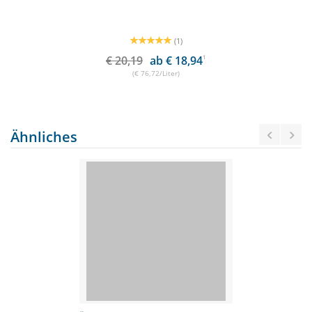
(1)
€ 20,19
ab € 18,94
1
(€ 76,72/Liter)
Ähnliches