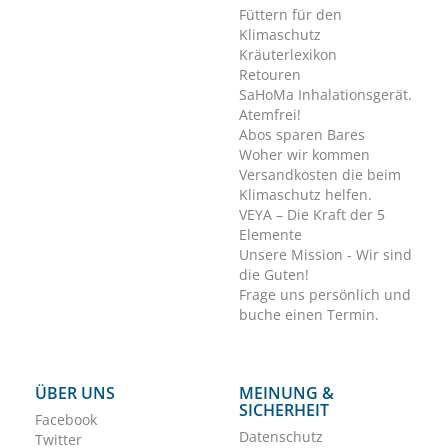
Füttern für den
Klimaschutz
Kräuterlexikon
Retouren
SaHoMa Inhalationsgerät.
Atemfrei!
Abos sparen Bares
Woher wir kommen
Versandkosten die beim
Klimaschutz helfen.
VEYA – Die Kraft der 5
Elemente
Unsere Mission - Wir sind
die Guten!
Frage uns persönlich und
buche einen Termin.
ÜBER UNS
MEINUNG &
SICHERHEIT
Facebook
Datenschutz
Twitter