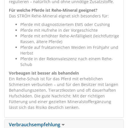
regulieren – natürlich und ohne unnötige Zusatzstoffe.
Für welche Pferde ist Rehe-Mineral geeignet?
Das STRÖH Rehe-Mineral eignet sich besonders für:
Pferde mit diagnostiziertem EMS oder Cushing
Pferde mit Hufrehe in der Vorgeschichte
Pferde mit erhöhter Rehe-Anfälligkeit (leichtfuttrige
Rassen, ältere Pferde)
Pferde auf fruktanreichen Weiden im Frühjahr und
Herbst
Pferde in der Rekonvaleszenz nach einem Rehe-
Schub
Vorbeugen ist besser als behandeln
Ein Rehe-Schub ist für das Pferd mit erheblichen
Schmerzen verbunden – und für den Besitzer mit langen
Behandlungszeiten, Tierarztkosten und oft dauerhaften
Hufschäden. Die gute Nachricht: Mit der richtigen
Fütterung und einer gezielten Mineralstoffergänzung
lässt sich das Risiko deutlich senken.
Verbrauchsempfehlung