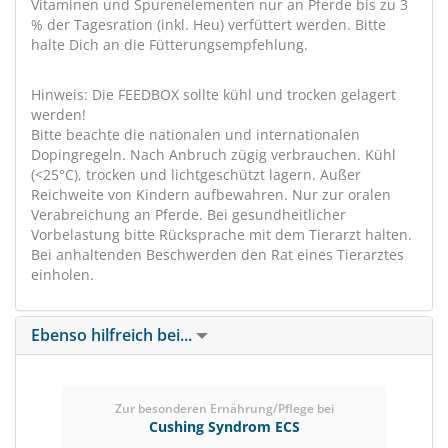
Vitaminen und Spurenelementen nur an Pferde bis zu 3
% der Tagesration (inkl. Heu) verfüttert werden. Bitte
halte Dich an die Fütterungsempfehlung.
Hinweis: Die FEEDBOX sollte kühl und trocken gelagert
werden!
Bitte beachte die nationalen und internationalen
Dopingregeln. Nach Anbruch zügig verbrauchen. Kühl
(<25°C), trocken und lichtgeschützt lagern. Außer
Reichweite von Kindern aufbewahren. Nur zur oralen
Verabreichung an Pferde. Bei gesundheitlicher
Vorbelastung bitte Rücksprache mit dem Tierarzt halten.
Bei anhaltenden Beschwerden den Rat eines Tierarztes
einholen.
Ebenso hilfreich bei...
Zur besonderen Ernährung/Pflege bei
Cushing Syndrom ECS