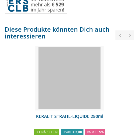
Diese Produkte könnten Dich auch
interessieren
KERALIT STRAHL-LIQUIDE 250ml
SCHNÄPPCHEN
SPARE
€ 2,00
RABATT
5%