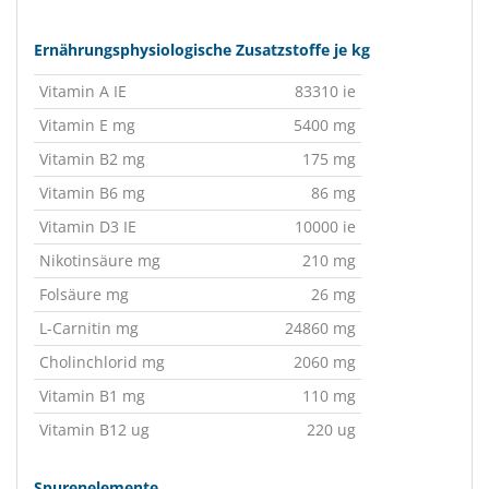
Ernährungsphysiologische Zusatzstoffe je kg
Vitamin A IE
83310 ie
Vitamin E mg
5400 mg
Vitamin B2 mg
175 mg
Vitamin B6 mg
86 mg
Vitamin D3 IE
10000 ie
Nikotinsäure mg
210 mg
Folsäure mg
26 mg
L-Carnitin mg
24860 mg
Cholinchlorid mg
2060 mg
Vitamin B1 mg
110 mg
Vitamin B12 ug
220 ug
Spurenelemente