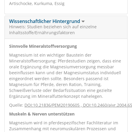
Artischocke, Kurkuma, Essig
Wissenschaftlicher Hintergrund
Hinweis: Studien beziehen sich auf einzelne
Inhaltsstoffe/Ernährungsfaktoren
Sinnvolle Mineralstoffversorgung
Magnesium ist ein wichtiger Baustein der
Mineralstoffversorgung: Pferdestudien zeigen, dass eine
orale Ergänzung die Magnesiumversorgung messbar
beeinflussen kann und der Magnesiumstatus individuell
eingeordnet werden sollte. Besonders passend ist
Magnesium für Pferde, deren Ration, Training,
Schweißverluste oder Bedarfssituation eine gezielte
Ergänzung im Mineralfutterkonzept nahelegen.
Quelle:
DOI:10.21836/PEM20190605
,
DOI:10.2460/ajvr.2004.6
Muskeln & Nerven unterstützen
Magnesium wird in pferdespezifischer Fachliteratur im
Zusammenhang mit neuromuskulären Prozessen und