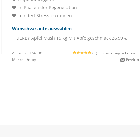
in Phasen der Regeneration
mindert Stressreaktionen
Wunschvariante auswählen
DERBY Apfel Mash 15 kg Mit Apfelgeschmack 26,99 €
Artikelnr. 174188
(1) |
Bewertung schreiben
Marke:
Derby
Produkt