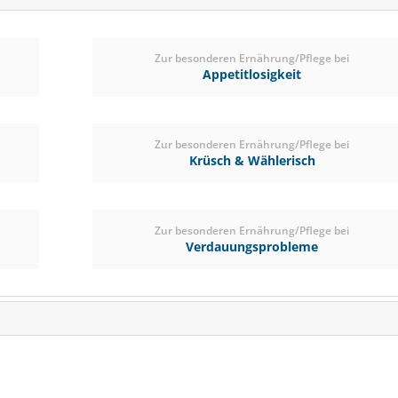
(€ 2,03/kg)
Zur besonderen Ernährung/Pflege bei
Appetitlosigkeit
Zur besonderen Ernährung/Pflege bei
Krüsch & Wählerisch
Zur besonderen Ernährung/Pflege bei
Verdauungsprobleme
SPEED delicious Mash 
3,5kg
Breath-Free