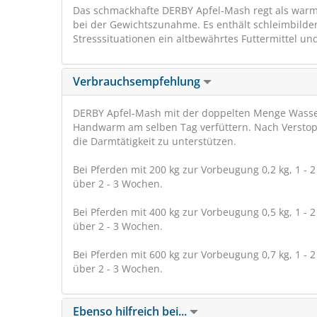
Das schmackhafte DERBY Apfel-Mash regt als warme 
bei der Gewichtszunahme. Es enthält schleimbild
Stresssituationen ein altbewährtes Futtermittel u
Verbrauchsempfehlung
DERBY Apfel-Mash mit der doppelten Menge Wasser 
Handwarm am selben Tag verfüttern. Nach Verstop
die Darmtätigkeit zu unterstützen.
Bei Pferden mit 200 kg zur Vorbeugung 0,2 kg, 1 - 2
über 2 - 3 Wochen.
Bei Pferden mit 400 kg zur Vorbeugung 0,5 kg, 1 - 2
über 2 - 3 Wochen.
Bei Pferden mit 600 kg zur Vorbeugung 0,7 kg, 1 - 2
über 2 - 3 Wochen.
Ebenso hilfreich bei...