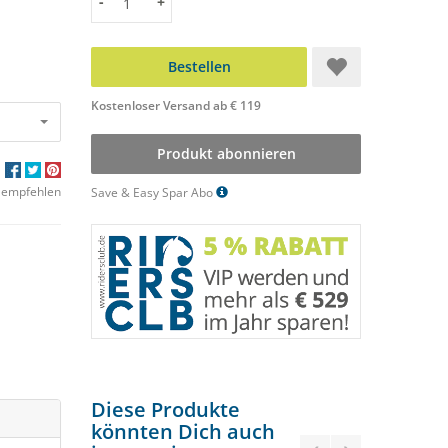
Menge
-
+
Bestellen
Kostenloser Versand ab € 119
Produkt abonnieren
 empfehlen
Save & Easy Spar Abo
Diese Produkte
könnten Dich auch