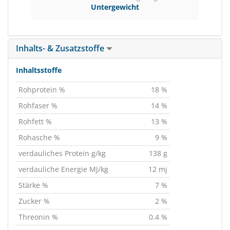
Untergewicht
Inhalts- & Zusatzstoffe
Inhaltsstoffe
Rohprotein %
18 %
Rohfaser %
14 %
Rohfett %
13 %
Rohasche %
9 %
verdauliches Protein g/kg
138 g
verdauliche Energie MJ/kg
12 mj
Stärke %
7 %
Zucker %
2 %
Threonin %
0.4 %