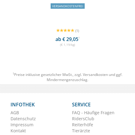
VERSANDKOSTENFREI
(1)
ab € 29,05
1
(€ 1,19/kg)
1
Preise inklusive gesetzlicher MwSt., zzgl.
Versandkosten
und ggf.
Mindermengenzuschlag.
INFOTHEK
SERVICE
AGB
FAQ - Häufige Fragen
Datenschutz
RidersClub
Impressum
Reiterhöfe
Kontakt
Tierärzte