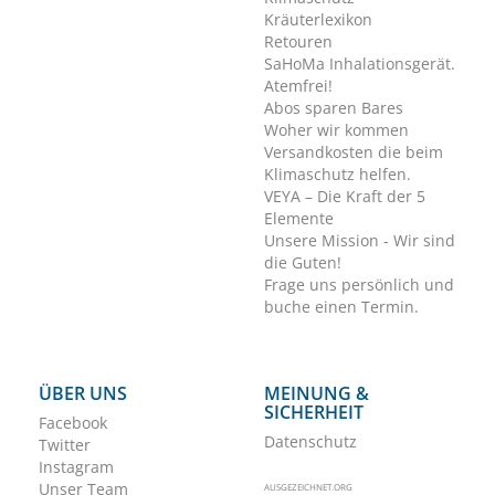
Kräuterlexikon
Retouren
SaHoMa Inhalationsgerät.
Atemfrei!
Abos sparen Bares
Woher wir kommen
Versandkosten die beim
Klimaschutz helfen.
VEYA – Die Kraft der 5
Elemente
Unsere Mission - Wir sind
die Guten!
Frage uns persönlich und
buche einen Termin.
ÜBER UNS
MEINUNG &
SICHERHEIT
Facebook
Datenschutz
Twitter
Instagram
Unser Team
AUSGEZEICHNET.ORG