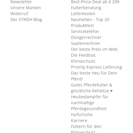
Newsletter
Best-Price-Deal ab € 299
Unsere Marken
Futterberatung
Widerruf
Lieferkosten
Der STRÖH Blog
Neuheiten - Top 20
Produkttest
Servicetelefon
Düngerrechner
Saatenrechner
Der beste Preis im Web.
Die Feedbox.
Klimaschutz.
Priority Express Lieferung
Das beste Heu für Dein
Pferd!
Gutes Pferdefutter &
glückliche Rehkitze ♥
Heubedampfer für
nachhaltige
Pferdegesundheit
Hufschuhe
Karriere
Füttern für den
Klimaschutz