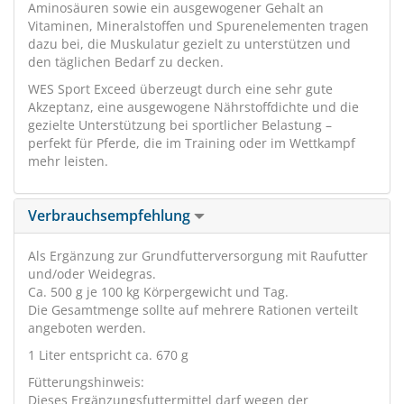
Aminosäuren sowie ein ausgewogener Gehalt an
Vitaminen, Mineralstoffen und Spurenelementen tragen
dazu bei, die Muskulatur gezielt zu unterstützen und
den täglichen Bedarf zu decken.
WES Sport Exceed überzeugt durch eine sehr gute
Akzeptanz, eine ausgewogene Nährstoffdichte und die
gezielte Unterstützung bei sportlicher Belastung –
perfekt für Pferde, die im Training oder im Wettkampf
mehr leisten.
Verbrauchsempfehlung
Als Ergänzung zur Grundfutterversorgung mit Raufutter
und/oder Weidegras.
Ca. 500 g je 100 kg Körpergewicht und Tag.
Die Gesamtmenge sollte auf mehrere Rationen verteilt
angeboten werden.
1 Liter entspricht ca. 670 g
Fütterungshinweis:
Dieses Ergänzungsfuttermittel darf wegen der