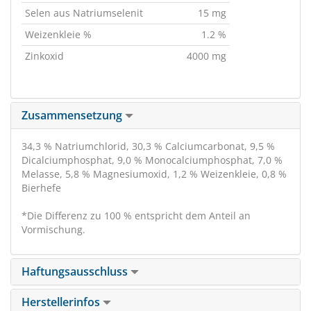
Selen aus Natriumselenit
15 mg
Weizenkleie %
1.2 %
Zinkoxid
4000 mg
Zusammensetzung
34,3 % Natriumchlorid, 30,3 % Calciumcarbonat, 9,5 %
Dicalciumphosphat, 9,0 % Monocalciumphosphat, 7,0 %
Melasse, 5,8 % Magnesiumoxid, 1,2 % Weizenkleie, 0,8 %
Bierhefe
*Die Differenz zu 100 % entspricht dem Anteil an
Vormischung.
Haftungsausschluss
Herstellerinfos