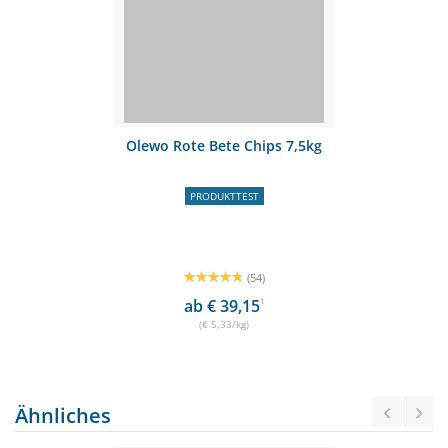
Olewo Rote Bete Chips 7,5kg
PRODUKTTEST
(54)
ab € 39,15
1
(€ 5,33/kg)
Ähnliches