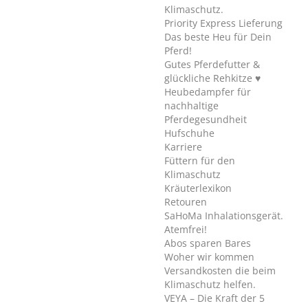
Klimaschutz.
Priority Express Lieferung
Das beste Heu für Dein
Pferd!
Gutes Pferdefutter &
glückliche Rehkitze ♥
Heubedampfer für
nachhaltige
Pferdegesundheit
Hufschuhe
Karriere
Füttern für den
Klimaschutz
Kräuterlexikon
Retouren
SaHoMa Inhalationsgerät.
Atemfrei!
Abos sparen Bares
Woher wir kommen
Versandkosten die beim
Klimaschutz helfen.
VEYA – Die Kraft der 5