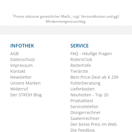
1
Preise inklusive gesetzlicher MwSt., zzgl.
Versandkosten
und ggf.
Mindermengenzuschlag.
INFOTHEK
SERVICE
AGB
FAQ - Häufige Fragen
Datenschutz
RidersClub
Impressum
Reiterhöfe
Kontakt
Tierärzte
Newsletter
Best-Price-Deal ab € 299
Unsere Marken
Futterberatung
Widerruf
Lieferkosten
Der STRÖH Blog
Neuheiten - Top 20
Produkttest
Servicetelefon
Düngerrechner
Saatenrechner
Der beste Preis im Web.
Die Feedbox.