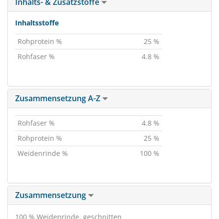
Inhalts- & Zusatzstoffe
Inhaltsstoffe
Rohprotein %
25 %
Rohfaser %
4.8 %
Zusammensetzung A-Z
Rohfaser %
4.8 %
Rohprotein %
25 %
Weidenrinde %
100 %
Zusammensetzung
100 % Weidenrinde, geschnitten