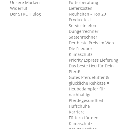
Unsere Marken
Futterberatung
Widerruf
Lieferkosten
Der STRÖH Blog
Neuheiten - Top 20
Produkttest
Servicetelefon
Düngerrechner
Saatenrechner
Der beste Preis im Web.
Die Feedbox.
Klimaschutz.
Priority Express Lieferung
Das beste Heu für Dein
Pferd!
Gutes Pferdefutter &
glückliche Rehkitze ♥
Heubedampfer für
nachhaltige
Pferdegesundheit
Hufschuhe
Karriere
Füttern für den
Klimaschutz