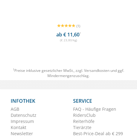
(1)
ab € 11,60
1
(€ 23,80/kg)
1
Preise inklusive gesetzlicher MwSt., zzgl.
Versandkosten
und ggf.
Mindermengenzuschlag.
INFOTHEK
SERVICE
AGB
FAQ - Häufige Fragen
Datenschutz
RidersClub
Impressum
Reiterhöfe
Kontakt
Tierärzte
Newsletter
Best-Price-Deal ab € 299