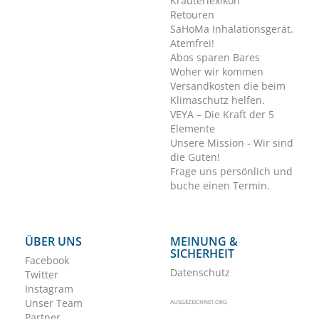
Kräuterlexikon
Retouren
SaHoMa Inhalationsgerät.
Atemfrei!
Abos sparen Bares
Woher wir kommen
Versandkosten die beim
Klimaschutz helfen.
VEYA – Die Kraft der 5
Elemente
Unsere Mission - Wir sind
die Guten!
Frage uns persönlich und
buche einen Termin.
ÜBER UNS
MEINUNG &
SICHERHEIT
Facebook
Datenschutz
Twitter
Instagram
Unser Team
AUSGEZEICHNET.ORG
Partner