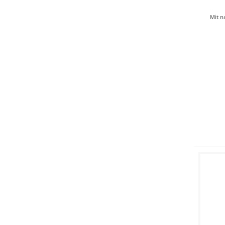
Mit n