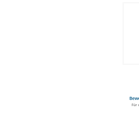
Bew
Für 