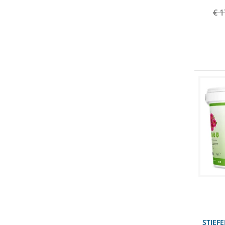
€ 1
STIEFE