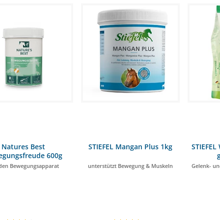
Natures Best
STIEFEL Mangan Plus 1kg
STIEFEL 
egungsfreude 600g
den Bewegungsapparat
unterstützt Bewegung & Muskeln
Gelenk- u