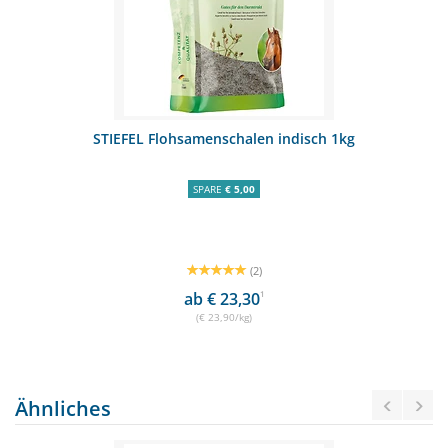
STIEFEL Flohsamenschalen indisch 1kg
SPARE
€ 5,00
(2)
ab € 23,30
1
(€ 23,90/kg)
Ähnliches