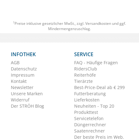
1
Preise inklusive gesetzlicher MwSt., zzgl.
Versandkosten
und ggf.
Mindermengenzuschlag.
INFOTHEK
SERVICE
AGB
FAQ - Häufige Fragen
Datenschutz
RidersClub
Impressum
Reiterhöfe
Kontakt
Tierärzte
Newsletter
Best-Price-Deal ab € 299
Unsere Marken
Futterberatung
Widerruf
Lieferkosten
Der STRÖH Blog
Neuheiten - Top 20
Produkttest
Servicetelefon
Düngerrechner
Saatenrechner
Der beste Preis im Web.