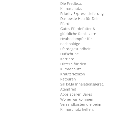
Die Feedbox.
Klimaschutz.
Priority Express Lieferung
Das beste Heu für Dein
Pferd!
Gutes Pferdefutter &
glückliche Rehkitze ♥
Heubedampfer für
nachhaltige
Pferdegesundheit
Hufschuhe
Karriere
Füttern für den
Klimaschutz
Kräuterlexikon
Retouren
SaHoMa Inhalationsgerät.
Atemfrei!
Abos sparen Bares
Woher wir kommen
Versandkosten die beim
Klimaschutz helfen.