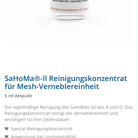
SaHoMa®-ll Reinigungskonzentrat
für Mesh-Verneblereinheit
5 ml Ampulle
Die regelmäßige Reinigung des SaHoMas ist das A und O. Das
Reinigungskonzentrat reinigt die Verneblereinheit und
verlängert so ihre Lebensdauer.
Spezial-Reinigungskonzentrat
Anwendung bei Leistungsabfall