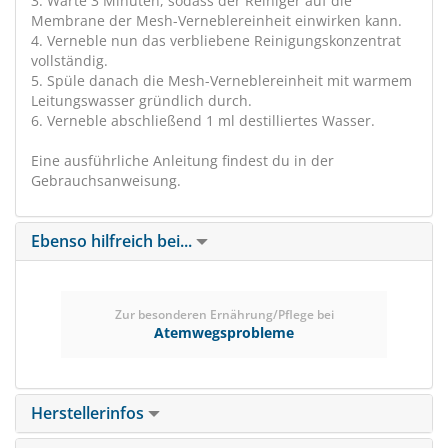
3. Warte 3 Minuten, sodass der Reiniger auf die
Membrane der Mesh-Verneblereinheit einwirken kann.
4. Verneble nun das verbliebene Reinigungskonzentrat
vollständig.
5. Spüle danach die Mesh-Verneblereinheit mit warmem
Leitungswasser gründlich durch.
6. Verneble abschließend 1 ml destilliertes Wasser.
Eine ausführliche Anleitung findest du in der
Gebrauchsanweisung.
Ebenso hilfreich bei...
Zur besonderen Ernährung/Pflege bei
Atemwegsprobleme
Herstellerinfos