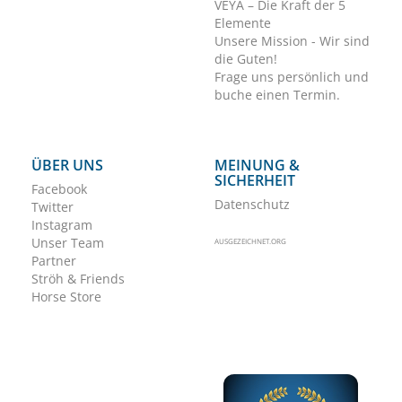
VEYA – Die Kraft der 5
Elemente
Unsere Mission - Wir sind
die Guten!
Frage uns persönlich und
buche einen Termin.
ÜBER UNS
MEINUNG &
SICHERHEIT
Facebook
Datenschutz
Twitter
Instagram
Unser Team
AUSGEZEICHNET.ORG
Partner
Ströh & Friends
Horse Store