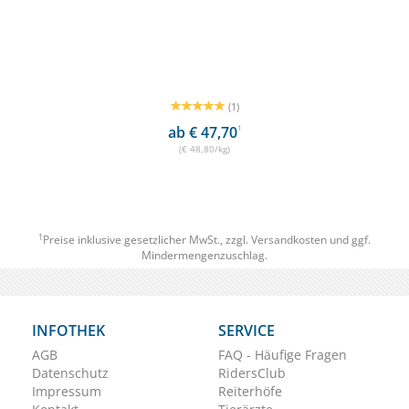
(1)
ab € 47,70
1
(€ 48,80/kg)
1
Preise inklusive gesetzlicher MwSt., zzgl.
Versandkosten
und ggf.
Mindermengenzuschlag.
INFOTHEK
SERVICE
AGB
FAQ - Häufige Fragen
Datenschutz
RidersClub
Impressum
Reiterhöfe