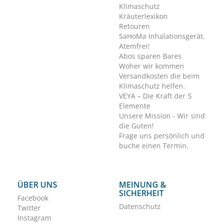
Klimaschutz
Kräuterlexikon
Retouren
SaHoMa Inhalationsgerät.
Atemfrei!
Abos sparen Bares
Woher wir kommen
Versandkosten die beim
Klimaschutz helfen.
VEYA – Die Kraft der 5
Elemente
Unsere Mission - Wir sind
die Guten!
Frage uns persönlich und
buche einen Termin.
ÜBER UNS
MEINUNG &
SICHERHEIT
Facebook
Datenschutz
Twitter
Instagram