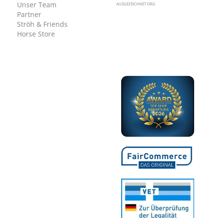
Unser Team
AUSGEZEICHNET.ORG
Partner
Ströh & Friends
Horse Store