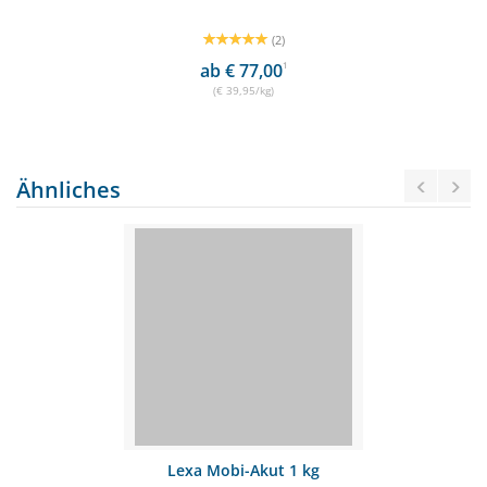
(2)
ab € 77,00
1
(€ 39,95/kg)
Ähnliches
Lexa Mobi-Akut 1 kg