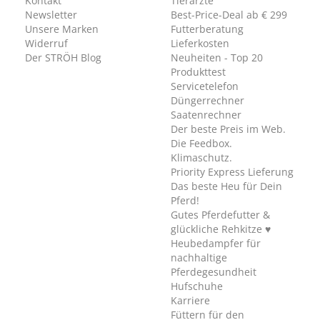
Kontakt
Tierärzte
Newsletter
Best-Price-Deal ab € 299
Unsere Marken
Futterberatung
Widerruf
Lieferkosten
Der STRÖH Blog
Neuheiten - Top 20
Produkttest
Servicetelefon
Düngerrechner
Saatenrechner
Der beste Preis im Web.
Die Feedbox.
Klimaschutz.
Priority Express Lieferung
Das beste Heu für Dein
Pferd!
Gutes Pferdefutter &
glückliche Rehkitze ♥
Heubedampfer für
nachhaltige
Pferdegesundheit
Hufschuhe
Karriere
Füttern für den