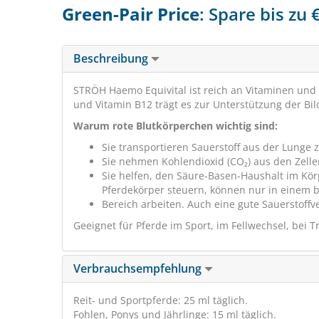
Green-Pair Price
: Spare bis zu
Beschreibung
STRÖH Haemo Equivital ist reich an Vitaminen und
und Vitamin B12 trägt es zur Unterstützung der Bil
Warum rote Blutkörperchen wichtig sind:
Sie transportieren Sauerstoff aus der Lunge
Sie nehmen Kohlendioxid (CO₂) aus den Zelle
Sie helfen, den Säure-Basen-Haushalt im Körp
Pferdekörper steuern, können nur in einem 
Bereich arbeiten. Auch eine gute Sauerstoff
Geeignet für Pferde im Sport, im Fellwechsel, bei T
Verbrauchsempfehlung
Reit- und Sportpferde: 25 ml täglich.
Fohlen, Ponys und Jährlinge: 15 ml täglich.