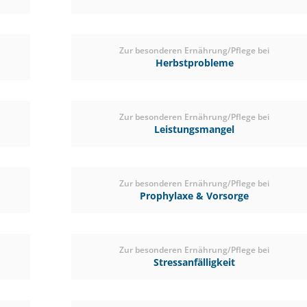
Zur besonderen Ernährung/Pflege bei
Herbstprobleme
(0)
ab € 16,50
1
(€ 16,99/Liter)
Zur besonderen Ernährung/Pflege bei
Leistungsmangel
Zur besonderen Ernährung/Pflege bei
Prophylaxe & Vorsorge
Zur besonderen Ernährung/Pflege bei
Stressanfälligkeit