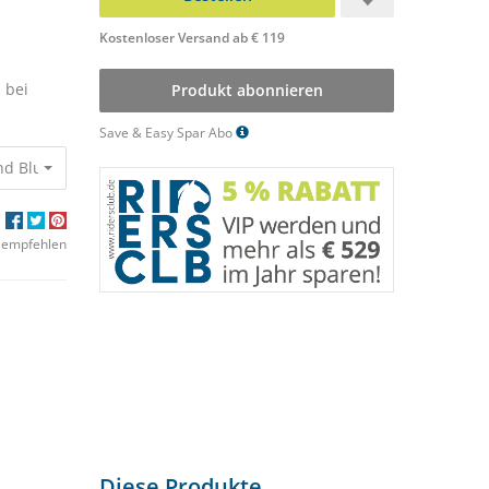
Kostenloser Versand ab € 119
 bei
Produkt abonnieren
Save & Easy Spar Abo
und Blutbildung
68,60 €
59,98 €
 empfehlen
Diese Produkte