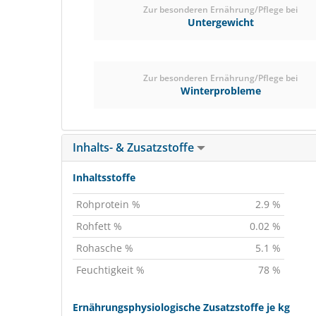
Zur besonderen Ernährung/Pflege bei
Untergewicht
Zur besonderen Ernährung/Pflege bei
Winterprobleme
Inhalts- & Zusatzstoffe
Inhaltsstoffe
Rohprotein %
2.9 %
Rohfett %
0.02 %
Rohasche %
5.1 %
Feuchtigkeit %
78 %
Ernährungsphysiologische Zusatzstoffe je kg