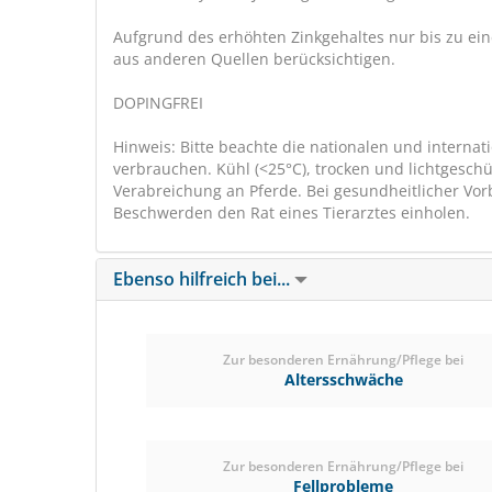
Aufgrund des erhöhten Zinkgehaltes nur bis zu ein
aus anderen Quellen berücksichtigen.
DOPINGFREI
Hinweis: Bitte beachte die nationalen und interna
verbrauchen. Kühl (<25°C), trocken und lichtgesch
Verabreichung an Pferde. Bei gesundheitlicher Vor
Beschwerden den Rat eines Tierarztes einholen.
Ebenso hilfreich bei...
Zur besonderen Ernährung/Pflege bei
Altersschwäche
Zur besonderen Ernährung/Pflege bei
Fellprobleme