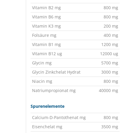
Vitamin B2 mg
800 mg
Vitamin B6 mg
800 mg
Vitamin K3 mg
200 mg
Folsäure mg
400 mg
Vitamin B1 mg
1200 mg
Vitamin B12 ug
12000 ug
Glycin mg
5700 mg
Glycin Zinkchelat Hydrat
3000 mg
Niacin mg
800 mg
Natriumpropionat mg
40000 mg
Spurenelemente
Calcium-D-Pantothenat mg
800 mg
Eisenchelat mg
3500 mg