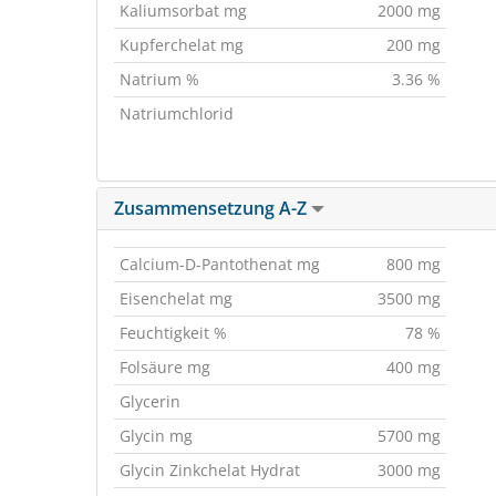
Kaliumsorbat mg
2000 mg
Kupferchelat mg
200 mg
Natrium %
3.36 %
Natriumchlorid
Zusammensetzung A-Z
Calcium-D-Pantothenat mg
800 mg
Eisenchelat mg
3500 mg
Feuchtigkeit %
78 %
Folsäure mg
400 mg
Glycerin
Glycin mg
5700 mg
Glycin Zinkchelat Hydrat
3000 mg