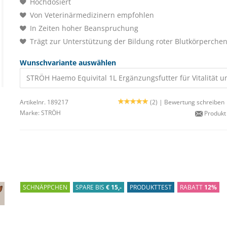
Hochdosiert
Von Veterinärmedizinern empfohlen
In Zeiten hoher Beanspruchung
Trägt zur Unterstützung der Bildung roter Blutkörperchen
Wunschvariante auswählen
STRÖH Haemo Equivital 1L Ergänzungsfutter für Vitalität 
Artikelnr. 189217
(2) |
Bewertung schreiben
Marke:
STRÖH
Produkt
SCHNÄPPCHEN
SPARE BIS
€ 15,-
PRODUKTTEST
RABATT
12%