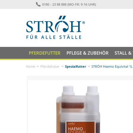
0180 - 23 88 888 (MO-FR: 9-16 UHR)
PFERDEFUTTER
PFLEGE & ZUBEHÖR
STALL &
Home
Pferdefutter
Spezialfutter
STRÖH Haemo Equivital 1L