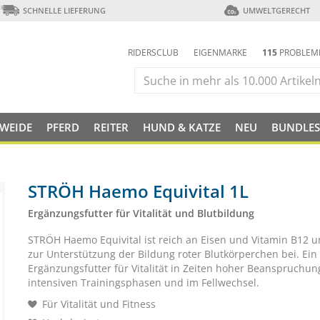
SCHNELLE LIEFERUNG
UMWELTGERECHT
RIDERSCLUB
EIGENMARKE
115
PROBLEM
 WEIDE
PFERD
REITER
HUND & KATZE
NEU
BUNDLES
STRÖH Haemo Equivital 1L
Ergänzungsfutter für Vitalität und Blutbildung
STRÖH Haemo Equivital ist reich an Eisen und Vitamin B12 u
zur Unterstützung der Bildung roter Blutkörperchen bei. Ein
Ergänzungsfutter für Vitalität in Zeiten hoher Beanspruchun
intensiven Trainingsphasen und im Fellwechsel.
Für Vitalität und Fitness