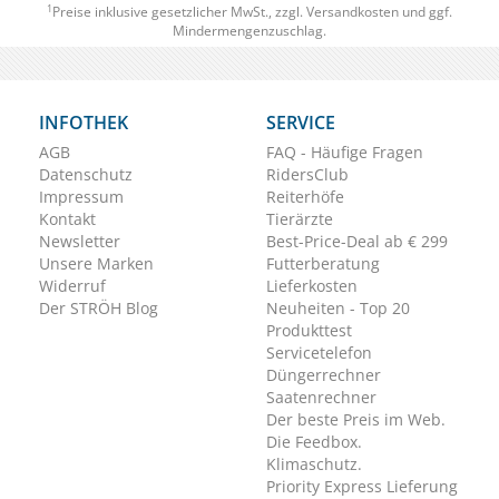
1
Preise inklusive gesetzlicher MwSt., zzgl.
Versandkosten
und ggf.
Mindermengenzuschlag.
INFOTHEK
SERVICE
AGB
FAQ - Häufige Fragen
Datenschutz
RidersClub
Impressum
Reiterhöfe
Kontakt
Tierärzte
Newsletter
Best-Price-Deal ab € 299
Unsere Marken
Futterberatung
Widerruf
Lieferkosten
Der STRÖH Blog
Neuheiten - Top 20
Produkttest
Servicetelefon
Düngerrechner
Saatenrechner
Der beste Preis im Web.
Die Feedbox.
Klimaschutz.
Priority Express Lieferung