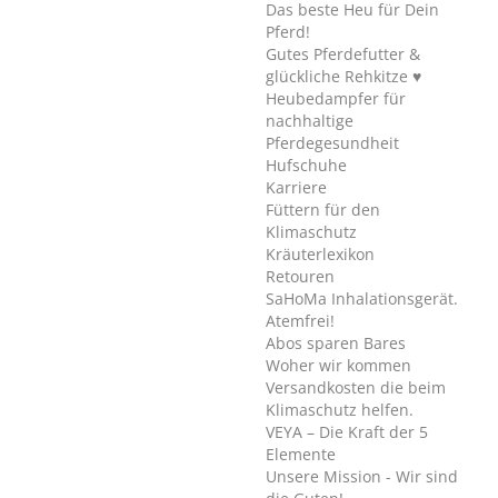
Das beste Heu für Dein
Pferd!
Gutes Pferdefutter &
glückliche Rehkitze ♥
Heubedampfer für
nachhaltige
Pferdegesundheit
Hufschuhe
Karriere
Füttern für den
Klimaschutz
Kräuterlexikon
Retouren
SaHoMa Inhalationsgerät.
Atemfrei!
Abos sparen Bares
Woher wir kommen
Versandkosten die beim
Klimaschutz helfen.
VEYA – Die Kraft der 5
Elemente
Unsere Mission - Wir sind