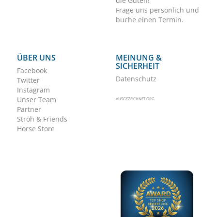
die Guten!
Frage uns persönlich und
buche einen Termin.
ÜBER UNS
MEINUNG &
SICHERHEIT
Facebook
Datenschutz
Twitter
Instagram
Unser Team
AUSGEZEICHNET.ORG
Partner
Ströh & Friends
Horse Store