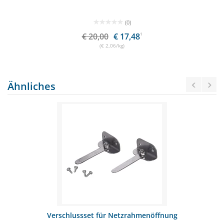
(0)
€ 20,00
€ 17,48
1
(€ 2,06/kg)
Ähnliches
Verschlussset für Netzrahmenöffnung