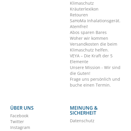
Klimaschutz
Kräuterlexikon
Retouren
SaHoMa Inhalationsgerät.
Atemfrei!
Abos sparen Bares
Woher wir kommen
Versandkosten die beim
Klimaschutz helfen.
VEYA – Die Kraft der 5
Elemente
Unsere Mission - Wir sind
die Guten!
Frage uns persönlich und
buche einen Termin.
ÜBER UNS
MEINUNG &
SICHERHEIT
Facebook
Datenschutz
Twitter
Instagram