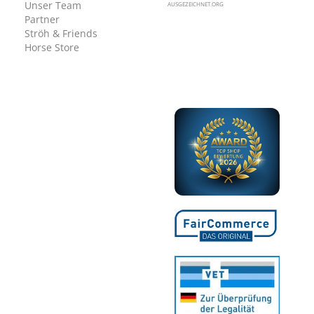
Unser Team
AUSGEZEICHNET.ORG
Partner
Ströh & Friends
Horse Store