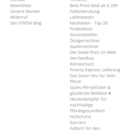
Newsletter
Best-Price-Deal ab € 299
Unsere Marken
Futterberatung
Widerruf
Lieferkosten
Der STRÖH Blog
Neuheiten - Top 20
Produkttest
Servicetelefon
Düngerrechner
Saatenrechner
Der beste Preis im Web.
Die Feedbox.
Klimaschutz.
Priority Express Lieferung
Das beste Heu für Dein
Pferd!
Gutes Pferdefutter &
glückliche Rehkitze ♥
Heubedampfer für
nachhaltige
Pferdegesundheit
Hufschuhe
Karriere
Füttern für den