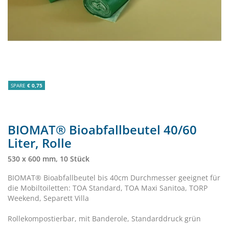
SPARE
€ 0,75
BIOMAT® Bioabfallbeutel 40/60
Liter, Rolle
530 x 600 mm, 10 Stück
BIOMAT® Bioabfallbeutel bis 40cm Durchmesser geeignet für
die Mobiltoiletten: TOA Standard, TOA Maxi Sanitoa, TORP
Weekend, Separett Villa
Rollekompostierbar, mit Banderole, Standarddruck grün