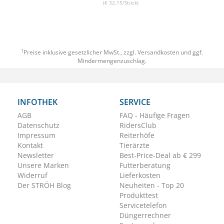
(€ 32,15/Stück)
1
Preise inklusive gesetzlicher MwSt., zzgl.
Versandkosten
und ggf.
Mindermengenzuschlag.
INFOTHEK
SERVICE
AGB
FAQ - Häufige Fragen
Datenschutz
RidersClub
Impressum
Reiterhöfe
Kontakt
Tierärzte
Newsletter
Best-Price-Deal ab € 299
Unsere Marken
Futterberatung
Widerruf
Lieferkosten
Der STRÖH Blog
Neuheiten - Top 20
Produkttest
Servicetelefon
Düngerrechner