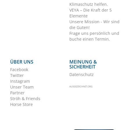
Klimaschutz helfen.
VEYA – Die Kraft der 5
Elemente
Unsere Mission - Wir sind
die Guten!
Frage uns persönlich und
buche einen Termin.
ÜBER UNS
MEINUNG &
SICHERHEIT
Facebook
Datenschutz
Twitter
Instagram
Unser Team
AUSGEZEICHNET.ORG
Partner
Ströh & Friends
Horse Store