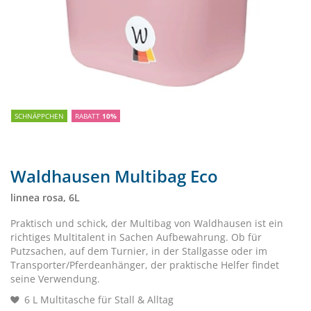
SCHNÄPPCHEN
RABATT
10%
Waldhausen Multibag Eco
linnea rosa, 6L
Praktisch und schick, der Multibag von Waldhausen ist ein
richtiges Multitalent in Sachen Aufbewahrung. Ob für
Putzsachen, auf dem Turnier, in der Stallgasse oder im
Transporter/Pferdeanhänger, der praktische Helfer findet
seine Verwendung.
6 L Multitasche für Stall & Alltag