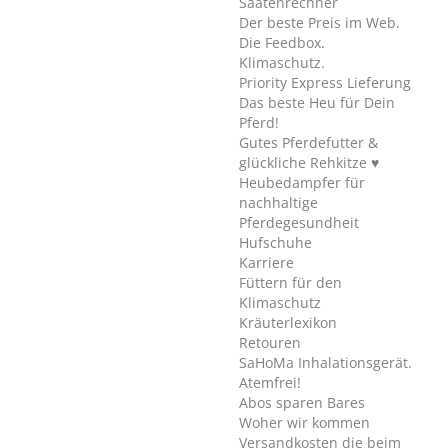
Saatenrechner
Der beste Preis im Web.
Die Feedbox.
Klimaschutz.
Priority Express Lieferung
Das beste Heu für Dein
Pferd!
Gutes Pferdefutter &
glückliche Rehkitze ♥
Heubedampfer für
nachhaltige
Pferdegesundheit
Hufschuhe
Karriere
Füttern für den
Klimaschutz
Kräuterlexikon
Retouren
SaHoMa Inhalationsgerät.
Atemfrei!
Abos sparen Bares
Woher wir kommen
Versandkosten die beim