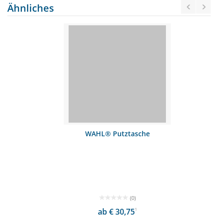
Ähnliches
WAHL® Putztasche
(0)
ab € 30,75
1