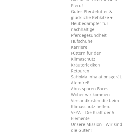
Pferd!
Gutes Pferdefutter &
glückliche Rehkitze ♥
Heubedampfer für
nachhaltige
Pferdegesundheit
Hufschuhe
Karriere
Füttern für den
Klimaschutz
Kräuterlexikon
Retouren
SaHoMa Inhalationsgerät.
Atemfrei!
Abos sparen Bares
Woher wir kommen
Versandkosten die beim
Klimaschutz helfen.
VEYA – Die Kraft der 5
Elemente
Unsere Mission - Wir sind
die Guten!