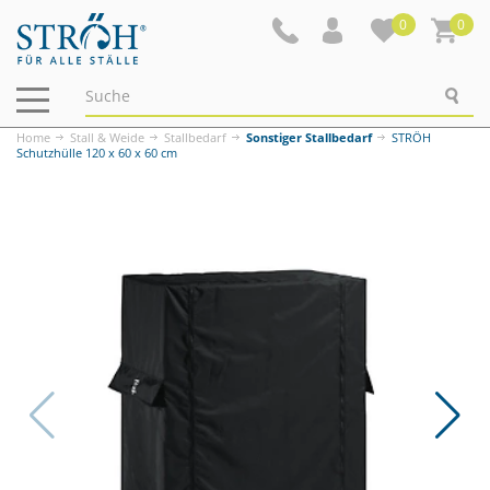
0
0
Navigation
ein-/ausblenden
Home
Stall & Weide
Stallbedarf
Sonstiger Stallbedarf
STRÖH
Schutzhülle 120 x 60 x 60 cm