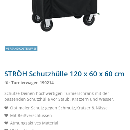
VERSANDKOSTENFREI
STRÖH Schutzhülle 120 x 60 x 60 cm
für Turnierwagen 190214
Schütze Deinen hochwertigen Turnierschrank mit der
passenden Schutzhülle vor Staub, Kratzern und Wasser.
Optimaler Schutz gegen Schmutz,Kratzer & Nässe
Mit Reißverschlüssen
Atmungsaktives Material