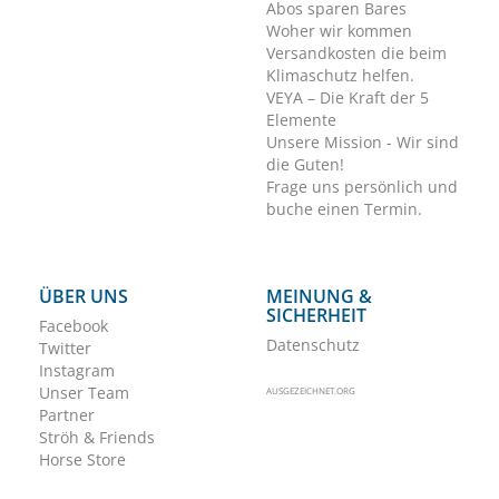
Abos sparen Bares
Woher wir kommen
Versandkosten die beim
Klimaschutz helfen.
VEYA – Die Kraft der 5
Elemente
Unsere Mission - Wir sind
die Guten!
Frage uns persönlich und
buche einen Termin.
ÜBER UNS
MEINUNG &
SICHERHEIT
Facebook
Datenschutz
Twitter
Instagram
Unser Team
AUSGEZEICHNET.ORG
Partner
Ströh & Friends
Horse Store