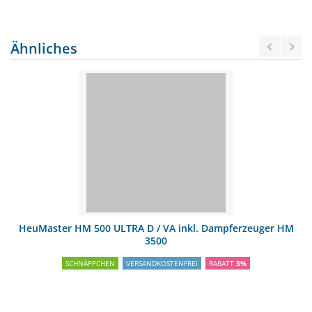
Ähnliches
HeuMaster HM 500 ULTRA D / VA inkl. Dampferzeuger HM
3500
SCHNÄPPCHEN
VERSANDKOSTENFREI
RABATT
3%