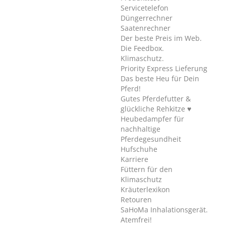
Servicetelefon
Düngerrechner
Saatenrechner
Der beste Preis im Web.
Die Feedbox.
Klimaschutz.
Priority Express Lieferung
Das beste Heu für Dein
Pferd!
Gutes Pferdefutter &
glückliche Rehkitze ♥
Heubedampfer für
nachhaltige
Pferdegesundheit
Hufschuhe
Karriere
Füttern für den
Klimaschutz
Kräuterlexikon
Retouren
SaHoMa Inhalationsgerät.
Atemfrei!