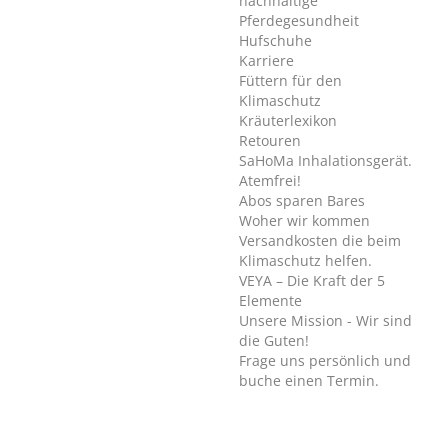
nachhaltige
Pferdegesundheit
Hufschuhe
Karriere
Füttern für den
Klimaschutz
Kräuterlexikon
Retouren
SaHoMa Inhalationsgerät.
Atemfrei!
Abos sparen Bares
Woher wir kommen
Versandkosten die beim
Klimaschutz helfen.
VEYA – Die Kraft der 5
Elemente
Unsere Mission - Wir sind
die Guten!
Frage uns persönlich und
buche einen Termin.