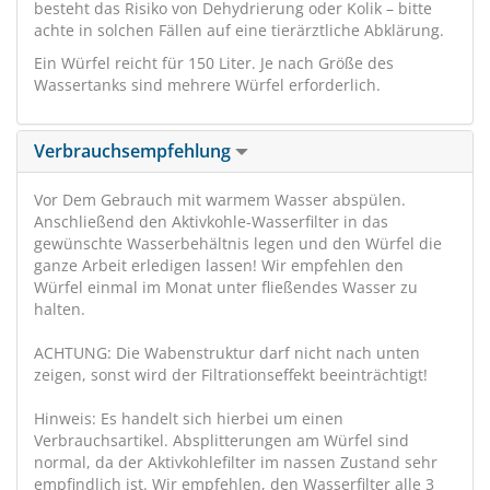
besteht das Risiko von Dehydrierung oder Kolik – bitte
achte in solchen Fällen auf eine tierärztliche Abklärung.
Ein Würfel reicht für 150 Liter. Je nach Größe des
Wassertanks sind mehrere Würfel erforderlich.
Verbrauchsempfehlung
Vor Dem Gebrauch mit warmem Wasser abspülen.
Anschließend den Aktivkohle-Wasserfilter in das
gewünschte Wasserbehältnis legen und den Würfel die
ganze Arbeit erledigen lassen! Wir empfehlen den
Würfel einmal im Monat unter fließendes Wasser zu
halten.
ACHTUNG: Die Wabenstruktur darf nicht nach unten
zeigen, sonst wird der Filtrationseffekt beeinträchtigt!
Hinweis: Es handelt sich hierbei um einen
Verbrauchsartikel. Absplitterungen am Würfel sind
normal, da der Aktivkohlefilter im nassen Zustand sehr
empfindlich ist. Wir empfehlen, den Wasserfilter alle 3