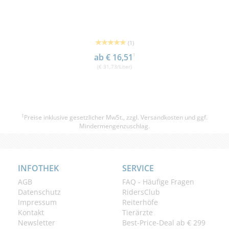
(1)
ab € 16,51
1
(€ 31,73/Liter)
1
Preise inklusive gesetzlicher MwSt., zzgl.
Versandkosten
und ggf.
Mindermengenzuschlag.
INFOTHEK
SERVICE
AGB
FAQ - Häufige Fragen
Datenschutz
RidersClub
Impressum
Reiterhöfe
Kontakt
Tierärzte
Newsletter
Best-Price-Deal ab € 299