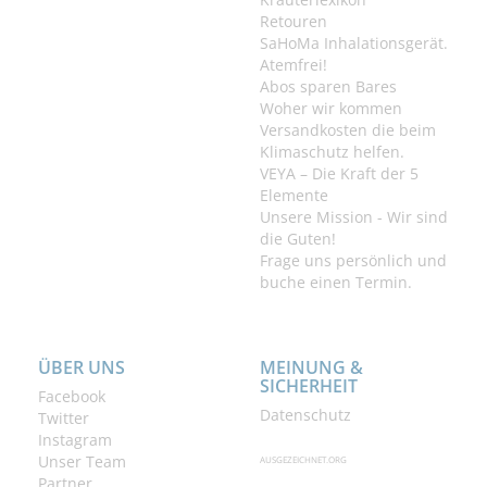
Retouren
SaHoMa Inhalationsgerät.
Atemfrei!
Abos sparen Bares
Woher wir kommen
Versandkosten die beim
Klimaschutz helfen.
VEYA – Die Kraft der 5
Elemente
Unsere Mission - Wir sind
die Guten!
Frage uns persönlich und
buche einen Termin.
ÜBER UNS
MEINUNG &
SICHERHEIT
Facebook
Datenschutz
Twitter
Instagram
Unser Team
AUSGEZEICHNET.ORG
Partner