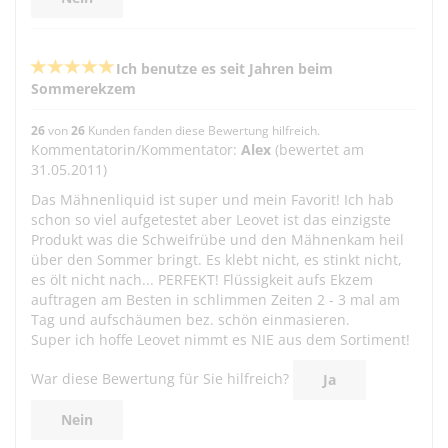
Ich benutze es seit Jahren beim
Sommerekzem
26
von
26
Kunden fanden diese Bewertung hilfreich.
Kommentatorin/Kommentator:
Alex
(bewertet am
31.05.2011)
Das Mähnenliquid ist super und mein Favorit! Ich hab
schon so viel aufgetestet aber Leovet ist das einzigste
Produkt was die Schweifrübe und den Mähnenkam heil
über den Sommer bringt. Es klebt nicht, es stinkt nicht,
es ölt nicht nach... PERFEKT! Flüssigkeit aufs Ekzem
auftragen am Besten in schlimmen Zeiten 2 - 3 mal am
Tag und aufschäumen bez. schön einmasieren.
Super ich hoffe Leovet nimmt es NIE aus dem Sortiment!
War diese Bewertung für Sie hilfreich?
Ja
Nein