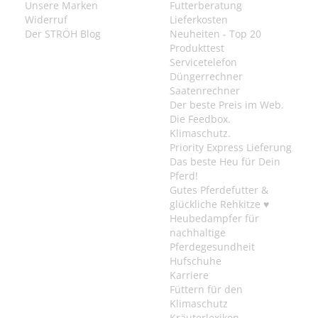
Unsere Marken
Futterberatung
Widerruf
Lieferkosten
Der STRÖH Blog
Neuheiten - Top 20
Produkttest
Servicetelefon
Düngerrechner
Saatenrechner
Der beste Preis im Web.
Die Feedbox.
Klimaschutz.
Priority Express Lieferung
Das beste Heu für Dein
Pferd!
Gutes Pferdefutter &
glückliche Rehkitze ♥
Heubedampfer für
nachhaltige
Pferdegesundheit
Hufschuhe
Karriere
Füttern für den
Klimaschutz
Kräuterlexikon