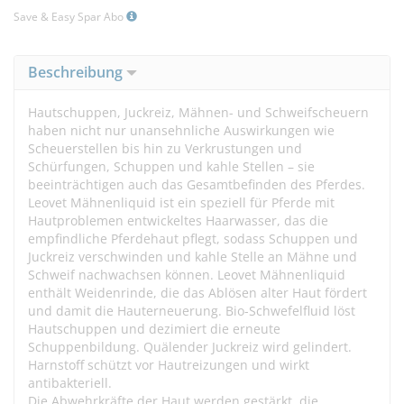
Save & Easy Spar Abo
Beschreibung
Hautschuppen, Juckreiz, Mähnen- und Schweifscheuern
haben nicht nur unansehnliche Auswirkungen wie
Scheuerstellen bis hin zu Verkrustungen und
Schürfungen, Schuppen und kahle Stellen – sie
beeinträchtigen auch das Gesamtbefinden des Pferdes.
Leovet Mähnenliquid ist ein speziell für Pferde mit
Hautproblemen entwickeltes Haarwasser, das die
empfindliche Pferdehaut pflegt, sodass Schuppen und
Juckreiz verschwinden und kahle Stelle an Mähne und
Schweif nachwachsen können. Leovet Mähnenliquid
enthält Weidenrinde, die das Ablösen alter Haut fördert
und damit die Hauterneuerung. Bio-Schwefelfluid löst
Hautschuppen und dezimiert die erneute
Schuppenbildung. Quälender Juckreiz wird gelindert.
Harnstoff schützt vor Hautreizungen und wirkt
antibakteriell.
Die Abwehrkräfte der Haut werden gestärkt, die