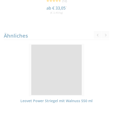
(12)
ab € 33,05
1
(€ 3,40/kg)
Ähnliches
Leovet Power Striegel mit Walnuss 550 ml