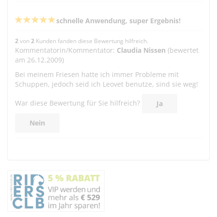
schnelle Anwendung, super Ergebnis!
2
von
2
Kunden fanden diese Bewertung hilfreich.
Kommentatorin/Kommentator:
Claudia Nissen
(bewertet
am 26.12.2009)
Bei meinem Friesen hatte ich immer Probleme mit
Schuppen, jedoch seid ich Leovet benutze, sind sie weg!
War diese Bewertung für Sie hilfreich?
Ja
Nein