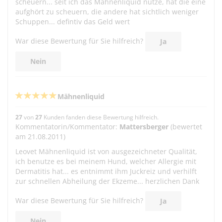
scheuern... seit ich das Mähnenliquid nutze, hat die eine
aufghört zu scheuern, die andere hat sichtlich weniger
Schuppen... defintiv das Geld wert
War diese Bewertung für Sie hilfreich?
Ja
Nein
Mähnenliquid
27
von
27
Kunden fanden diese Bewertung hilfreich.
Kommentatorin/Kommentator:
Mattersberger
(bewertet
am 21.08.2011)
Leovet Mähnenliquid ist von ausgezeichneter Qualität,
ich benutze es bei meinem Hund, welcher Allergie mit
Dermatitis hat... es entnimmt ihm Juckreiz und verhilft
zur schnellen Abheilung der Ekzeme... herzlichen Dank
War diese Bewertung für Sie hilfreich?
Ja
Nein