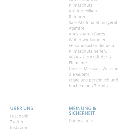
Klimaschutz
Kräuterlexikon
Retouren
SaHoMa Inhalationsgerät.
Atemfrei!
Abos sparen Bares
Woher wir kommen
Versandkosten die beim
Klimaschutz helfen.
VEYA – Die Kraft der 5
Elemente
Unsere Mission - Wir sind
die Guten!
Frage uns persönlich und
buche einen Termin.
ÜBER UNS
MEINUNG &
SICHERHEIT
Facebook
Datenschutz
Twitter
Instagram