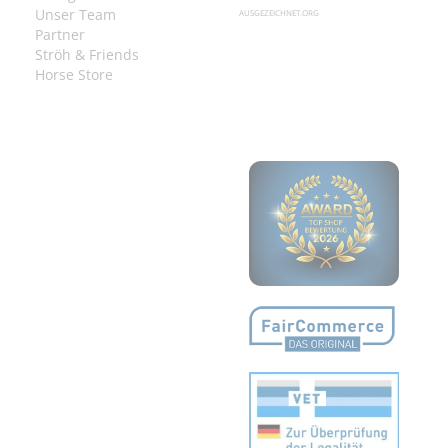
Unser Team
AUSGEZEICHNET.ORG
Partner
Ströh & Friends
Horse Store