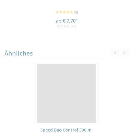
(3)
ab € 7,70
1
(€ 7,90/Liter)
Ähnliches
Speed Bac-Control 500 ml