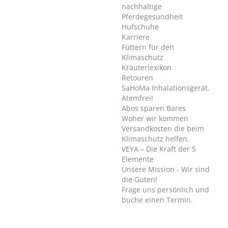
nachhaltige
Pferdegesundheit
Hufschuhe
Karriere
Füttern für den
Klimaschutz
Kräuterlexikon
Retouren
SaHoMa Inhalationsgerät.
Atemfrei!
Abos sparen Bares
Woher wir kommen
Versandkosten die beim
Klimaschutz helfen.
VEYA – Die Kraft der 5
Elemente
Unsere Mission - Wir sind
die Guten!
Frage uns persönlich und
buche einen Termin.