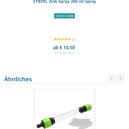
STIEFEL Zink Spray 200 ml Spray
SPARE
€ 2,00
(1)
ab € 10,50
1
(€ 54,50/Liter)
Ähnliches