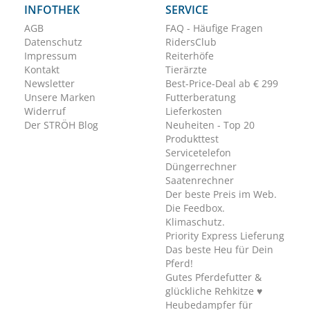
INFOTHEK
SERVICE
AGB
FAQ - Häufige Fragen
Datenschutz
RidersClub
Impressum
Reiterhöfe
Kontakt
Tierärzte
Newsletter
Best-Price-Deal ab € 299
Unsere Marken
Futterberatung
Widerruf
Lieferkosten
Der STRÖH Blog
Neuheiten - Top 20
Produkttest
Servicetelefon
Düngerrechner
Saatenrechner
Der beste Preis im Web.
Die Feedbox.
Klimaschutz.
Priority Express Lieferung
Das beste Heu für Dein
Pferd!
Gutes Pferdefutter &
glückliche Rehkitze ♥
Heubedampfer für