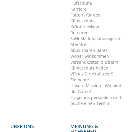
Hufschuhe
Karriere
Füttern für den
Klimaschutz
Kräuterlexikon
Retouren
SaHoMa Inhalationsgerät.
Atemfrei!
Abos sparen Bares
Woher wir kommen
Versandkosten die beim
Klimaschutz helfen.
VEYA – Die Kraft der 5
Elemente
Unsere Mission - Wir sind
die Guten!
Frage uns persönlich und
buche einen Termin.
ÜBER UNS
MEINUNG &
SICHERHEIT