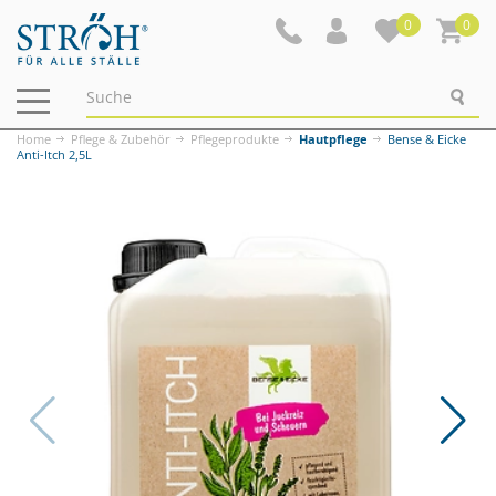
0
0
Navigation
ein-/ausblenden
Home
Pflege & Zubehör
Pflegeprodukte
Hautpflege
Bense & Eicke
Anti-Itch 2,5L