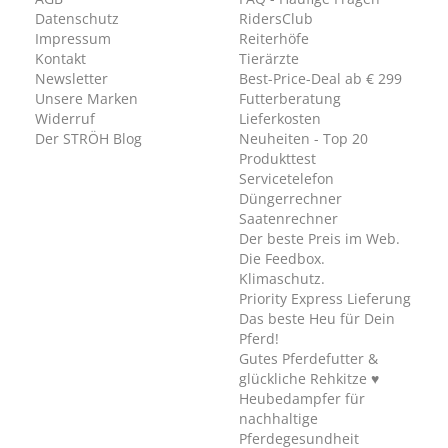
Datenschutz
RidersClub
Impressum
Reiterhöfe
Kontakt
Tierärzte
Newsletter
Best-Price-Deal ab € 299
Unsere Marken
Futterberatung
Widerruf
Lieferkosten
Der STRÖH Blog
Neuheiten - Top 20
Produkttest
Servicetelefon
Düngerrechner
Saatenrechner
Der beste Preis im Web.
Die Feedbox.
Klimaschutz.
Priority Express Lieferung
Das beste Heu für Dein
Pferd!
Gutes Pferdefutter &
glückliche Rehkitze ♥
Heubedampfer für
nachhaltige
Pferdegesundheit