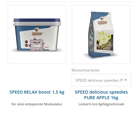
Wunschvariante:
SPEED delicious speedies PURE APPL
SPEED RELAX boost 1,5 kg
SPEED delicious speedies
PURE APPLE 1kg
für eine entspannte Muskulatur
Leckerli mit Apfelgeschmack