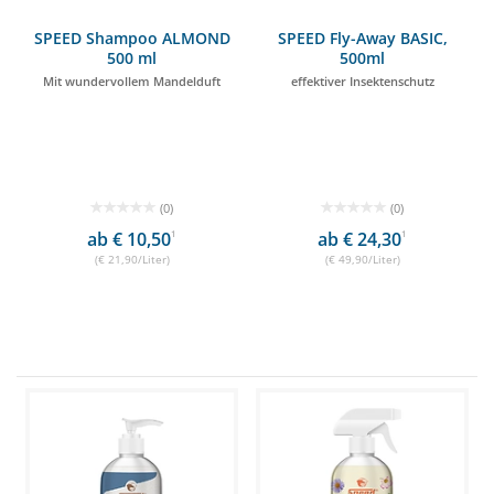
SPEED Shampoo ALMOND
SPEED Fly-Away BASIC,
500 ml
500ml
Mit wundervollem Mandelduft
effektiver Insektenschutz
(0)
(0)
ab € 10,50
1
ab € 24,30
1
(€ 21,90/Liter)
(€ 49,90/Liter)