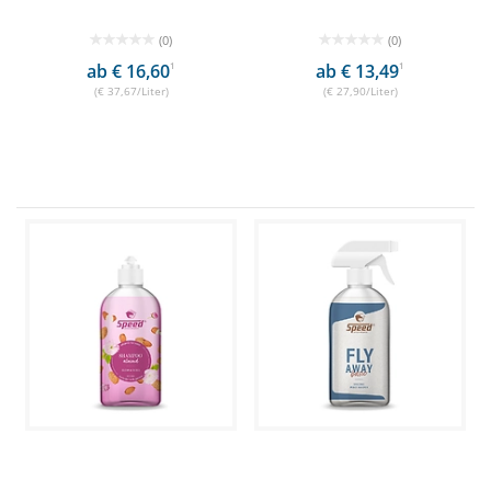
(0)
(0)
ab € 16,60
1
ab € 13,49
1
(€ 37,67/Liter)
(€ 27,90/Liter)