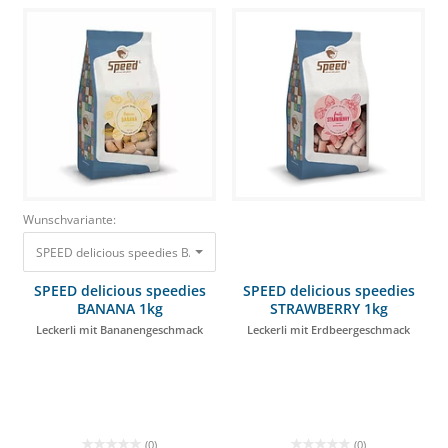
Wunschvariante:
SPEED delicious speedies BANANA 1kg Leckerli mit Bananengeschmack 3
SPEED delicious speedies
SPEED delicious speedies
BANANA 1kg
STRAWBERRY 1kg
Leckerli mit Bananengeschmack
Leckerli mit Erdbeergeschmack
(0)
(0)