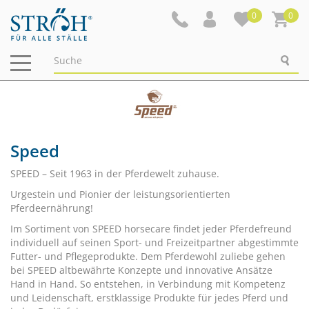
0
0
Navigation
ein-/ausblenden
Speed
SPEED – Seit 1963 in der Pferdewelt zuhause.
Urgestein und Pionier der leistungsorientierten
Pferdeernährung!
Im Sortiment von SPEED horsecare findet jeder Pferdefreund
individuell auf seinen Sport- und Freizeitpartner abgestimmte
Futter- und Pflegeprodukte. Dem Pferdewohl zuliebe gehen
bei SPEED altbewährte Konzepte und innovative Ansätze
Hand in Hand. So entstehen, in Verbindung mit Kompetenz
und Leidenschaft, erstklassige Produkte für jedes Pferd und