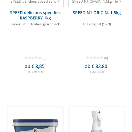
SPEED delicious speedies RASPBERRY 1kg Leckerli mit Himbeergeschmack
SPEED N1 ORIGIN, 1,5kg The original
SPEED delicious speedies
SPEED N1 ORIGIN, 1,5kg
RASPBERRY 1kg
Leckerli mit Himbeergeschmack
The original (1963)
(0)
(0)
ab € 3,85
1
ab € 32,80
1
(€ 3,95/kg)
(€ 22,60/kg)