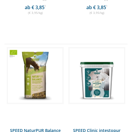
ab € 3,85
1
ab € 3,85
1
(€ 3,95/kg)
(€ 3,95/kg)
SPEED NaturPUR Balance
SPEED Clinic intestopur