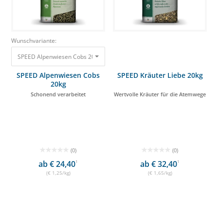
Wunschvariante:
SPEED Alpenwiesen Cobs 20kg Schonend verarbeitet 24,95 €
SPEED Alpenwiesen Cobs
SPEED Kräuter Liebe 20kg
20kg
Schonend verarbeitet
Wertvolle Kräuter für die Atemwege
(0)
(0)
ab € 24,40
1
ab € 32,40
1
(€ 1,25/kg)
(€ 1,65/kg)