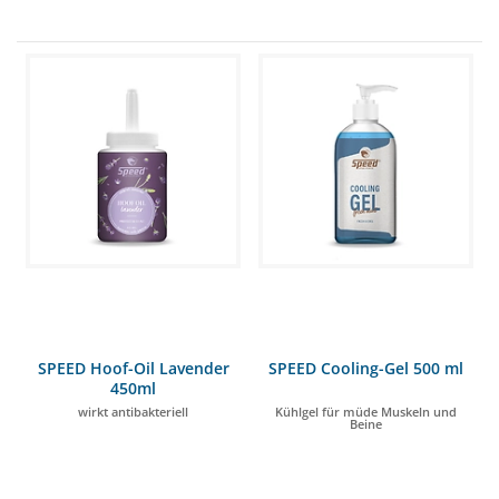
SPEED Hoof-Oil Lavender
SPEED Cooling-Gel 500 ml
450ml
wirkt antibakteriell
Kühlgel für müde Muskeln und
Beine