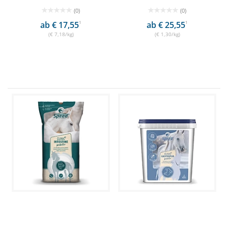
(0)
(0)
ab € 17,55
1
ab € 25,55
1
(€ 7,18/kg)
(€ 1,30/kg)