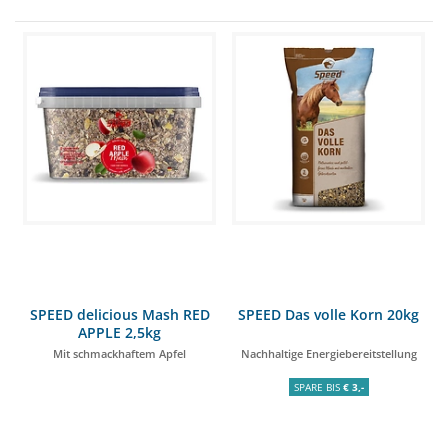
SPEED delicious Mash RED
SPEED Das volle Korn 20kg
APPLE 2,5kg
Mit schmackhaftem Apfel
Nachhaltige Energiebereitstellung
SPARE BIS
€ 3,-