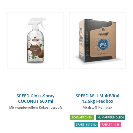
SPEED Gloss-Spray
SPEED N° 1 MultiVital
COCONUT 500 ml
12,5kg Feedbox
Mit wundervollem Kokosnussduft
Vitalstoff-Komplex
SCHNÄPPCHEN
KLIMAFREUNDLICH
SPARE BIS
€ 8,-
RABATT
11%