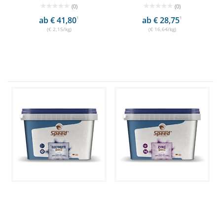
(0)
(0)
ab € 41,80
1
ab € 28,75
1
(€ 2,15/kg)
(€ 16,64/kg)