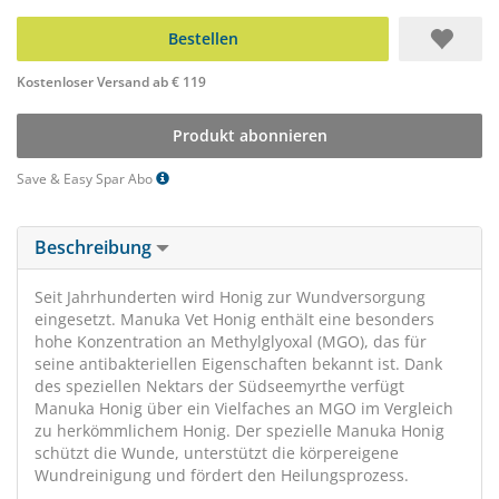
Bestellen
Kostenloser Versand ab € 119
Produkt abonnieren
Save & Easy Spar Abo
Beschreibung
Seit Jahrhunderten wird Honig zur Wundversorgung
eingesetzt. Manuka Vet Honig enthält eine besonders
hohe Konzentration an Methylglyoxal (MGO), das für
seine antibakteriellen Eigenschaften bekannt ist. Dank
des speziellen Nektars der Südseemyrthe verfügt
Manuka Honig über ein Vielfaches an MGO im Vergleich
zu herkömmlichem Honig. Der spezielle Manuka Honig
schützt die Wunde, unterstützt die körpereigene
Wundreinigung und fördert den Heilungsprozess.