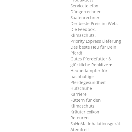
Servicetelefon
Düngerrechner
Saatenrechner
Der beste Preis im Web.
Die Feedbox.
Klimaschutz.
Priority Express Lieferung
Das beste Heu für Dein
Pferd!
Gutes Pferdefutter &
glückliche Rehkitze ♥
Heubedampfer für
nachhaltige
Pferdegesundheit
Hufschuhe
Karriere
Füttern für den
Klimaschutz
Kräuterlexikon
Retouren
SaHoMa Inhalationsgerät.
Atemfrei!