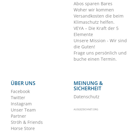
Abos sparen Bares
Woher wir kommen
Versandkosten die beim
Klimaschutz helfen.
VEYA – Die Kraft der 5
Elemente
Unsere Mission - Wir sind
die Guten!
Frage uns persönlich und
buche einen Termin.
ÜBER UNS
MEINUNG &
SICHERHEIT
Facebook
Datenschutz
Twitter
Instagram
Unser Team
AUSGEZEICHNET.ORG
Partner
Ströh & Friends
Horse Store