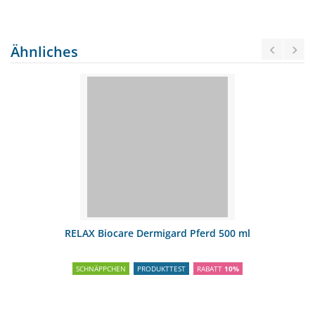
Ähnliches
RELAX Biocare Dermigard Pferd 500 ml
SCHNÄPPCHEN
PRODUKTTEST
RABATT
10%