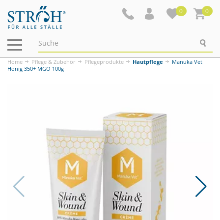
0
0
Navigation
ein-/ausblenden
Home
Pflege & Zubehör
Pflegeprodukte
Hautpflege
Manuka Vet
Honig 350+ MGO 100g