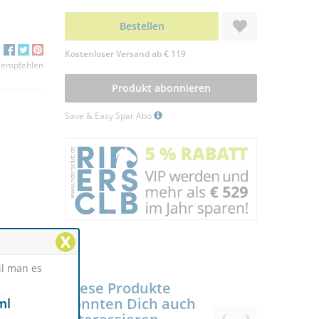
Bestellen
Kostenloser Versand ab € 119
 empfehlen
Produkt abonnieren
Save & Easy Spar Abo
X
il man es
Diese Produkte
könnten Dich auch
ml