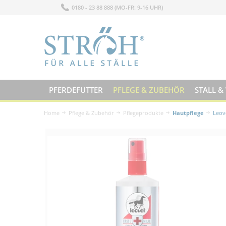
0180 - 23 88 888 (MO-FR: 9-16 UHR)
PFERDEFUTTER
PFLEGE & ZUBEHÖR
STALL &
Home
Pflege & Zubehör
Pflegeprodukte
Hautpflege
Leov