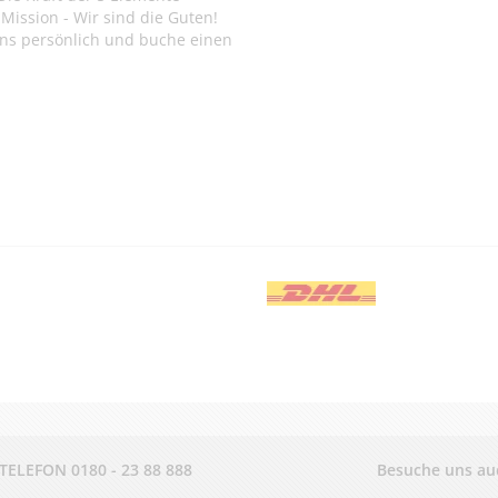
Mission - Wir sind die Guten!
ns persönlich und buche einen
.
-TELEFON
0180 - 23 88 888
Besuche uns au