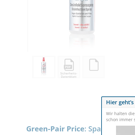
Sicherheits-
Datenblatt
Hier geht’s
Wir halten di
schon immer s
Green-Pair Price
: Spare € 2,0