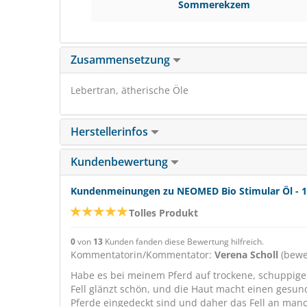
Sommerekzem
Zusammensetzung
Lebertran, ätherische Öle
Herstellerinfos
Kundenbewertung
Kundenmeinungen zu NEOMED Bio Stimular Öl - 1 L
Tolles Produkt
0
von
13
Kunden fanden diese Bewertung hilfreich.
Kommentatorin/Kommentator:
Verena Scholl
(bewe
Habe es bei meinem Pferd auf trockene, schuppige H
Fell glänzt schön, und die Haut macht einen gesu
Pferde eingedeckt sind und daher das Fell an manche