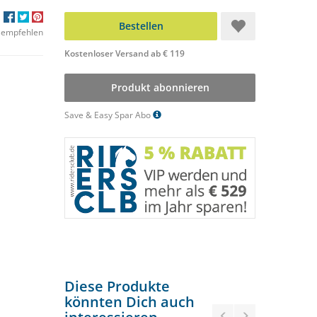
Bestellen
 empfehlen
Kostenloser Versand ab € 119
Produkt abonnieren
Save & Easy Spar Abo
Diese Produkte
könnten Dich auch