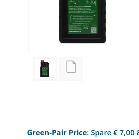
Green-Pair Price
: Spare € 7,0