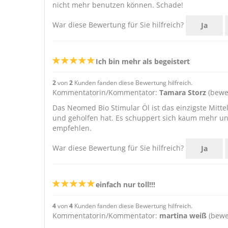
nicht mehr benutzen können. Schade!
War diese Bewertung für Sie hilfreich?
Ja
Ich bin mehr als begeistert
2
von
2
Kunden fanden diese Bewertung hilfreich.
Kommentatorin/Kommentator:
Tamara Storz
(bewe
Das Neomed Bio Stimular Öl ist das einzigste Mitt
und geholfen hat. Es schuppert sich kaum mehr und
empfehlen.
War diese Bewertung für Sie hilfreich?
Ja
einfach nur toll!!!
4
von
4
Kunden fanden diese Bewertung hilfreich.
Kommentatorin/Kommentator:
martina weiß
(bewe