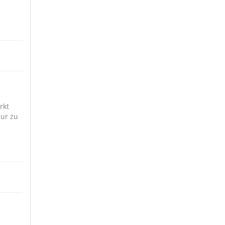
rkt
Nur zu