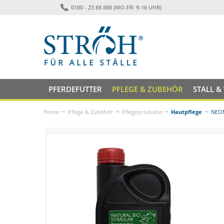
0180 - 23 88 888 (MO-FR: 9-16 UHR)
PFERDEFUTTER
PFLEGE & ZUBEHÖR
STALL &
Home
Pflege & Zubehör
Pflegeprodukte
Hautpflege
NEOM