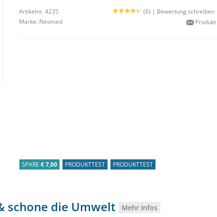
Artikelnr. 4235
(6) |
Bewertung schreiben
Marke:
Neomed
Produkt
SPARE
€ 7,00
PRODUKTTEST
PRODUKTTEST
0 & schone die Umwelt
Mehr Infos