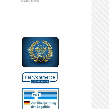
AUSGEZEICHNET.ORG