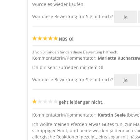
Würde es wieder kaufen!
War diese Bewertung für Sie hilfreich?
Ja
NBS Öl
2
von
3
Kunden fanden diese Bewertung hilfreich.
Kommentatorin/Kommentator:
Marietta Kucharze
Ich bin sehr zufrieden mit dem Öl
War diese Bewertung für Sie hilfreich?
Ja
geht leider gar nicht..
Kommentatorin/Kommentator:
Kerstin Seele
(bewer
Ich wollte meinen Pferden etwas Gutes tun, zur Mä
schuppiger Haut, und beide werden ja dennoch vo
allergische Reaktionen gezeigt, eins sogar mit n