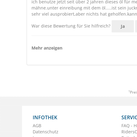
ich benutze jetzt seit über 2 jahren dieses öl für m
mähne.unter einreibung mit dem öl.....ist sein ju
sehr viel ausprobiert,aber nichts hat geholfen.kann
War diese Bewertung für Sie hilfreich?
Ja
Mehr anzeigen
1
Prei
INFOTHEK
SERVI
AGB
FAQ - H
Datenschutz
Riders