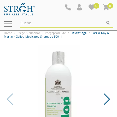
0
0
Navigation
ein-/ausblenden
Home
Pflege & Zubehör
Pflegeprodukte
Hautpflege
Carr & Day &
Martin - Gallop Medicated Shampoo 500ml