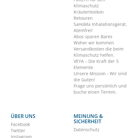
Klimaschutz
Kräuterlexikon
Retouren
SaHoMa Inhalationsgerät.
Atemfrei!
Abos sparen Bares
Woher wir kommen
Versandkosten die beim
Klimaschutz helfen.
VEYA – Die Kraft der 5
Elemente
Unsere Mission - Wir sind
die Guten!
Frage uns persönlich und
buche einen Termin.
ÜBER UNS
MEINUNG &
SICHERHEIT
Facebook
Datenschutz
Twitter
Instagram