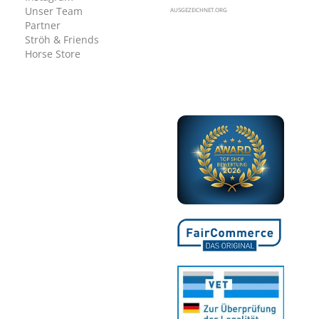
Unser Team
AUSGEZEICHNET.ORG
Partner
Ströh & Friends
Horse Store