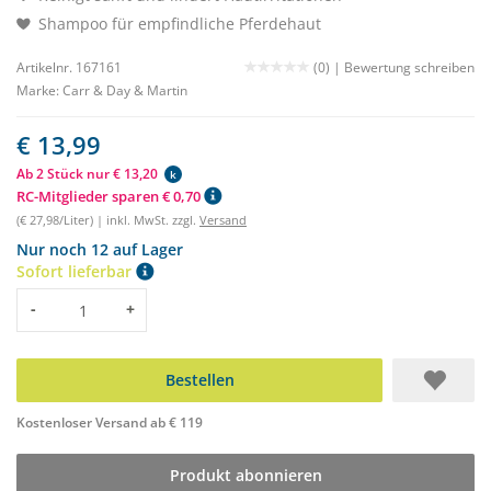
Shampoo für empfindliche Pferdehaut
Artikelnr. 167161
(0) |
Bewertung schreiben
Marke:
Carr & Day & Martin
€ 13,99
Ab 2 Stück nur € 13,20
k
RC-Mitglieder sparen € 0,70
(€ 27,98/Liter) | inkl. MwSt. zzgl.
Versand
Nur noch 12 auf Lager
Sofort lieferbar
Menge
-
+
Bestellen
Kostenloser Versand ab € 119
Produkt abonnieren