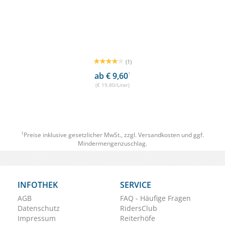
(1)
ab € 9,60
1
(€ 19,80/Liter)
1
Preise inklusive gesetzlicher MwSt., zzgl.
Versandkosten
und ggf.
Mindermengenzuschlag.
INFOTHEK
SERVICE
AGB
FAQ - Häufige Fragen
Datenschutz
RidersClub
Impressum
Reiterhöfe