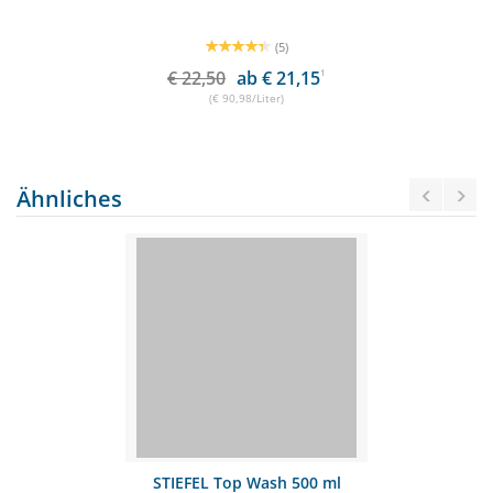
(5)
€ 22,50
ab € 21,15
1
(€ 90,98/Liter)
Ähnliches
STIEFEL Top Wash 500 ml