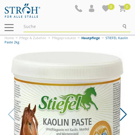
0
0
Navigation
ein-/ausblenden
Home
Pflege & Zubehör
Pflegeprodukte
Hautpflege
STIEFEL Kaolin
Paste 2kg