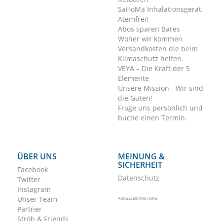
SaHoMa Inhalationsgerät.
Atemfrei!
Abos sparen Bares
Woher wir kommen
Versandkosten die beim
Klimaschutz helfen.
VEYA – Die Kraft der 5
Elemente
Unsere Mission - Wir sind
die Guten!
Frage uns persönlich und
buche einen Termin.
ÜBER UNS
MEINUNG &
SICHERHEIT
Facebook
Datenschutz
Twitter
Instagram
Unser Team
AUSGEZEICHNET.ORG
Partner
Ströh & Friends