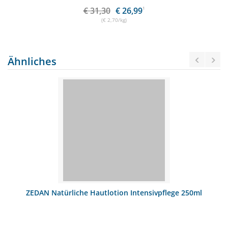
€ 31,30
€ 26,99
1
(€ 2,70/kg)
Ähnliches
ZEDAN Natürliche Hautlotion Intensivpflege 250ml