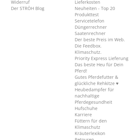
Widerruf
Lieferkosten
Der STRÖH Blog
Neuheiten - Top 20
Produkttest
Servicetelefon
Düngerrechner
Saatenrechner
Der beste Preis im Web.
Die Feedbox.
Klimaschutz.
Priority Express Lieferung
Das beste Heu für Dein
Pferd!
Gutes Pferdefutter &
glückliche Rehkitze ♥
Heubedampfer für
nachhaltige
Pferdegesundheit
Hufschuhe
Karriere
Füttern für den
Klimaschutz
Kräuterlexikon
Retouren