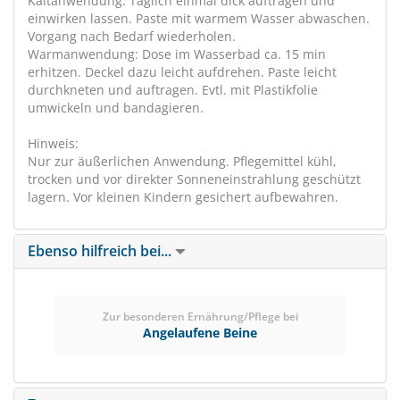
Kaltanwendung: Täglich einmal dick auftragen und
einwirken lassen. Paste mit warmem Wasser abwaschen.
Vorgang nach Bedarf wiederholen.
Warmanwendung: Dose im Wasserbad ca. 15 min
erhitzen. Deckel dazu leicht aufdrehen. Paste leicht
durchkneten und auftragen. Evtl. mit Plastikfolie
umwickeln und bandagieren.
Hinweis:
Nur zur äußerlichen Anwendung. Pflegemittel kühl,
trocken und vor direkter Sonneneinstrahlung geschützt
lagern. Vor kleinen Kindern gesichert aufbewahren.
Ebenso hilfreich bei...
Zur besonderen Ernährung/Pflege bei
Angelaufene Beine