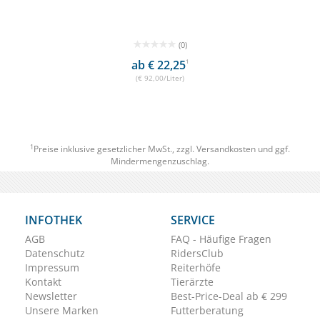
(0)
ab € 22,25
1
(€ 92,00/Liter)
1
Preise inklusive gesetzlicher MwSt., zzgl.
Versandkosten
und ggf.
Mindermengenzuschlag.
INFOTHEK
SERVICE
AGB
FAQ - Häufige Fragen
Datenschutz
RidersClub
Impressum
Reiterhöfe
Kontakt
Tierärzte
Newsletter
Best-Price-Deal ab € 299
Unsere Marken
Futterberatung