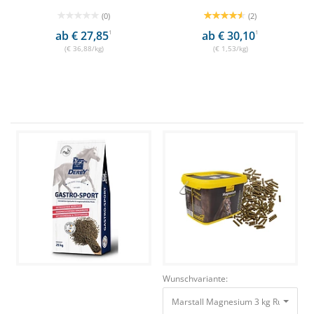
(0)
(2)
ab € 27,85
1
ab € 30,10
1
(€ 36,88/kg)
(€ 1,53/kg)
Wunschvariante:
Marstall Magnesium 3 kg Ruhe bew