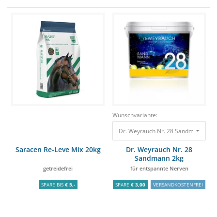
Wunschvariante:
Dr. Weyrauch Nr. 28 Sandmann 2kg 
Saracen Re-Leve Mix 20kg
Dr. Weyrauch Nr. 28
Sandmann 2kg
getreidefrei
für entspannte Nerven
SPARE BIS
€ 5,-
SPARE
€ 3,00
VERSANDKOSTENFREI