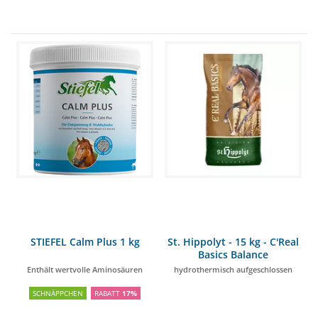
STIEFEL Calm Plus 1 kg
St. Hippolyt - 15 kg - C'Real
Basics Balance
Enthält wertvolle Aminosäuren
hydrothermisch aufgeschlossen
SCHNÄPPCHEN
RABATT
17%