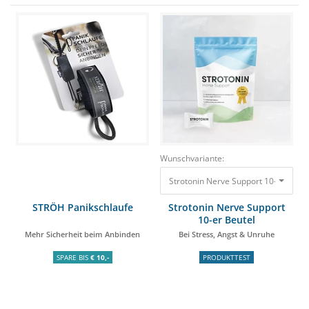
Wunschvariante:
Strotonin Nerve Support 10-er Beute
STRÖH Panikschlaufe
Strotonin Nerve Support
10-er Beutel
Mehr Sicherheit beim Anbinden
Bei Stress, Angst & Unruhe
SPARE BIS
€ 10,-
PRODUKTTEST