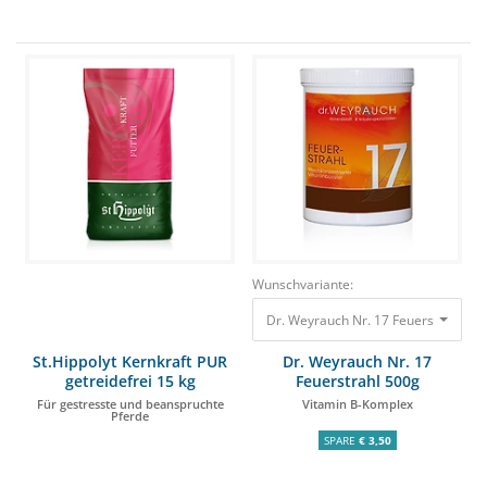
Wunschvariante:
Dr. Weyrauch Nr. 17 Feuerstrahl 50
St.Hippolyt Kernkraft PUR
Dr. Weyrauch Nr. 17
getreidefrei 15 kg
Feuerstrahl 500g
Für gestresste und beanspruchte
Vitamin B-Komplex
Pferde
SPARE
€ 3,50