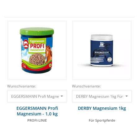
Wunschvariante:
Wunschvariante:
EGGERSMANN Profi Magnesium - 1,0 kg PROFI-LINIE 34,90 €
DERBY Magnesium 1kg Für Sportpfe
EGGERSMANN Profi
DERBY Magnesium 1kg
Magnesium - 1,0 kg
PROFI-LINIE
Für Sportpferde