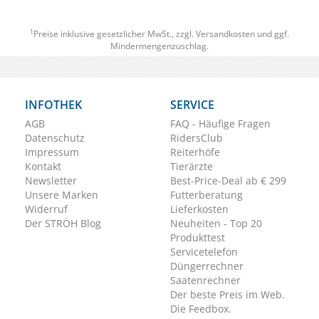
1
Preise inklusive gesetzlicher MwSt., zzgl.
Versandkosten
und ggf.
Mindermengenzuschlag.
INFOTHEK
SERVICE
AGB
FAQ - Häufige Fragen
Datenschutz
RidersClub
Impressum
Reiterhöfe
Kontakt
Tierärzte
Newsletter
Best-Price-Deal ab € 299
Unsere Marken
Futterberatung
Widerruf
Lieferkosten
Der STRÖH Blog
Neuheiten - Top 20
Produkttest
Servicetelefon
Düngerrechner
Saatenrechner
Der beste Preis im Web.
Die Feedbox.