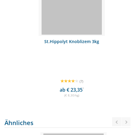
St.Hippolyt Knoblizem 3kg
(7)
ab € 23,35
1
(€ 8,30/kg)
Ähnliches