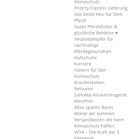
Klimaschutz.
Priority Express Lieferung
Das beste Heu für Dein
Pferd!
Gutes Pferdefutter &
glückliche Rehkitze ♥
Heubedampfer für
nachhaltige
Pferdegesundheit
Hufschuhe
Karriere
Füttern für den
Klimaschutz
Kräuterlexikon
Retouren
SaHoMa Inhalationsgerät.
Atemfrei!
Abos sparen Bares
Woher wir kommen
Versandkosten die beim
Klimaschutz helfen.
VEYA – Die Kraft der 5
Elemente