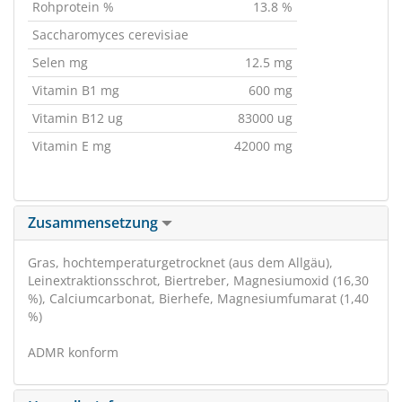
Rohprotein %
13.8 %
Saccharomyces cerevisiae
Selen mg
12.5 mg
Vitamin B1 mg
600 mg
Vitamin B12 ug
83000 ug
Vitamin E mg
42000 mg
Zusammensetzung
Gras, hochtemperaturgetrocknet (aus dem Allgäu),
Leinextraktionsschrot, Biertreber, Magnesiumoxid (16,30
%), Calciumcarbonat, Bierhefe, Magnesiumfumarat (1,40
%)
ADMR konform