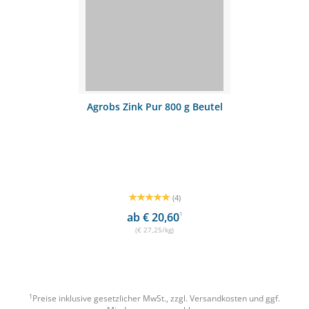
Agrobs Zink Pur 800 g Beutel
(4)
ab € 20,60
1
(€ 27,25/kg)
1
Preise inklusive gesetzlicher MwSt., zzgl.
Versandkosten
und ggf.