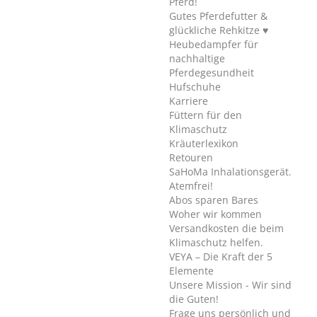
Pferd!
Gutes Pferdefutter &
glückliche Rehkitze ♥
Heubedampfer für
nachhaltige
Pferdegesundheit
Hufschuhe
Karriere
Füttern für den
Klimaschutz
Kräuterlexikon
Retouren
SaHoMa Inhalationsgerät.
Atemfrei!
Abos sparen Bares
Woher wir kommen
Versandkosten die beim
Klimaschutz helfen.
VEYA – Die Kraft der 5
Elemente
Unsere Mission - Wir sind
die Guten!
Frage uns persönlich und