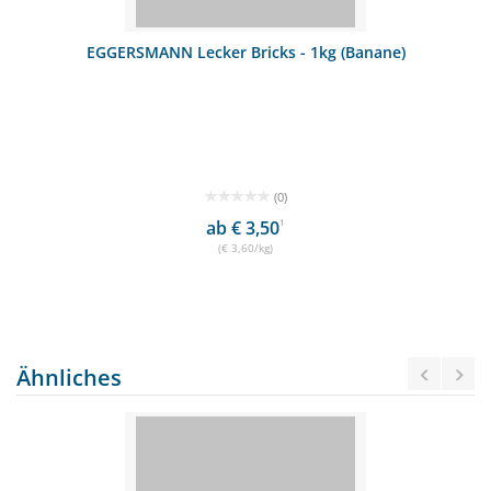
EGGERSMANN Lecker Bricks - 1kg (Banane)
(0)
ab € 3,50
1
(€ 3,60/kg)
Ähnliches