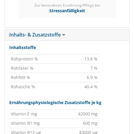
Zur besonderen Ernährung/Pflege bei
Stressanfälligkeit
Inhalts- & Zusatzstoffe
Inhaltsstoffe
Rohprotein %
13.8 %
Rohfaser %
7 %
Rohfett %
6.9 %
Rohasche %
40.4 %
Ernährungsphysiologische Zusatzstoffe je kg
Vitamin E mg
42000 mg
Vitamin B1 mg
600 mg
Vitamin B12 ug
83000 ug