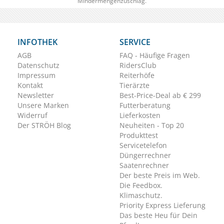
Mindermengenzuschlag.
INFOTHEK
SERVICE
AGB
FAQ - Häufige Fragen
Datenschutz
RidersClub
Impressum
Reiterhöfe
Kontakt
Tierärzte
Newsletter
Best-Price-Deal ab € 299
Unsere Marken
Futterberatung
Widerruf
Lieferkosten
Der STRÖH Blog
Neuheiten - Top 20
Produkttest
Servicetelefon
Düngerrechner
Saatenrechner
Der beste Preis im Web.
Die Feedbox.
Klimaschutz.
Priority Express Lieferung
Das beste Heu für Dein