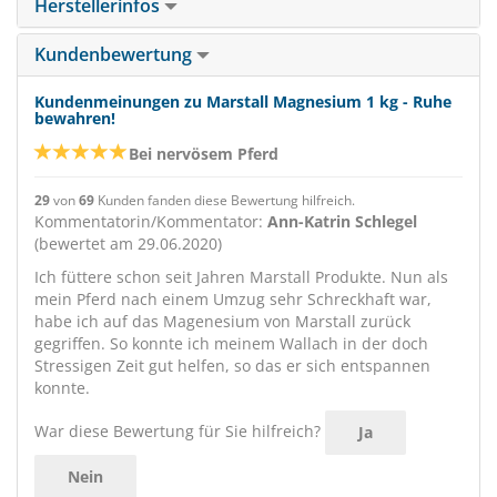
Herstellerinfos
Kundenbewertung
Kundenmeinungen zu Marstall Magnesium 1 kg - Ruhe
bewahren!
Bei nervösem Pferd
29
von
69
Kunden fanden diese Bewertung hilfreich.
Kommentatorin/Kommentator:
Ann-Katrin Schlegel
(bewertet am 29.06.2020)
Ich füttere schon seit Jahren Marstall Produkte. Nun als
mein Pferd nach einem Umzug sehr Schreckhaft war,
habe ich auf das Magenesium von Marstall zurück
gegriffen. So konnte ich meinem Wallach in der doch
Stressigen Zeit gut helfen, so das er sich entspannen
konnte.
War diese Bewertung für Sie hilfreich?
Ja
Nein