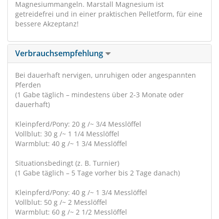
Magnesiummangeln. Marstall Magnesium ist
getreidefrei und in einer praktischen Pelletform, für eine
bessere Akzeptanz!
Verbrauchsempfehlung
Bei dauerhaft nervigen, unruhigen oder angespannten
Pferden
(1 Gabe täglich – mindestens über 2-3 Monate oder
dauerhaft)
Kleinpferd/Pony: 20 g /~ 3/4 Messlöffel
Vollblut: 30 g /~ 1 1/4 Messlöffel
Warmblut: 40 g /~ 1 3/4 Messlöffel
Situationsbedingt (z. B. Turnier)
(1 Gabe täglich – 5 Tage vorher bis 2 Tage danach)
Kleinpferd/Pony: 40 g /~ 1 3/4 Messlöffel
Vollblut: 50 g /~ 2 Messlöffel
Warmblut: 60 g /~ 2 1/2 Messlöffel