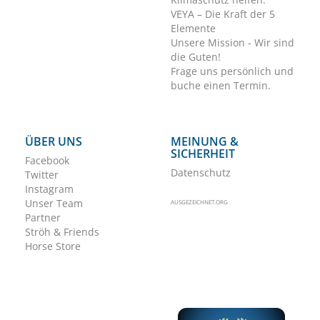
VEYA – Die Kraft der 5
Elemente
Unsere Mission - Wir sind
die Guten!
Frage uns persönlich und
buche einen Termin.
ÜBER UNS
MEINUNG &
SICHERHEIT
Facebook
Datenschutz
Twitter
Instagram
Unser Team
AUSGEZEICHNET.ORG
Partner
Ströh & Friends
Horse Store