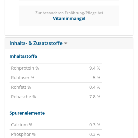
Zur besonderen Ernährung/Pflege bei
Vitaminmangel
Inhalts- & Zusatzstoffe
Inhaltsstoffe
Rohprotein %
9.4 %
Rohfaser %
5 %
Rohfett %
0.4 %
Rohasche %
7.8 %
Spurenelemente
Calcium %
0.3 %
Phosphor %
0.3 %