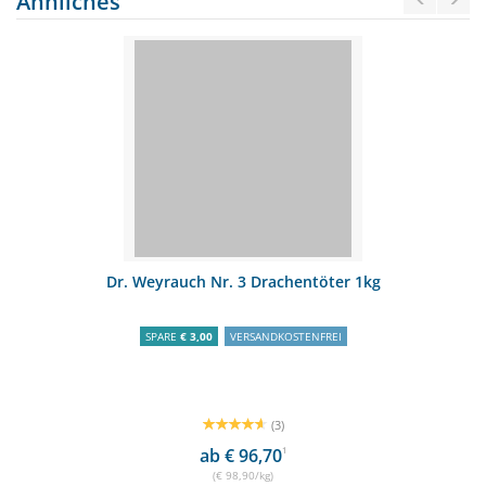
Ähnliches
Dr. Weyrauch Nr. 3 Drachentöter 1kg
SPARE
€ 3,00
VERSANDKOSTENFREI
(3)
ab € 96,70
1
(€ 98,90/kg)