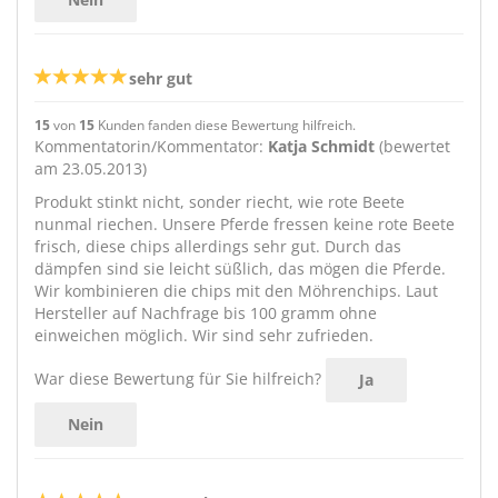
sehr gut
15
von
15
Kunden fanden diese Bewertung hilfreich.
Kommentatorin/Kommentator:
Katja Schmidt
(bewertet
am 23.05.2013)
Produkt stinkt nicht, sonder riecht, wie rote Beete
nunmal riechen. Unsere Pferde fressen keine rote Beete
frisch, diese chips allerdings sehr gut. Durch das
dämpfen sind sie leicht süßlich, das mögen die Pferde.
Wir kombinieren die chips mit den Möhrenchips. Laut
Hersteller auf Nachfrage bis 100 gramm ohne
einweichen möglich. Wir sind sehr zufrieden.
War diese Bewertung für Sie hilfreich?
Ja
Nein