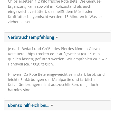
Chips ersetzen 1,2 Kilo frische Rote Bete. Die Gemüse-
Ergänzung kann sowohl im Rohzustand als auch
eingeweicht verfüttert, das heißt dem Müsli oder
Kraftfutter beigemischt werden. 15 Minuten in Wasser
ziehen lassen.
Verbrauchsempfehlung
Je nach Bedarf und Größe des Pferdes können Olewo
Rote Bete Chips trocken oder aufgeweicht (ca. 15 min
quellen lassen) gefüttert werden. Wir empfehlen ca. 1 – 2
Handvoll (ca. 100g) täglich.
Hinweis: Da Rote Bete eingeweicht sehr stark färbt, sind
leichte Einfärbungen der Maulpartie und farbliche
Kotveränderungen nicht auszuschließen, die jedoch
harmlos sind.
Ebenso hilfreich bei...