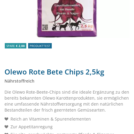
SPARE
€ 2,00
PRODUKTTEST
Olewo Rote Bete Chips 2,5kg
Nährstoffreich
Die Olewo Rote-Beete-Chips sind die ideale Ergänzung zu den
bereits bekannten Olewo Karottenprodukten, sie ermöglichen
eine umfassende Nährstoffversorgung mit den natürlichen
Bestandteilen der frisch geernteten Gemüsearten.
Reich an Vitaminen & Spurenelementen
Zur Appetitanregung