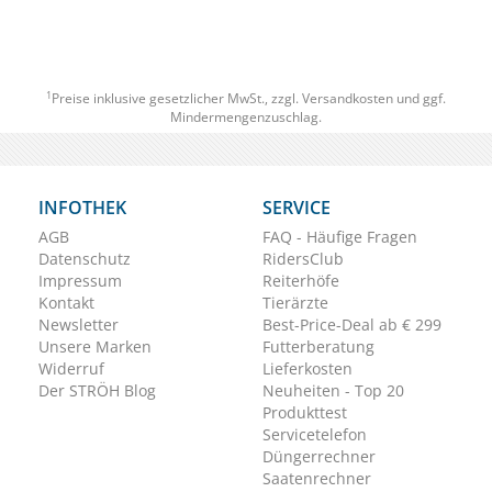
1
Preise inklusive gesetzlicher MwSt., zzgl.
Versandkosten
und ggf.
Mindermengenzuschlag.
INFOTHEK
SERVICE
AGB
FAQ - Häufige Fragen
Datenschutz
RidersClub
Impressum
Reiterhöfe
Kontakt
Tierärzte
Newsletter
Best-Price-Deal ab € 299
Unsere Marken
Futterberatung
Widerruf
Lieferkosten
Der STRÖH Blog
Neuheiten - Top 20
Produkttest
Servicetelefon
Düngerrechner
Saatenrechner