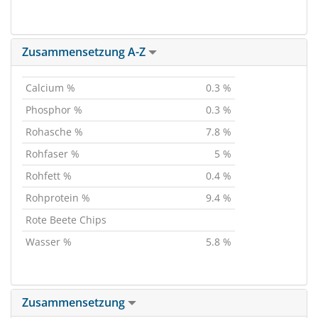
Zusammensetzung A-Z
Calcium %
0.3 %
Phosphor %
0.3 %
Rohasche %
7.8 %
Rohfaser %
5 %
Rohfett %
0.4 %
Rohprotein %
9.4 %
Rote Beete Chips
Wasser %
5.8 %
Zusammensetzung