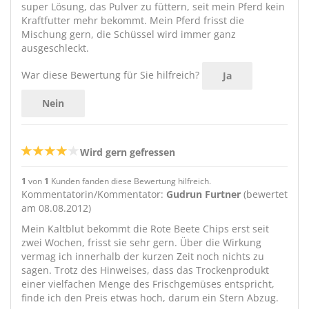
super Lösung, das Pulver zu füttern, seit mein Pferd kein
Kraftfutter mehr bekommt. Mein Pferd frisst die
Mischung gern, die Schüssel wird immer ganz
ausgeschleckt.
War diese Bewertung für Sie hilfreich?
Ja
Nein
Wird gern gefressen
1
von
1
Kunden fanden diese Bewertung hilfreich.
Kommentatorin/Kommentator:
Gudrun Furtner
(bewertet
am 08.08.2012)
Mein Kaltblut bekommt die Rote Beete Chips erst seit
zwei Wochen, frisst sie sehr gern. Über die Wirkung
vermag ich innerhalb der kurzen Zeit noch nichts zu
sagen. Trotz des Hinweises, dass das Trockenprodukt
einer vielfachen Menge des Frischgemüses entspricht,
finde ich den Preis etwas hoch, darum ein Stern Abzug.