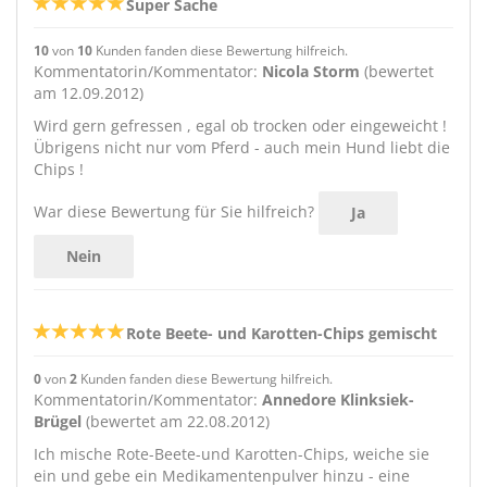
Super Sache
10
von
10
Kunden fanden diese Bewertung hilfreich.
Kommentatorin/Kommentator:
Nicola Storm
(bewertet
am 12.09.2012)
Wird gern gefressen , egal ob trocken oder eingeweicht !
Übrigens nicht nur vom Pferd - auch mein Hund liebt die
Chips !
War diese Bewertung für Sie hilfreich?
Ja
Nein
Rote Beete- und Karotten-Chips gemischt
0
von
2
Kunden fanden diese Bewertung hilfreich.
Kommentatorin/Kommentator:
Annedore Klinksiek-
Brügel
(bewertet am 22.08.2012)
Ich mische Rote-Beete-und Karotten-Chips, weiche sie
ein und gebe ein Medikamentenpulver hinzu - eine