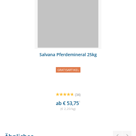
Salvana Pferdemineral 25kg
GRATISARTIKEL
(34)
ab € 53,75
1
(€ 2,20/kg)