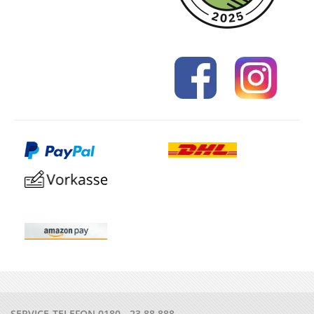
SERVICE-TELEFON
0180 - 23 88 888