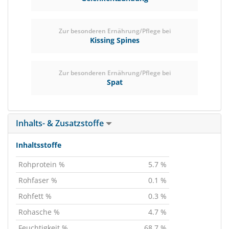
Zur besonderen Ernährung/Pflege bei
Kissing Spines
Zur besonderen Ernährung/Pflege bei
Spat
Inhalts- & Zusatzstoffe
Inhaltsstoffe
Rohprotein %
5.7 %
Rohfaser %
0.1 %
Rohfett %
0.3 %
Rohasche %
4.7 %
Feuchtigkeit %
68.7 %