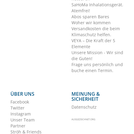
SaHoMa Inhalationsgerät.
Atemfrei!
Abos sparen Bares
Woher wir kommen
Versandkosten die beim
Klimaschutz helfen.
VEYA – Die Kraft der 5
Elemente
Unsere Mission - Wir sind
die Guten!
Frage uns persönlich und
buche einen Termin.
ÜBER UNS
MEINUNG &
SICHERHEIT
Facebook
Datenschutz
Twitter
Instagram
Unser Team
AUSGEZEICHNET.ORG
Partner
Ströh & Friends