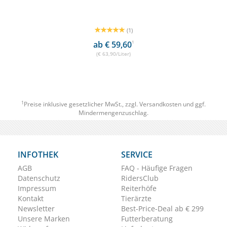
(1)
ab € 59,60
1
(€ 63,90/Liter)
1
Preise inklusive gesetzlicher MwSt., zzgl.
Versandkosten
und ggf.
Mindermengenzuschlag.
INFOTHEK
SERVICE
AGB
FAQ - Häufige Fragen
Datenschutz
RidersClub
Impressum
Reiterhöfe
Kontakt
Tierärzte
Newsletter
Best-Price-Deal ab € 299
Unsere Marken
Futterberatung