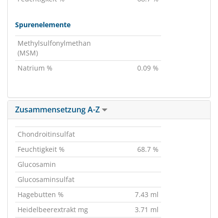
Spurenelemente
Methylsulfonylmethan
(MSM)
Natrium %
0.09 %
Zusammensetzung A-Z
Chondroitinsulfat
Feuchtigkeit %
68.7 %
Glucosamin
Glucosaminsulfat
Hagebutten %
7.43 ml
Heidelbeerextrakt mg
3.71 ml