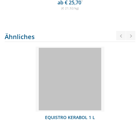
ab € 25,70
1
(€ 21,92/kg)
Ähnliches
EQUISTRO KERABOL 1 L