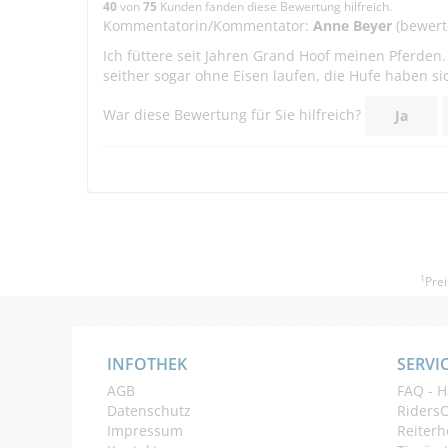
40
von
75
Kunden fanden diese Bewertung hilfreich.
Kommentatorin/Kommentator:
Anne Beyer
(bewert
Ich füttere seit Jahren Grand Hoof meinen Pferde
seither sogar ohne Eisen laufen, die Hufe haben si
War diese Bewertung für Sie hilfreich?
Ja
1
Prei
INFOTHEK
SERVI
AGB
FAQ - H
Datenschutz
Riders
Impressum
Reiterh