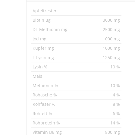
Apfeltrester
Biotin ug
3000 mg
DL-Methionin mg
2500 mg
Jod mg
1000 mg
Kupfer mg
1000 mg
L-Lysin mg
1250 mg
Lysin %
10 %
Mais
Methionin %
10 %
Rohasche %
4 %
Rohfaser %
8 %
Rohfett %
6 %
Rohprotein %
14 %
Vitamin B6 mg
800 mg