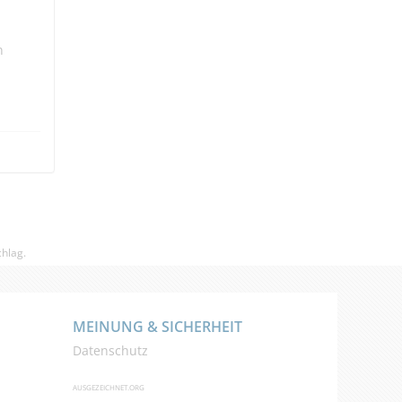
n
hlag.
MEINUNG & SICHERHEIT
Datenschutz
AUSGEZEICHNET.ORG