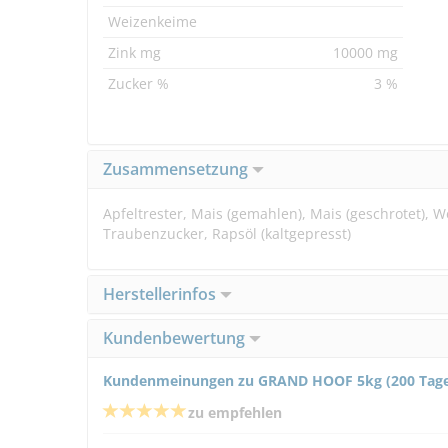
Weizenkeime
Zink mg
10000 mg
Zucker %
3 %
Zusammensetzung
Apfeltrester, Mais (gemahlen), Mais (geschrotet),
Traubenzucker, Rapsöl (kaltgepresst)
Herstellerinfos
Kundenbewertung
Kundenmeinungen zu GRAND HOOF 5kg (200 Tage) 
zu empfehlen