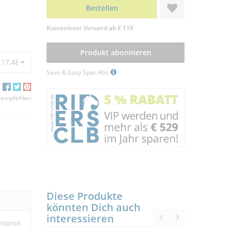
Bestellen
Kostenloser Versand ab € 119
Produkt abonnieren
17,48 €
Save & Easy Spar Abo
 empfehlen
Diese Produkte
könnten Dich auch
interessieren
hionin