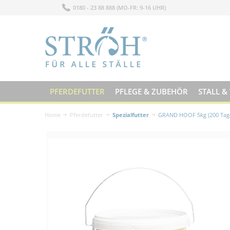
0180 - 23 88 888 (MO-FR: 9-16 UHR)
PFERDEFUTTER
PFLEGE & ZUBEHÖR
STALL &
Home
Pferdefutter
Spezialfutter
GRAND HOOF 5kg (200 Tag