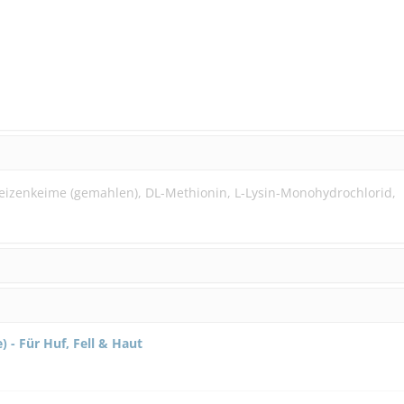
 Weizenkeime (gemahlen), DL-Methionin, L-Lysin-Monohydrochlorid,
- Für Huf, Fell & Haut