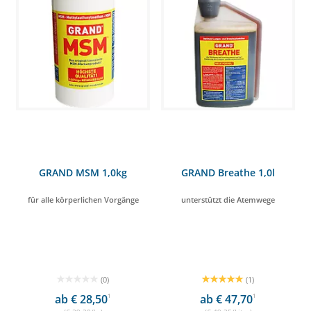
GRAND MSM 1,0kg
GRAND Breathe 1,0l
für alle körperlichen Vorgänge
unterstützt die Atemwege
(0)
(1)
ab € 28,50
1
ab € 47,70
1