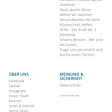
Atemfrei!
Abos sparen Bares
Woher wir kommen
Versandkosten die beim
Klimaschutz helfen.
VEYA – Die Kraft der 5
Elemente
Unsere Mission - Wir sind
die Guten!
Frage uns persönlich und
buche einen Termin.
ÜBER UNS
MEINUNG &
SICHERHEIT
Facebook
Datenschutz
Twitter
Instagram
Unser Team
AUSGEZEICHNET.ORG
Partner
Ströh & Friends
Horse Store