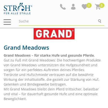
0
0
Navigation
ein-/ausblenden
Grand Meadows
Grand Meadows – für starke Hufe und gesunde Pferde.
Gut zu Fuß mit Grand Meadows: Die hochwertigen Produkte
von Grand Meadows unterstützen die Hufgesundheit und
sorgen für ein perfektes Auftreten deines Pferdes.
Tierärzte und Hufschmiede vertrauen auf die bewährte
Wirkung der Inhaltsstoffe, die gezielt zur Stärkung von Huf,
Gelenken und Bindegewebe beitragen.
Mit Grand Meadows bleibt dein Pferd trittsicher, belastbar
und vital – für dauerhaft gesunde Hufe und eine optimale
Beweglichkeit.