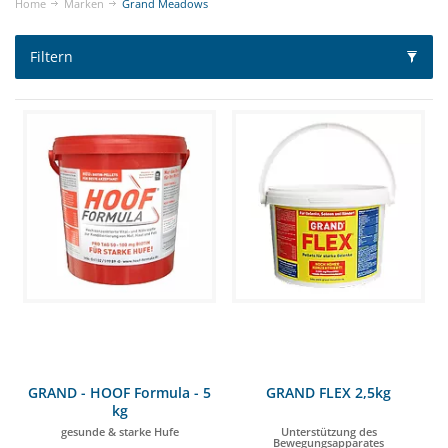
Home
Marken
Grand Meadows
Filtern
GRAND - HOOF Formula - 5
GRAND FLEX 2,5kg
kg
gesunde & starke Hufe
Unterstützung des
Bewegungsapparates