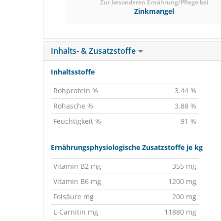
Zur besonderen Ernährung/Pflege bei
Zinkmangel
Inhalts- & Zusatzstoffe
Inhaltsstoffe
Rohprotein %
3.44 %
Rohasche %
3.88 %
Feuchtigkeit %
91 %
Ernährungsphysiologische Zusatzstoffe je kg
Vitamin B2 mg
355 mg
Vitamin B6 mg
1200 mg
Folsäure mg
200 mg
L-Carnitin mg
11880 mg