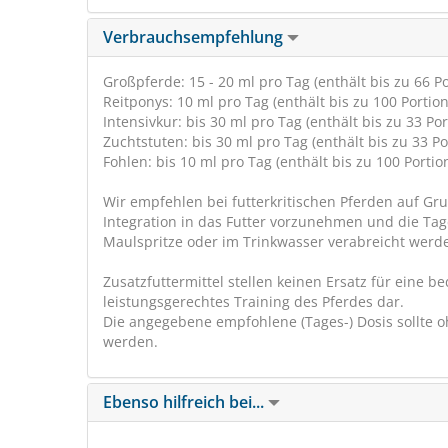
Verbrauchsempfehlung
Großpferde: 15 - 20 ml pro Tag (enthält bis zu 66 Po
Reitponys: 10 ml pro Tag (enthält bis zu 100 Portion
Intensivkur: bis 30 ml pro Tag (enthält bis zu 33 Por
Zuchtstuten: bis 30 ml pro Tag (enthält bis zu 33 Po
Fohlen: bis 10 ml pro Tag (enthält bis zu 100 Portio
Wir empfehlen bei futterkritischen Pferden auf G
Integration in das Futter vorzunehmen und die T
Maulspritze oder im Trinkwasser verabreicht werd
Zusatzfuttermittel stellen keinen Ersatz für eine 
leistungsgerechtes Training des Pferdes dar.
Die angegebene empfohlene (Tages-) Dosis sollte 
werden.
Ebenso hilfreich bei...