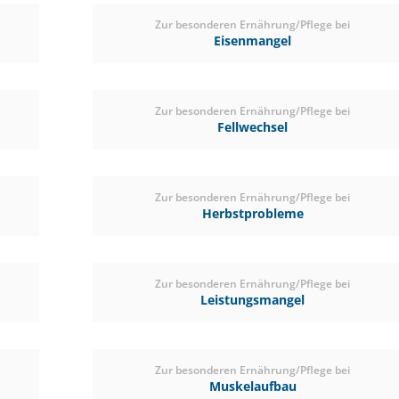
Zur besonderen Ernährung/Pflege bei
(0)
Eisenmangel
ab € 29,90
1
(€ 44,07/kg)
Zur besonderen Ernährung/Pflege bei
Fellwechsel
Zur besonderen Ernährung/Pflege bei
Herbstprobleme
Zur besonderen Ernährung/Pflege bei
Leistungsmangel
Zur besonderen Ernährung/Pflege bei
Muskelaufbau