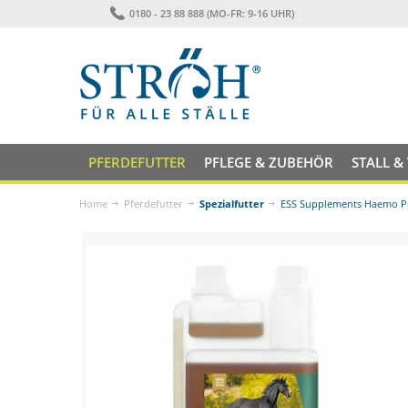
0180 - 23 88 888 (MO-FR: 9-16 UHR)
PFERDEFUTTER
PFLEGE & ZUBEHÖR
STALL &
Home
Pferdefutter
Spezialfutter
ESS Supplements Haemo Pr