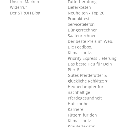
Unsere Marken
Futterberatung
Widerruf
Lieferkosten
Der STRÖH Blog
Neuheiten - Top 20
Produkttest
Servicetelefon
Düngerrechner
Saatenrechner
Der beste Preis im Web.
Die Feedbox.
Klimaschutz.
Priority Express Lieferung
Das beste Heu für Dein
Pferd!
Gutes Pferdefutter &
glückliche Rehkitze ♥
Heubedampfer für
nachhaltige
Pferdegesundheit
Hufschuhe
Karriere
Füttern für den
Klimaschutz
Kräuterlexikon