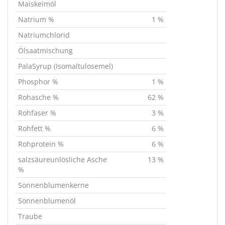
Maiskeimöl
Natrium %
1 %
Natriumchlorid
Ölsaatmischung
PalaSyrup (Isomaltulosemel)
Phosphor %
1 %
Rohasche %
62 %
Rohfaser %
3 %
Rohfett %
6 %
Rohprotein %
6 %
salzsäureunlösliche Asche
13 %
%
Sonnenblumenkerne
Sonnenblumenöl
Traube