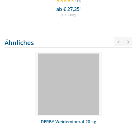
(14)
ab € 27,35
1
(€ 1,13/kg)
Ähnliches
DERBY Weidemineral 20 kg