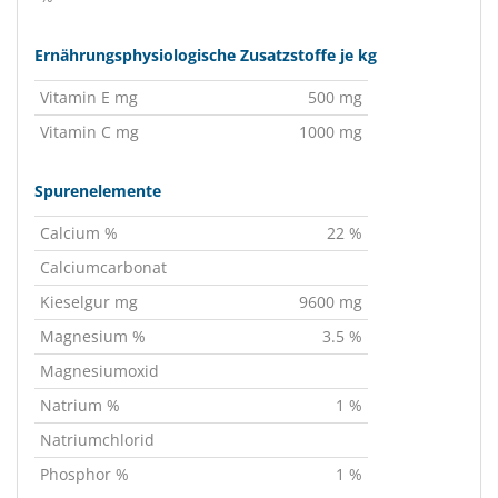
Ernährungsphysiologische Zusatzstoffe je kg
Vitamin E mg
500 mg
Vitamin C mg
1000 mg
Spurenelemente
Calcium %
22 %
Calciumcarbonat
Kieselgur mg
9600 mg
Magnesium %
3.5 %
Magnesiumoxid
Natrium %
1 %
Natriumchlorid
Phosphor %
1 %