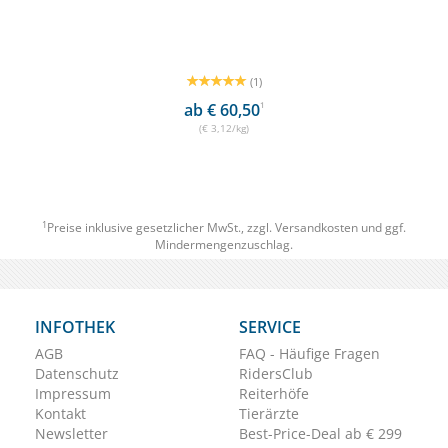
(1)
ab € 60,50
1
(€ 3,12/kg)
1
Preise inklusive gesetzlicher MwSt., zzgl.
Versandkosten
und ggf.
Mindermengenzuschlag.
INFOTHEK
SERVICE
AGB
FAQ - Häufige Fragen
Datenschutz
RidersClub
Impressum
Reiterhöfe
Kontakt
Tierärzte
Newsletter
Best-Price-Deal ab € 299