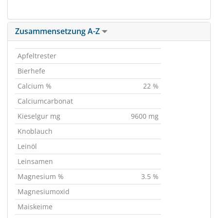
Zusammensetzung A-Z
Apfeltrester
Bierhefe
Calcium %
22 %
Calciumcarbonat
Kieselgur mg
9600 mg
Knoblauch
Leinöl
Leinsamen
Magnesium %
3.5 %
Magnesiumoxid
Maiskeime