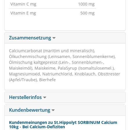
Vitamin C mg
1000 mg
Vitamin E mg
500 mg
Zusammensetzung
Calciumcarbonat (maritim und mineralisch),
Ölkuchenmischung (Leinsamen, Sonnenblumenkerne),
Ölmischung kaltgepresst (Lein-, Sonnenblumen-,
Maiskeimöl), Maiskeime, PalaSyrup (Isomaltulosemel.),
Magnesiumoxid, Natriumchlorid, Knoblauch, Obsttrester
(Apfel/Traube), Bierhefe
Herstellerinfos
Kundenbewertung
Kundenmeinungen zu St.Hippolyt SORBINUM Calcium
10kg - Bei Calcium-Defiziten