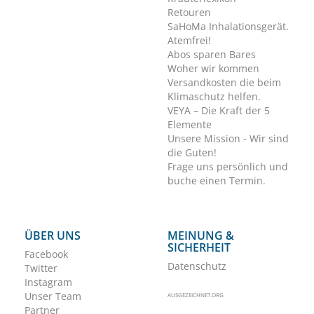
Retouren
SaHoMa Inhalationsgerät.
Atemfrei!
Abos sparen Bares
Woher wir kommen
Versandkosten die beim
Klimaschutz helfen.
VEYA – Die Kraft der 5
Elemente
Unsere Mission - Wir sind
die Guten!
Frage uns persönlich und
buche einen Termin.
ÜBER UNS
MEINUNG &
SICHERHEIT
Facebook
Datenschutz
Twitter
Instagram
Unser Team
AUSGEZEICHNET.ORG
Partner