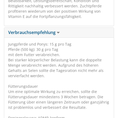
Belastbarkeit, Leistungsbereitschaft, Kondition und
Rittigkeit nachhaltig verbessert werden. Zuchtpferde
profitieren wiederum von der positiven Wirkung von
Vitamin E auf die Fortpflanzungsfähigkeit.
Verbrauchsempfehlung
Jungpferde und Ponys: 15 g pro Tag
Pferde (500 kg): 30 g pro Tag
mit dem Futter verabreichen.
Bei starker körperlicher Belastung kann die doppelte
Menge verabreicht werden. Aufgrund des höheren
Gehalts an Selen sollte die Tagesration nicht mehr als
vervierfacht werden.
Fütterungsdauer
Um eine optimale Wirkung zu erreichen, sollte die
Fütterungsdauer mindestens 3 Wochen betragen. Die
Fütterung über einen längeren Zeitraum oder ganzjährig
ist problemlos und verbessert die Resultate.
Dopingrelevanz: ADMR-konform.