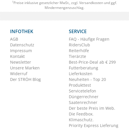
1
Preise inklusive gesetzlicher MwSt., zzgl.
Versandkosten
und ggf.
Mindermengenzuschlag.
INFOTHEK
SERVICE
AGB
FAQ - Häufige Fragen
Datenschutz
RidersClub
Impressum
Reiterhöfe
Kontakt
Tierärzte
Newsletter
Best-Price-Deal ab € 299
Unsere Marken
Futterberatung
Widerruf
Lieferkosten
Der STRÖH Blog
Neuheiten - Top 20
Produkttest
Servicetelefon
Düngerrechner
Saatenrechner
Der beste Preis im Web.
Die Feedbox.
Klimaschutz.
Priority Express Lieferung