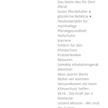
Das beste Heu für Dein
Pferd!
Gutes Pferdefutter &
glückliche Rehkitze ♥
Heubedampfer für
nachhaltige
Pferdegesundheit
Hufschuhe
Karriere
Füttern für den
Klimaschutz
Kräuterlexikon
Retouren
SaHoMa Inhalationsgerät.
Atemfrei!
Abos sparen Bares
Woher wir kommen
Versandkosten die beim
Klimaschutz helfen.
VEYA – Die Kraft der 5
Elemente
Unsere Mission - Wir sind
die Guten!