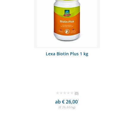
Lexa Biotin Plus 1 kg
(0)
ab € 26,00
1
(€ 26,60/kg)