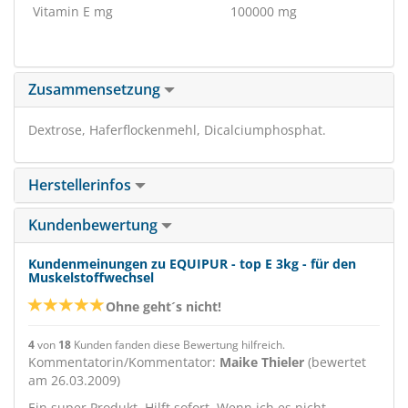
Vitamin E mg
100000 mg
Zusammensetzung
Dextrose, Haferflockenmehl, Dicalciumphosphat.
Herstellerinfos
Kundenbewertung
Kundenmeinungen zu EQUIPUR - top E 3kg - für den
Muskelstoffwechsel
Ohne geht´s nicht!
4
von
18
Kunden fanden diese Bewertung hilfreich.
Kommentatorin/Kommentator:
Maike Thieler
(bewertet
am 26.03.2009)
Ein super Produkt. Hilft sofort. Wenn ich es nicht