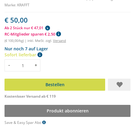
Marke:
KRAFFT
€ 50,00
Ab 2 Stück nur € 47,01
k
RC-Mitglieder sparen € 2,50
(€ 100,00/kg) | inkl. MwSt. zzgl.
Versand
Nur noch 7 auf Lager
Sofort lieferbar
Menge
-
+
Bestellen
Kostenloser Versand ab € 119
Produkt abonnieren
Save & Easy Spar Abo