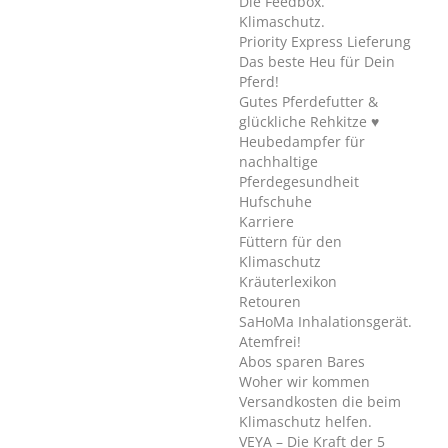
Die Feedbox.
Klimaschutz.
Priority Express Lieferung
Das beste Heu für Dein
Pferd!
Gutes Pferdefutter &
glückliche Rehkitze ♥
Heubedampfer für
nachhaltige
Pferdegesundheit
Hufschuhe
Karriere
Füttern für den
Klimaschutz
Kräuterlexikon
Retouren
SaHoMa Inhalationsgerät.
Atemfrei!
Abos sparen Bares
Woher wir kommen
Versandkosten die beim
Klimaschutz helfen.
VEYA – Die Kraft der 5