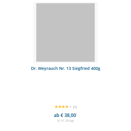
Dr. Weyrauch Nr. 13 Siegfried 400g
(1)
ab € 38,00
1
(€ 97,38/kg)