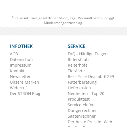
1
Preise inklusive gesetzlicher MwSt., zzgl.
Versandkosten
und ggf.
Mindermengenzuschlag.
INFOTHEK
SERVICE
AGB
FAQ - Häufige Fragen
Datenschutz
RidersClub
Impressum
Reiterhöfe
Kontakt
Tierärzte
Newsletter
Best-Price-Deal ab € 299
Unsere Marken
Futterberatung
Widerruf
Lieferkosten
Der STRÖH Blog
Neuheiten - Top 20
Produkttest
Servicetelefon
Düngerrechner
Saatenrechner
Der beste Preis im Web.