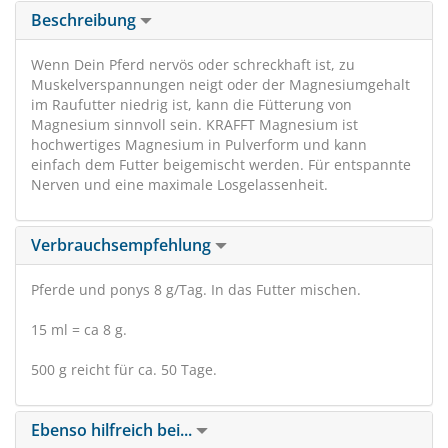
Beschreibung
Wenn Dein Pferd nervös oder schreckhaft ist, zu
Muskelverspannungen neigt oder der Magnesiumgehalt
im Raufutter niedrig ist, kann die Fütterung von
Magnesium sinnvoll sein. KRAFFT Magnesium ist
hochwertiges Magnesium in Pulverform und kann
einfach dem Futter beigemischt werden. Für entspannte
Nerven und eine maximale Losgelassenheit.
Verbrauchsempfehlung
Pferde und ponys 8 g/Tag. In das Futter mischen.
15 ml = ca 8 g.
500 g reicht für ca. 50 Tage.
Ebenso hilfreich bei...