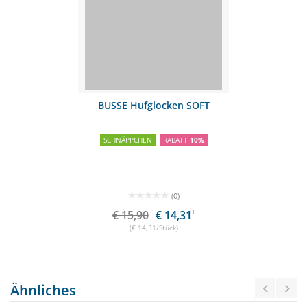
BUSSE Hufglocken SOFT
SCHNÄPPCHEN
RABATT
10%
(0)
€ 15,90
€ 14,31
1
(€ 14,31/Stück)
Ähnliches