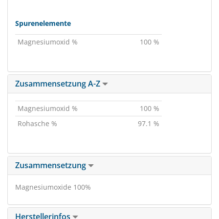
Spurenelemente
Magnesiumoxid %
100 %
Zusammensetzung A-Z
Magnesiumoxid %
100 %
Rohasche %
97.1 %
Zusammensetzung
Magnesiumoxide 100%
Herstellerinfos